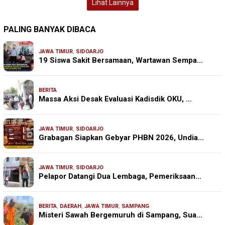
Lihat Lainnya
PALING BANYAK DIBACA
JAWA TIMUR
,
SIDOARJO
19 Siswa Sakit Bersamaan, Wartawan Sempa…
BERITA
Massa Aksi Desak Evaluasi Kadisdik OKU, …
JAWA TIMUR
,
SIDOARJO
Grabagan Siapkan Gebyar PHBN 2026, Undia…
JAWA TIMUR
,
SIDOARJO
Pelapor Datangi Dua Lembaga, Pemeriksaan…
BERITA
,
DAERAH
,
JAWA TIMUR
,
SAMPANG
Misteri Sawah Bergemuruh di Sampang, Sua…