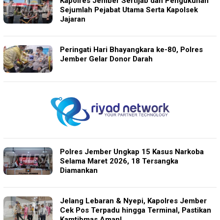
Kapolres Jember Sertijab dan Pengukuhan
Sejumlah Pejabat Utama Serta Kapolsek
Jajaran
Peringati Hari Bhayangkara ke-80, Polres
Jember Gelar Donor Darah
Polres Jember Ungkap 15 Kasus Narkoba
Selama Maret 2026, 18 Tersangka
Diamankan
Jelang Lebaran & Nyepi, Kapolres Jember
Cek Pos Terpadu hingga Terminal, Pastikan
Kamtibmas Aman!