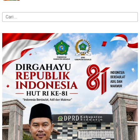
Cari
untuk: