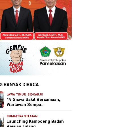
G BANYAK DIBACA
JAWA TIMUR
,
SIDOARJO
19 Siswa Sakit Bersamaan,
Wartawan Sempa…
SUMATERA SELATAN
Launching Kampoeng Badah
Bejajan Talang …