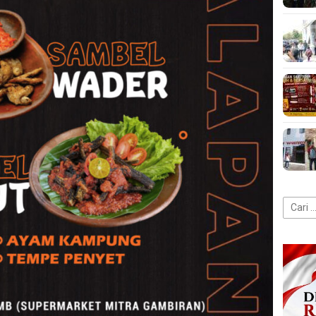
Cari
untuk: