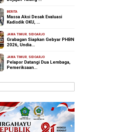
BERITA
Massa Aksi Desak Evaluasi
Kadisdik OKU, …
JAWA TIMUR
,
SIDOARJO
Grabagan Siapkan Gebyar PHBN
2026, Undia…
JAWA TIMUR
,
SIDOARJO
Pelapor Datangi Dua Lembaga,
Pemeriksaan…