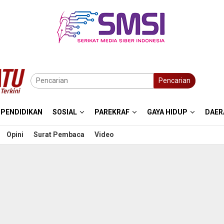
Pencarian
PENDIDIKAN
SOSIAL
PAREKRAF
GAYA HIDUP
DAER
Opini
Surat Pembaca
Video