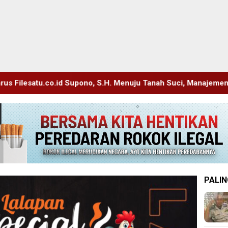
, S.H. Menuju Tanah Suci, Manajemen Pastikan Pelayanan Berit
PALIN