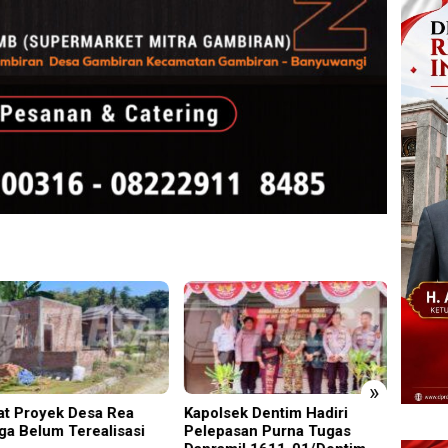
»
t Proyek Desa Rea
Kapolsek Dentim Hadiri
Edukas
ga Belum Terealisasi
Pelepasan Purna Tugas
Sidoar