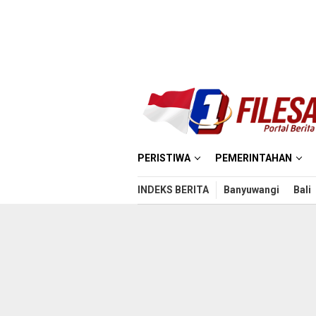
Loncat
ke
konten
PERISTIWA
PEMERINTAHAN
INDEKS BERITA
Banyuwangi
Bali