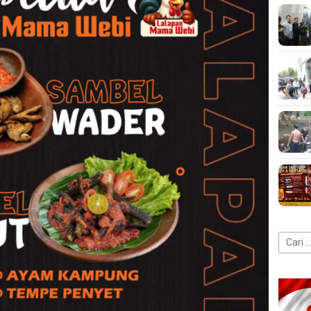
Cari
untuk: