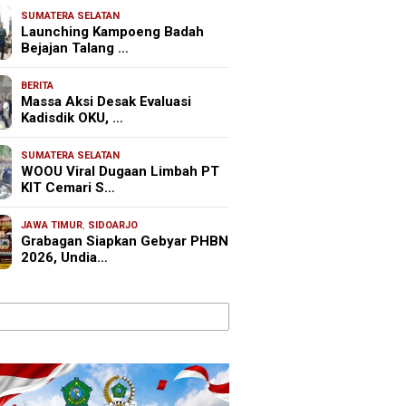
SUMATERA SELATAN
Launching Kampoeng Badah
Bejajan Talang …
BERITA
Massa Aksi Desak Evaluasi
Kadisdik OKU, …
SUMATERA SELATAN
WOOU Viral Dugaan Limbah PT
KIT Cemari S…
JAWA TIMUR
,
SIDOARJO
Grabagan Siapkan Gebyar PHBN
2026, Undia…