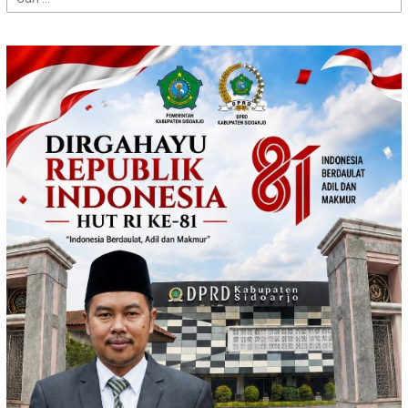
untuk: