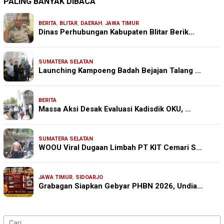
PALING BANYAK DIBACA
BERITA
,
BLITAR
,
DAERAH
,
JAWA TIMUR
Dinas Perhubungan Kabupaten Blitar Berik…
SUMATERA SELATAN
Launching Kampoeng Badah Bejajan Talang …
BERITA
Massa Aksi Desak Evaluasi Kadisdik OKU, …
SUMATERA SELATAN
WOOU Viral Dugaan Limbah PT KIT Cemari S…
JAWA TIMUR
,
SIDOARJO
Grabagan Siapkan Gebyar PHBN 2026, Undia…
Cari