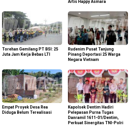
Artis Happy Asmara
Torehan Gemilang PT BSI: 25
Rudenim Pusat Tanjung
Juta Jam Kerja Bebas LTI
Pinang Deportasi 25 Warga
Negara Vietnam
Empat Proyek Desa Rea
Kapolsek Dentim Hadiri
Diduga Belum Terealisasi
Pelepasan Purna Tugas
Danramil 1611-01/Dentim,
Perkuat Sinergitas TNI-Polri