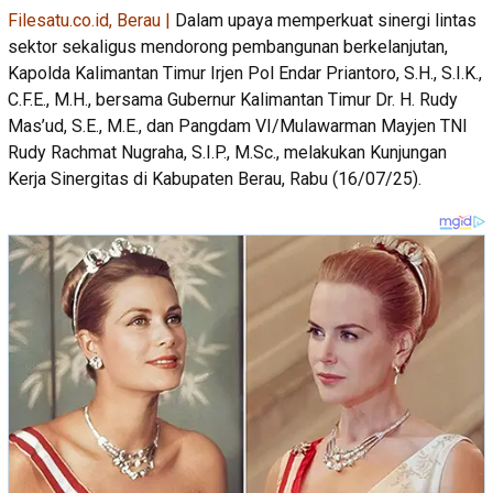
Filesatu.co.id, Berau |
Dalam upaya memperkuat sinergi lintas
sektor sekaligus mendorong pembangunan berkelanjutan,
Kapolda Kalimantan Timur Irjen Pol Endar Priantoro, S.H., S.I.K.,
C.F.E., M.H., bersama Gubernur Kalimantan Timur Dr. H. Rudy
Mas’ud, S.E., M.E., dan Pangdam VI/Mulawarman Mayjen TNI
Rudy Rachmat Nugraha, S.I.P., M.Sc., melakukan Kunjungan
Kerja Sinergitas di Kabupaten Berau, Rabu (16/07/25).