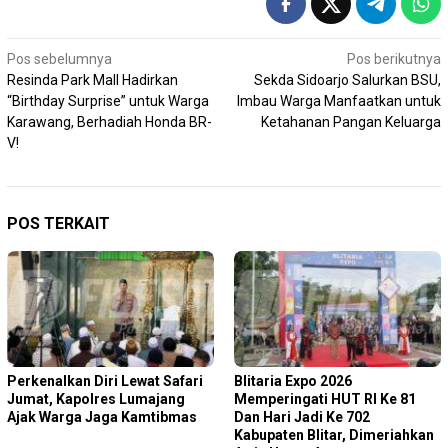
Navigasi
Pos sebelumnya
Pos berikutnya
Resinda Park Mall Hadirkan
Sekda Sidoarjo Salurkan BSU,
pos
“Birthday Surprise” untuk Warga
Imbau Warga Manfaatkan untuk
Karawang, Berhadiah Honda BR-
Ketahanan Pangan Keluarga
V!
POS TERKAIT
Perkenalkan Diri Lewat Safari
Blitaria Expo 2026
Jumat, Kapolres Lumajang
Memperingati HUT RI Ke 81
Ajak Warga Jaga Kamtibmas
Dan Hari Jadi Ke 702
Kabupaten Blitar, Dimeriahkan