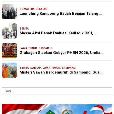
SUMATERA SELATAN
Launching Kampoeng Badah Bejajan Talang …
BERITA
Massa Aksi Desak Evaluasi Kadisdik OKU, …
JAWA TIMUR
,
SIDOARJO
Grabagan Siapkan Gebyar PHBN 2026, Undia…
BERITA
,
DAERAH
,
JAWA TIMUR
,
SAMPANG
Misteri Sawah Bergemuruh di Sampang, Sua…
Cari
untuk: