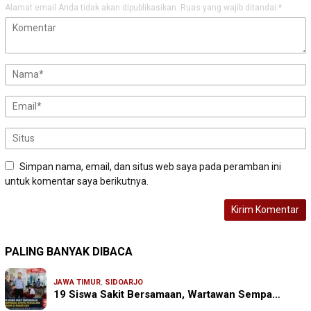
Alamat email Anda tidak akan dipublikasikan.
Ruas yang wajib ditandai
*
Simpan nama, email, dan situs web saya pada peramban ini
untuk komentar saya berikutnya.
PALING BANYAK DIBACA
JAWA TIMUR
,
SIDOARJO
19 Siswa Sakit Bersamaan, Wartawan Sempa…