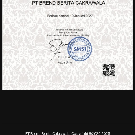
PT Brend Berita Cakrawala Copyright@2020-2025