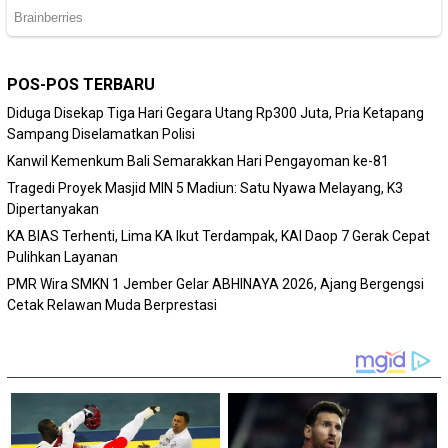
POS-POS TERBARU
Diduga Disekap Tiga Hari Gegara Utang Rp300 Juta, Pria Ketapang
Sampang Diselamatkan Polisi
Kanwil Kemenkum Bali Semarakkan Hari Pengayoman ke-81
Tragedi Proyek Masjid MIN 5 Madiun: Satu Nyawa Melayang, K3
Dipertanyakan
KA BIAS Terhenti, Lima KA Ikut Terdampak, KAI Daop 7 Gerak Cepat
Pulihkan Layanan
PMR Wira SMKN 1 Jember Gelar ABHINAYA 2026, Ajang Bergengsi
Cetak Relawan Muda Berprestasi