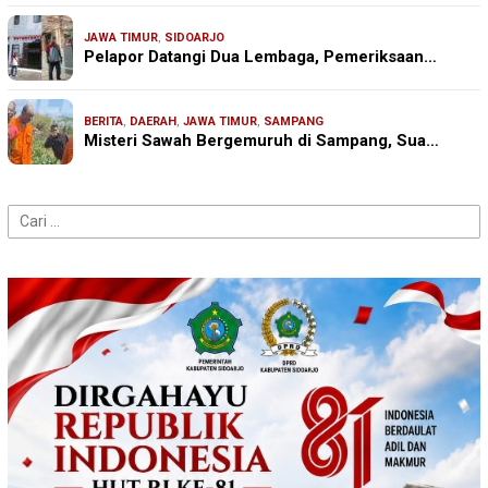
JAWA TIMUR
,
SIDOARJO
Pelapor Datangi Dua Lembaga, Pemeriksaan…
BERITA
,
DAERAH
,
JAWA TIMUR
,
SAMPANG
Misteri Sawah Bergemuruh di Sampang, Sua…
Cari
untuk: