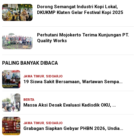
Dorong Semangat Industri Kopi Lokal,
DKUKMP Klaten Gelar Festival Kopi 2025
Perhutani Mojokerto Terima Kunjungan PT.
Quality Works
PALING BANYAK DIBACA
JAWA TIMUR
,
SIDOARJO
19 Siswa Sakit Bersamaan, Wartawan Sempa…
BERITA
Massa Aksi Desak Evaluasi Kadisdik OKU, …
JAWA TIMUR
,
SIDOARJO
Grabagan Siapkan Gebyar PHBN 2026, Undia…