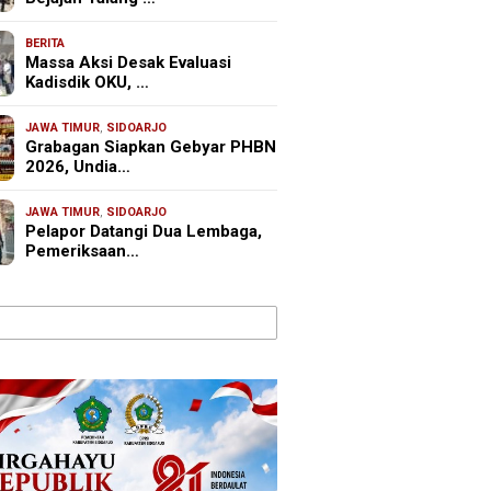
BERITA
Massa Aksi Desak Evaluasi
Kadisdik OKU, …
JAWA TIMUR
,
SIDOARJO
Grabagan Siapkan Gebyar PHBN
2026, Undia…
JAWA TIMUR
,
SIDOARJO
Pelapor Datangi Dua Lembaga,
Pemeriksaan…