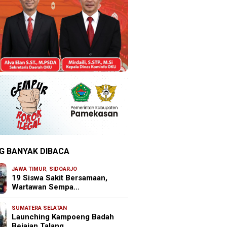
G BANYAK DIBACA
JAWA TIMUR
,
SIDOARJO
19 Siswa Sakit Bersamaan,
Wartawan Sempa…
SUMATERA SELATAN
Launching Kampoeng Badah
Bejajan Talang …