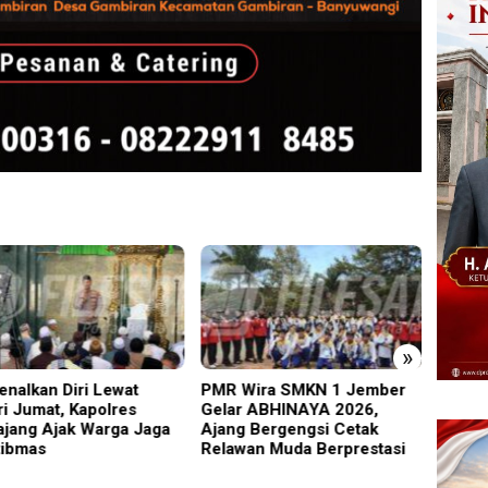
»
enalkan Diri Lewat
PMR Wira SMKN 1 Jember
Imigra
ri Jumat, Kapolres
Gelar ABHINAYA 2026,
Satu 
jang Ajak Warga Jaga
Ajang Bergengsi Cetak
Salahg
ibmas
Relawan Muda Berprestasi