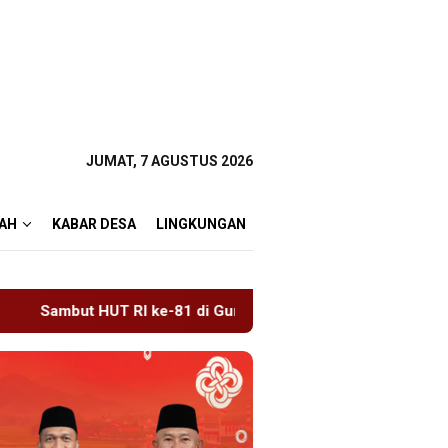
JUMAT, 7 AGUSTUS 2026
AH
KABAR DESA
LINGKUNGAN
 di Gunung Sanggabuana, KPU Karawang Jaga Stamina Menuju 