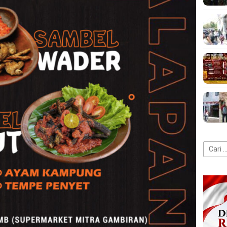
Cari
untuk: