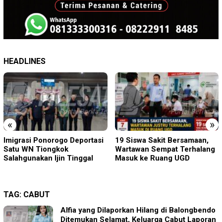
HEADLINES
«
»
Imigrasi Ponorogo Deportasi
19 Siswa Sakit Bersamaan,
Satu WN Tiongkok
Wartawan Sempat Terhalang
Salahgunakan Ijin Tinggal
Masuk ke Ruang UGD
TAG:
CABUT
Alfia yang Dilaporkan Hilang di Balongbendo
Ditemukan Selamat, Keluarga Cabut Laporan