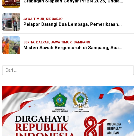
Grabagan Siapkan Gebyar PHBN 2026, Undia…
JAWA TIMUR
,
SIDOARJO
Pelapor Datangi Dua Lembaga, Pemeriksaan…
BERITA
,
DAERAH
,
JAWA TIMUR
,
SAMPANG
Misteri Sawah Bergemuruh di Sampang, Sua…
Cari
untuk: