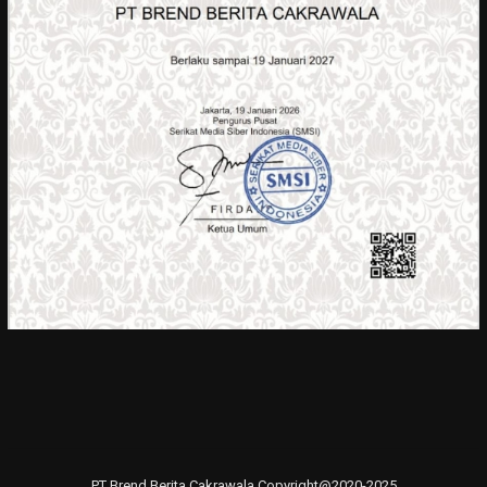
PT Brend Berita Cakrawala Copyright@2020-2025