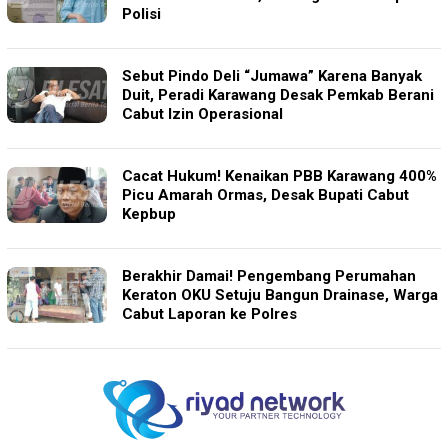
Polisi
Sebut Pindo Deli “Jumawa” Karena Banyak
Duit, Peradi Karawang Desak Pemkab Berani
Cabut Izin Operasional
Cacat Hukum! Kenaikan PBB Karawang 400%
Picu Amarah Ormas, Desak Bupati Cabut
Kepbup
Berakhir Damai! Pengembang Perumahan
Keraton OKU Setuju Bangun Drainase, Warga
Cabut Laporan ke Polres