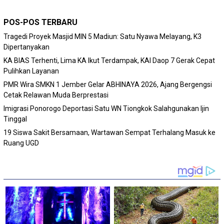
POS-POS TERBARU
Tragedi Proyek Masjid MIN 5 Madiun: Satu Nyawa Melayang, K3
Dipertanyakan
KA BIAS Terhenti, Lima KA Ikut Terdampak, KAI Daop 7 Gerak Cepat
Pulihkan Layanan
PMR Wira SMKN 1 Jember Gelar ABHINAYA 2026, Ajang Bergengsi
Cetak Relawan Muda Berprestasi
Imigrasi Ponorogo Deportasi Satu WN Tiongkok Salahgunakan Ijin
Tinggal
19 Siswa Sakit Bersamaan, Wartawan Sempat Terhalang Masuk ke
Ruang UGD