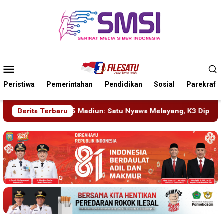
Loncat
ke
konten
Menu
Mobile
Peristiwa
Pemerintahan
Pendidikan
Sosial
Parekraf
: Satu Nyawa Melayang, K3 Dipertanyakan
Berita Terbaru
KA BIAS Terhe