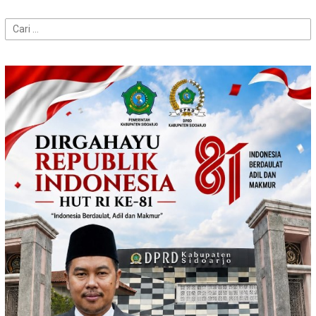
Cari
untuk: