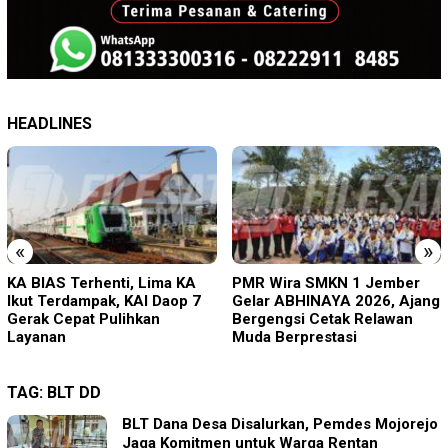
HEADLINES
«
»
KA BIAS Terhenti, Lima KA
PMR Wira SMKN 1 Jember
Ikut Terdampak, KAI Daop 7
Gelar ABHINAYA 2026, Ajang
Gerak Cepat Pulihkan
Bergengsi Cetak Relawan
Layanan
Muda Berprestasi
TAG:
BLT DD
BLT Dana Desa Disalurkan, Pemdes Mojorejo
Jaga Komitmen untuk Warga Rentan