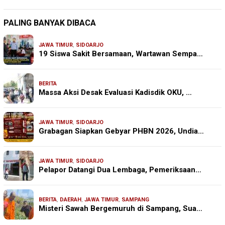
PALING BANYAK DIBACA
JAWA TIMUR
,
SIDOARJO
19 Siswa Sakit Bersamaan, Wartawan Sempa…
BERITA
Massa Aksi Desak Evaluasi Kadisdik OKU, …
JAWA TIMUR
,
SIDOARJO
Grabagan Siapkan Gebyar PHBN 2026, Undia…
JAWA TIMUR
,
SIDOARJO
Pelapor Datangi Dua Lembaga, Pemeriksaan…
BERITA
,
DAERAH
,
JAWA TIMUR
,
SAMPANG
Misteri Sawah Bergemuruh di Sampang, Sua…