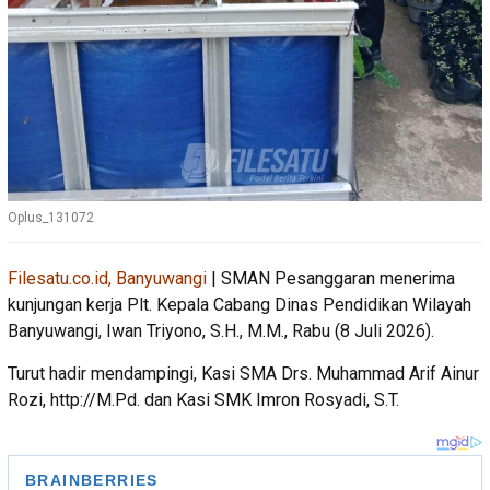
Oplus_131072
Filesatu.co.id, Banyuwangi
| SMAN Pesanggaran menerima
kunjungan kerja Plt. Kepala Cabang Dinas Pendidikan Wilayah
Banyuwangi, Iwan Triyono, S.H., M.M., Rabu (8 Juli 2026).
Turut hadir mendampingi, Kasi SMA Drs. Muhammad Arif Ainur
Rozi, http://M.Pd. dan Kasi SMK Imron Rosyadi, S.T.