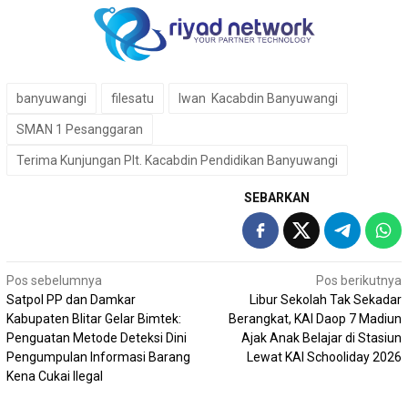
banyuwangi
filesatu
Iwan Kacabdin Banyuwangi
SMAN 1 Pesanggaran
Terima Kunjungan Plt. Kacabdin Pendidikan Banyuwangi
SEBARKAN
Navigasi
Pos sebelumnya
Pos berikutnya
Satpol PP dan Damkar
Libur Sekolah Tak Sekadar
pos
Kabupaten Blitar Gelar Bimtek:
Berangkat, KAI Daop 7 Madiun
Penguatan Metode Deteksi Dini
Ajak Anak Belajar di Stasiun
Pengumpulan Informasi Barang
Lewat KAI Schooliday 2026
Kena Cukai Ilegal