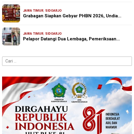
JAWA TIMUR
,
SIDOARJO
Grabagan Siapkan Gebyar PHBN 2026, Undia…
JAWA TIMUR
,
SIDOARJO
Pelapor Datangi Dua Lembaga, Pemeriksaan…
Cari
untuk: