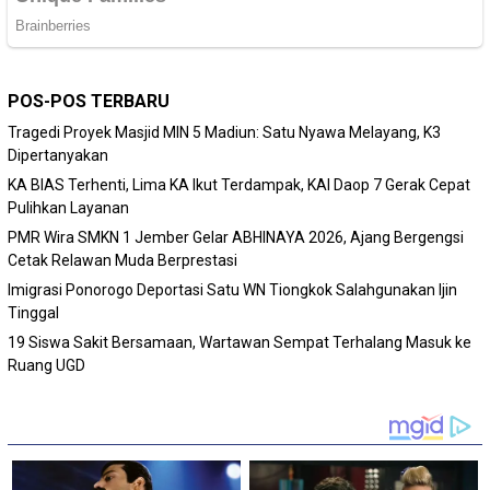
POS-POS TERBARU
Tragedi Proyek Masjid MIN 5 Madiun: Satu Nyawa Melayang, K3
Dipertanyakan
KA BIAS Terhenti, Lima KA Ikut Terdampak, KAI Daop 7 Gerak Cepat
Pulihkan Layanan
PMR Wira SMKN 1 Jember Gelar ABHINAYA 2026, Ajang Bergengsi
Cetak Relawan Muda Berprestasi
Imigrasi Ponorogo Deportasi Satu WN Tiongkok Salahgunakan Ijin
Tinggal
19 Siswa Sakit Bersamaan, Wartawan Sempat Terhalang Masuk ke
Ruang UGD