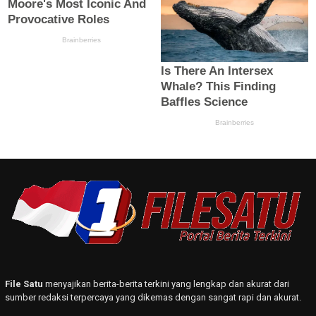
File Satu
menyajikan berita-berita terkini yang lengkap dan akurat dari
sumber redaksi terpercaya yang dikemas dengan sangat rapi dan akurat.