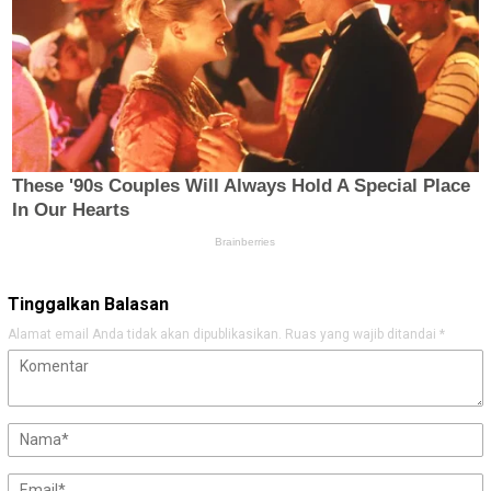
Tinggalkan Balasan
Alamat email Anda tidak akan dipublikasikan.
Ruas yang wajib ditandai
*