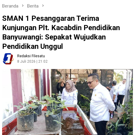
Beranda
Berita
SMAN 1 Pesanggaran Terima
Kunjungan Plt. Kacabdin Pendidikan
Banyuwangi: Sepakat Wujudkan
Pendidikan Unggul
Redaksi Filesatu
8 Juli 2026 | 21:02