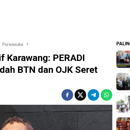
PALIN
Purwasuka
if Karawang: PERADI
edah BTN dan OJK Seret