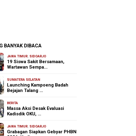
G BANYAK DIBACA
JAWA TIMUR
,
SIDOARJO
19 Siswa Sakit Bersamaan,
Wartawan Sempa…
SUMATERA SELATAN
Launching Kampoeng Badah
Bejajan Talang …
BERITA
Massa Aksi Desak Evaluasi
Kadisdik OKU, …
JAWA TIMUR
,
SIDOARJO
Grabagan Siapkan Gebyar PHBN