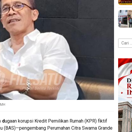
Cari
untuk:
, MH
 d
ugaan korupsi Kredit Pemilikan Rumah (KPR) fiktif
yu (BAS)—pengembang Perumahan Citra Swarna Grande