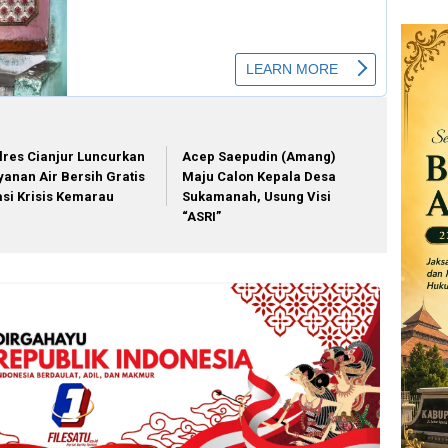
lres Cianjur Luncurkan
Acep Saepudin (Amang)
yanan Air Bersih Gratis
Maju Calon Kepala Desa
asi Krisis Kemarau
Sukamanah, Usung Visi
“ASRI”