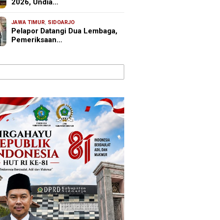
2026, Undia…
JAWA TIMUR
,
SIDOARJO
Pelapor Datangi Dua Lembaga,
Pemeriksaan…