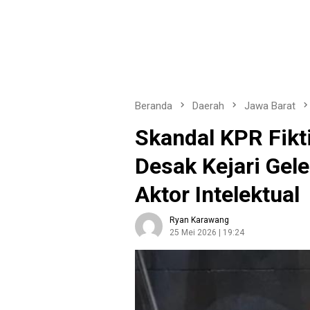
Beranda
Daerah
Jawa Barat
Skandal KPR Fikt
Desak Kejari Gel
Aktor Intelektual
Ryan Karawang
25 Mei 2026 | 19:24