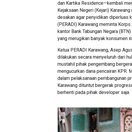
dan Kartika Residence—kembali men
Kejaksaan Negeri (Kejari) Karawang
desakan agar penyidikan diperluas 
(PERADI) Karawang meminta Korps A
kantor Bank Tabungan Negara (BTN
yang merugikan banyak konsumen in
Ketua PERADI Karawang, Asep Agust
dilakukan secara menyeluruh dari hul
mustahil pihak pengembang bergerak
mengucurkan dana pencairan KPR. M
dalam pelaksanaan pembangunan proy
Karawang dituntut bergerak progresif
berhenti pada pihak developer saja.