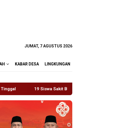
JUMAT, 7 AGUSTUS 2026
AH
KABAR DESA
LINGKUNGAN
it Bersamaan, Wartawan Sempat Terhalang Masuk ke Ruang UG