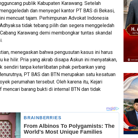
gguncang publik Kabupaten Karawang. Setelah
 menggeledah dan menyegel kantor PT BAS di Bekasi,
kini mencuat tajam. Perhimpunan Advokat Indonesia
dhyaksa tidak tebang pilih dan segera menggeledah
) Cabang Karawang demi membongkar tuntas skandal
i.
ian, menegaskan bahwa pengusutan kasus ini harus
u ke hilir. Pria yang akrab disapa Askun ini menyatakan,
 sendiri tanpa keterlibatan pihak perbankan yang
enurutnya, PT BAS dan BTN merupakan satu kesatuan
ek perumahan tersebut. Oleh karena itu, Kejari
 mencari barang bukti di internal BTN dan tidak