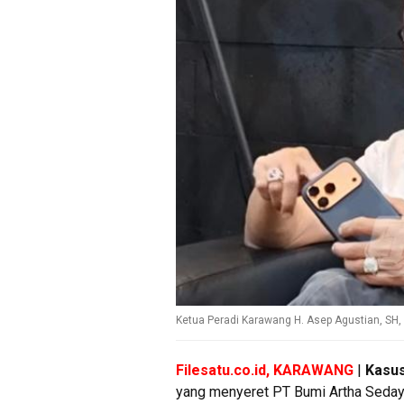
Ketua Peradi Karawang H. Asep Agustian, SH
Filesatu.co.id, KARAWANG
|
Kasus
yang menyeret PT Bumi Artha Seda