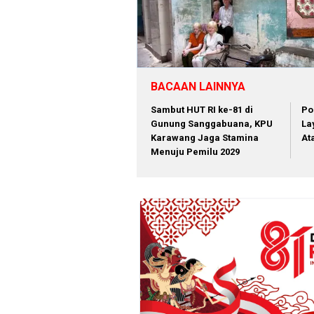
BACAAN LAINNYA
Sambut HUT RI ke-81 di
Po
Gunung Sanggabuana, KPU
La
Karawang Jaga Stamina
At
Menuju Pemilu 2029