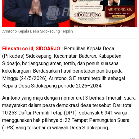
Arintono Kepala Desa Sidokepung Terpilih
Filesatu.co.id, SIDOARJO
|
Pemilihan Kepala Desa
(Pilkades) Sidokepung, Kecamatan Buduran, Kabupaten
Sidoarjo, berlangsung aman, tertib, dan penuh suasana
kekeluargaan. Berdasarkan hasil penetapan panitia pada
Minggu (24/5/2026), Arintono, S.E. resmi terpilih sebagai
Kepala Desa Sidokepung periode 2026–2034.
Arintono yang maju dengan nomor urut 3 berhasil meraih suara
masyarakat dalam pesta demokrasi desa tersebut. Dari total
10.253 Daftar Pemilih Tetap (DPT), sebanyak 6.941 warga
menggunakan hak pilihnya di 22 Tempat Pemungutan Suara
(TPS) yang tersebar di wilayah Desa Sidokepung.