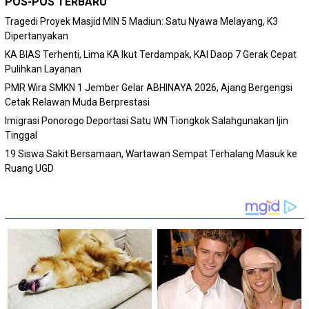
POS-POS TERBARU
Tragedi Proyek Masjid MIN 5 Madiun: Satu Nyawa Melayang, K3
Dipertanyakan
KA BIAS Terhenti, Lima KA Ikut Terdampak, KAI Daop 7 Gerak Cepat
Pulihkan Layanan
PMR Wira SMKN 1 Jember Gelar ABHINAYA 2026, Ajang Bergengsi
Cetak Relawan Muda Berprestasi
Imigrasi Ponorogo Deportasi Satu WN Tiongkok Salahgunakan Ijin
Tinggal
19 Siswa Sakit Bersamaan, Wartawan Sempat Terhalang Masuk ke
Ruang UGD