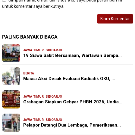
untuk komentar saya berikutnya.
PALING BANYAK DIBACA
JAWA TIMUR
,
SIDOARJO
19 Siswa Sakit Bersamaan, Wartawan Sempa…
BERITA
Massa Aksi Desak Evaluasi Kadisdik OKU, …
JAWA TIMUR
,
SIDOARJO
Grabagan Siapkan Gebyar PHBN 2026, Undia…
JAWA TIMUR
,
SIDOARJO
Pelapor Datangi Dua Lembaga, Pemeriksaan…