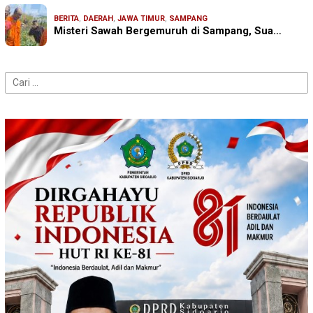
BERITA
,
DAERAH
,
JAWA TIMUR
,
SAMPANG
Misteri Sawah Bergemuruh di Sampang, Sua…
Cari
untuk: