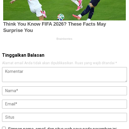
Tinggalkan Balasan
Alamat email Anda tidak akan dipublikasikan.
Ruas yang wajib ditandai
*
Simpan nama, email, dan situs web saya pada peramban ini