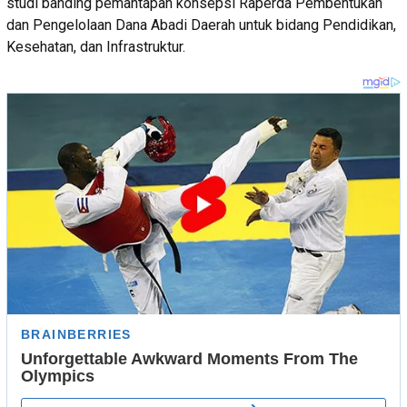
studi banding pemantapan konsepsi Raperda Pembentukan
dan Pengelolaan Dana Abadi Daerah untuk bidang Pendidikan,
Kesehatan, dan Infrastruktur.