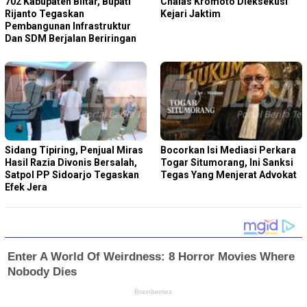
702 Kabupaten Blitar, Bupati
Chalas Kromoto Dieksekusi
Rijanto Tegaskan
Kejari Jaktim
Pembangunan Infrastruktur
Dan SDM Berjalan Beriringan
Sidang Tipiring, Penjual Miras
Bocorkan Isi Mediasi Perkara
Hasil Razia Divonis Bersalah,
Togar Situmorang, Ini Sanksi
Satpol PP Sidoarjo Tegaskan
Tegas Yang Menjerat Advokat
Efek Jera