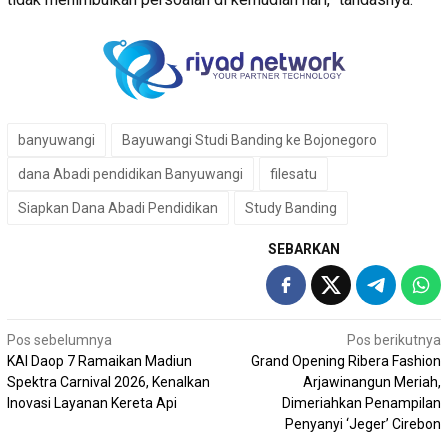
banyuwangi
Bayuwangi Studi Banding ke Bojonegoro
dana Abadi pendidikan Banyuwangi
filesatu
Siapkan Dana Abadi Pendidikan
Study Banding
SEBARKAN
Navigasi
Pos sebelumnya
Pos berikutnya
KAI Daop 7 Ramaikan Madiun
Grand Opening Ribera Fashion
pos
Spektra Carnival 2026, Kenalkan
Arjawinangun Meriah,
Inovasi Layanan Kereta Api
Dimeriahkan Penampilan
Penyanyi ‘Jeger’ Cirebon