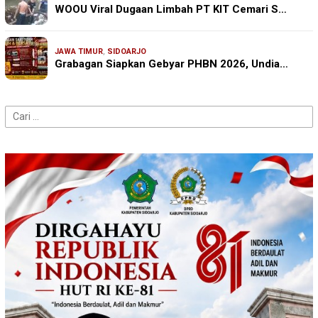
WOOU Viral Dugaan Limbah PT KIT Cemari S…
JAWA TIMUR
,
SIDOARJO
Grabagan Siapkan Gebyar PHBN 2026, Undia…
Cari
untuk: