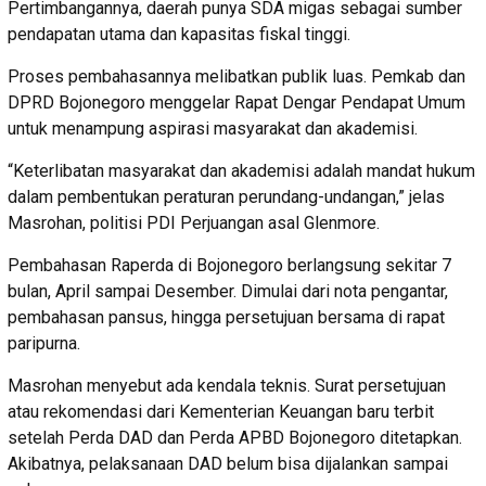
Pertimbangannya, daerah punya SDA migas sebagai sumber
pendapatan utama dan kapasitas fiskal tinggi.
Proses pembahasannya melibatkan publik luas. Pemkab dan
DPRD Bojonegoro menggelar Rapat Dengar Pendapat Umum
untuk menampung aspirasi masyarakat dan akademisi.
“Keterlibatan masyarakat dan akademisi adalah mandat hukum
dalam pembentukan peraturan perundang-undangan,” jelas
Masrohan, politisi PDI Perjuangan asal Glenmore.
Pembahasan Raperda di Bojonegoro berlangsung sekitar 7
bulan, April sampai Desember. Dimulai dari nota pengantar,
pembahasan pansus, hingga persetujuan bersama di rapat
paripurna.
Masrohan menyebut ada kendala teknis. Surat persetujuan
atau rekomendasi dari Kementerian Keuangan baru terbit
setelah Perda DAD dan Perda APBD Bojonegoro ditetapkan.
Akibatnya, pelaksanaan DAD belum bisa dijalankan sampai