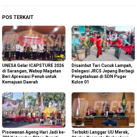
POS TERKAIT
‎UNESA Gelar ICAPSTURE 2026
Disambut Tari Cucuk Lampah,
di Sarangan, Wabup Magetan
Delegasi JRCS Jepang Berbagi
Beri Apresiasi Penuh untuk
Pengetahuan di SDN Puger
Kemajuan Daerah
Kulon 01
Pisowanan Ageng Hari Jadi ke-
Terbukti Langgar UU Merek,