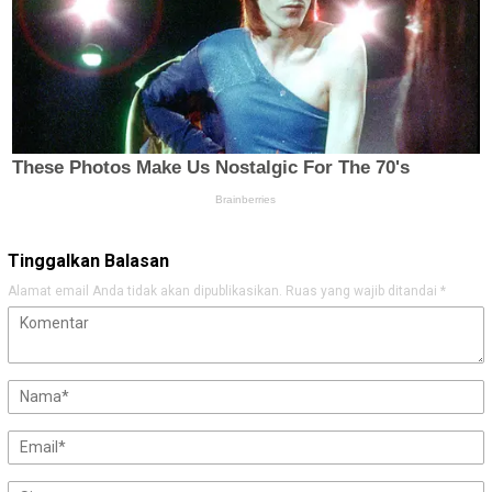
Tinggalkan Balasan
Alamat email Anda tidak akan dipublikasikan.
Ruas yang wajib ditandai
*