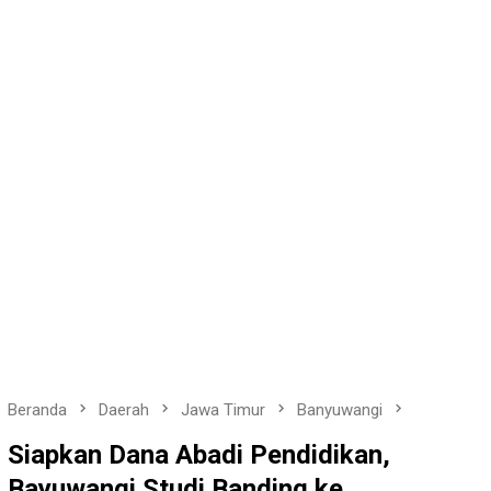
Beranda
Daerah
Jawa Timur
Banyuwangi
Siapkan Dana Abadi Pendidikan,
Bayuwangi Studi Banding ke