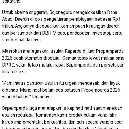
sekarang.
Untuk skema anggaran, Bojonegoro mengalokasikan Dana
Abadi Daerah di pos pengeluaran pembiayaan sebesar Rp3
triliun. Angkanya disesuaikan kemampuan keuangan daerah
dan bersumber dari DBH Migas, pendapatan investasi, serta
sumber sah lainnya.
Masrohan menegaskan, usulan Raperda di luar Propemperda
2026 tidak otomatis disetujui. Semua tetap lewat mekanisme
DPRD, yakni tetap melalui rapat Bapemperda dan persetujuan
lintas fraksi.
“Kami harus pastikan usulan itu urgen, mendesak, dan layak
dibahas. Mengingat belum ada satupun Propemperda 2026
yang dibahas,” terangnya.
Bapemperda juga menerapkan sikap hati-hati saat menelaah
usulan regulasi. “Komitmen kami, produk hukum yang lahir
harus implementatif, berkualitas, dan sah secara yuridis agar
tidak menimbulkan persoalan di kemudian hari,” tandasnya.