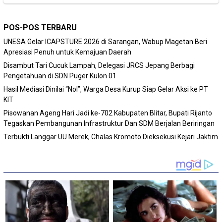
POS-POS TERBARU
‎UNESA Gelar ICAPSTURE 2026 di Sarangan, Wabup Magetan Beri
Apresiasi Penuh untuk Kemajuan Daerah
Disambut Tari Cucuk Lampah, Delegasi JRCS Jepang Berbagi
Pengetahuan di SDN Puger Kulon 01
Hasil Mediasi Dinilai “Nol”, Warga Desa Kurup Siap Gelar Aksi ke PT
KIT
Pisowanan Ageng Hari Jadi ke-702 Kabupaten Blitar, Bupati Rijanto
Tegaskan Pembangunan Infrastruktur Dan SDM Berjalan Beriringan
Terbukti Langgar UU Merek, Chalas Kromoto Dieksekusi Kejari Jaktim