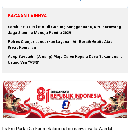
BACAAN LAINNYA
Sambut HUT RI ke-81 di Gunung Sanggabuana, KPU Karawang
Jaga Stamina Menuju Pemilu 2029
Polres Cianjur Luncurkan Layanan Air Bersih Gratis Atasi
Krisis Kemarau
Acep Saepudin (Amang) Maju Calon Kepala Desa Sukamanah,
Usung Visi “ASRI”
Fraksi Partai Golkar melalui juru bicaranya, yaitu Wardah,