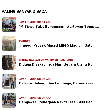
PALING BANYAK DIBACA
JAWA TIMUR
,
SIDOARJO
19 Siswa Sakit Bersamaan, Wartawan Sempa…
MADIUN
Tragedi Proyek Masjid MIN 5 Madiun: Satu…
BERITA
,
DAERAH
,
JAWA TIMUR
,
SAMPANG
Diduga Disekap Tiga Hari Gegara Utang Rp…
JAWA TIMUR
,
SIDOARJO
Pelapor Datangi Dua Lembaga, Pemeriksaan…
JAWA TIMUR
,
SIDOARJO
Pengawas: Pekerjaan Revitalisasi SDN Ban…