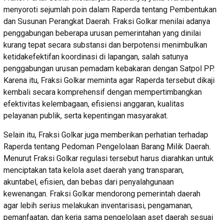
menyoroti sejumlah poin dalam Raperda tentang Pembentukan
dan Susunan Perangkat Daerah. Fraksi Golkar menilai adanya
penggabungan beberapa urusan pemerintahan yang dinilai
kurang tepat secara substansi dan berpotensi menimbulkan
ketidakefektifan koordinasi di lapangan, salah satunya
penggabungan urusan pemadam kebakaran dengan Satpol PP.
Karena itu, Fraksi Golkar meminta agar Raperda tersebut dikaji
kembali secara komprehensif dengan mempertimbangkan
efektivitas kelembagaan, efisiensi anggaran, kualitas
pelayanan publik, serta kepentingan masyarakat.
Selain itu, Fraksi Golkar juga memberikan perhatian terhadap
Raperda tentang Pedoman Pengelolaan Barang Milik Daerah.
Menurut Fraksi Golkar regulasi tersebut harus diarahkan untuk
menciptakan tata kelola aset daerah yang transparan,
akuntabel, efisien, dan bebas dari penyalahgunaan
kewenangan. Fraksi Golkar mendorong pemerintah daerah
agar lebih serius melakukan inventarisasi, pengamanan,
pemanfaatan, dan kerja sama pengelolaan aset daerah sesuai