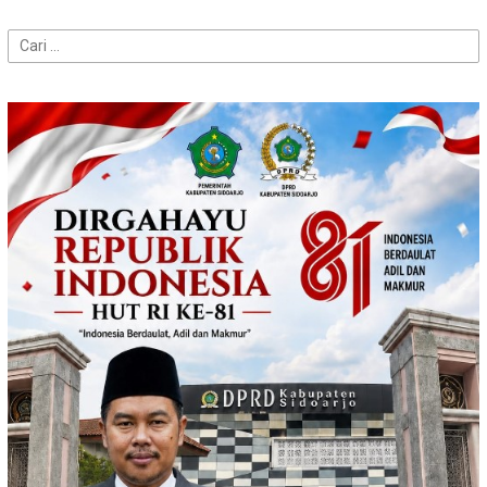
Cari
untuk: