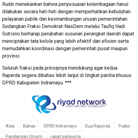
Rudin menekankan bahwa penyesuaian kelembagaan harus
dilakukan secara hati-hati dengan memperhatikan kebutuhan
pelayanan publik dan kesinambungan urusan pemerintahan.
Sedangkan Fraksi Demokrat-NasDem melalui Taufiq Hadi
Sutrisno berharap perubahan susunan perangkat daerah dapat
menciptakan tata kelola yang lebih efektif dan efisien serta
memudahkan koordinasi dengan pemerintah pusat maupun
provinsi.
Seluruh fraksi pada prinsipnya mendukung agar kedua
Raperda segera dibahas lebih lanjut di tingkat panitia khusus
DPRD Kabupaten Indramayu. ***
Atas
Bahas
DPRD Indramayu
Dua Raperda
Fraksi
Pandangan Umum
rapat paripurna