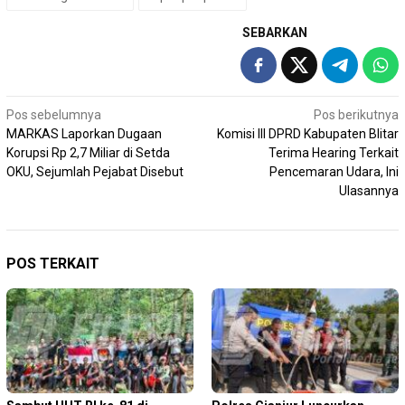
SEBARKAN
Navigasi
Pos sebelumnya
Pos berikutnya
MARKAS Laporkan Dugaan
Komisi III DPRD Kabupaten Blitar
pos
Korupsi Rp 2,7 Miliar di Setda
Terima Hearing Terkait
OKU, Sejumlah Pejabat Disebut
Pencemaran Udara, Ini
Ulasannya
POS TERKAIT