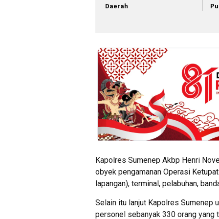
Daerah
Pu
Kapolres Sumenep Akbp Henri Noveri
obyek pengamanan Operasi Ketupat 
lapangan), terminal, pelabuhan, ban
Selain itu lanjut Kapolres Sumenep
personel sebanyak 330 orang yang ter