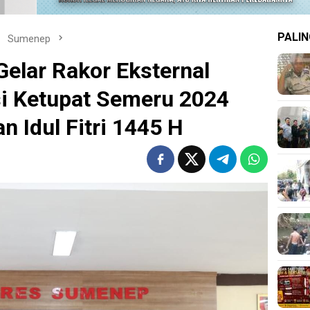
PALIN
Sumenep
elar Rakor Eksternal
i Ketupat Semeru 2024
 Idul Fitri 1445 H