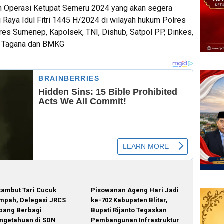
pan Operasi Ketupat Semeru 2024 yang akan segera
 Raya Idul Fitri 1445 H/2024 di wilayah hukum Polres
res Sumenep, Kapolsek, TNI, Dishub, Satpol PP, Dinkes,
, Tagana dan BMKG
sambut Tari Cucuk
Pisowanan Ageng Hari Jadi
mpah, Delegasi JRCS
ke-702 Kabupaten Blitar,
pang Berbagi
Bupati Rijanto Tegaskan
ngetahuan di SDN
Pembangunan Infrastruktur