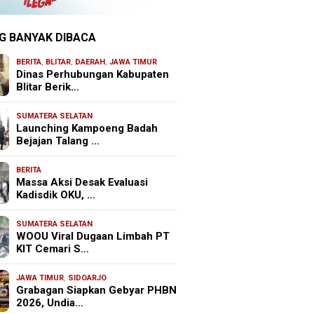
G BANYAK DIBACA
BERITA
,
BLITAR
,
DAERAH
,
JAWA TIMUR
Dinas Perhubungan Kabupaten
Blitar Berik…
SUMATERA SELATAN
Launching Kampoeng Badah
Bejajan Talang …
BERITA
Massa Aksi Desak Evaluasi
Kadisdik OKU, …
SUMATERA SELATAN
WOOU Viral Dugaan Limbah PT
KIT Cemari S…
JAWA TIMUR
,
SIDOARJO
Grabagan Siapkan Gebyar PHBN
2026, Undia…