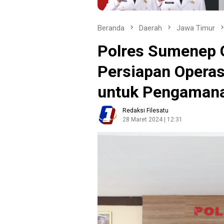
Beranda
Daerah
Jawa Timur
Polres Sumenep G
Persiapan Operas
untuk Pengamanan
Redaksi Filesatu
28 Maret 2024 | 12:31