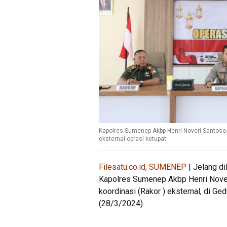
Kapolres Sumenep Akbp Henri Noveri Santoso.,
eksternal oprasi ketupat.
Filesatu.co.id, SUMENEP
| Jelang d
Kapolres Sumenep Akbp Henri Noveri
koordinasi (Rakor ) eksternal, di 
(28/3/2024).