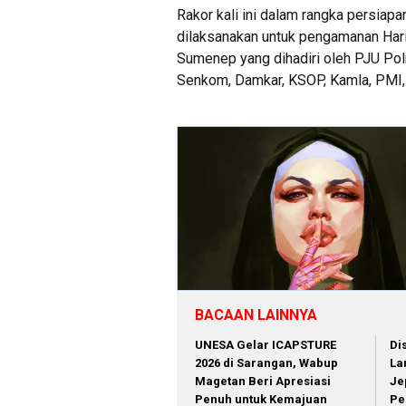
Rakor kali ini dalam rangka persia
dilaksanakan untuk pengamanan Hari
Sumenep yang dihadiri oleh PJU Pol
Senkom, Damkar, KSOP, Kamla, PMI
BACAAN LAINNYA
‎UNESA Gelar ICAPSTURE
Di
2026 di Sarangan, Wabup
La
Magetan Beri Apresiasi
Je
Penuh untuk Kemajuan
Pe