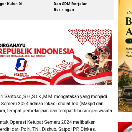
ger Kulon 01
Dan SDM Berjalan
Beriringan
 Santoso.,S.H.,S.I.K.,M.M. mengatakan yang menjadi
Semeru 2024 adalah lokasi sholat Ied (Masjid dan
dara, tempat perbelanjaan dan tempat hiburan/pariwisata
 untuk Operasi Ketupat Semeru 2024 melibatkan
diri dari Polri, TNI, Dishub, Satpol PP, Dinkes,