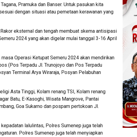
Tagana, Pramuka dan Banser. Untuk pasukan kita
 sesuai dengan situasi atau pemetaan kerawanan yang
lar Rakor eksternal dan tengah membuat skema antisipasi
meru 2024 yang akan digelar mulai tanggal 3-16 April
 masa Operasi Ketupat Semeru 2024 akan mendirikan
 pos (Pos Terpadu Jl. Trunojoyo dan Pos Terpadu
syan Terminal Arya Wiraraja, Posyan Pelabuhan
igi Asta Tinggi, Kolam renang TSI, Kolam renang
agar Batu, E-Kasoghi, Wisata Mangrove, Pantai
ombang, Goa Sukarno dan pospam pertokoan Jl.
epadatan lalulintas, Polres Sumenep juga telah
gaturan. Polres Sumenep juga telah menyiapkan