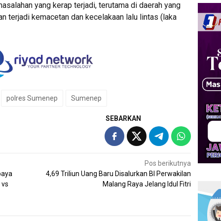
masalahan yang kerap terjadi, terutama di daerah yang
an terjadi kemacetan dan kecelakaan lalu lintas (laka
polres Sumenep
Sumenep
SEBARKAN
Pos berikutnya
baya
4,69 Triliun Uang Baru Disalurkan BI Perwakilan
 vs
Malang Raya Jelang Idul Fitri