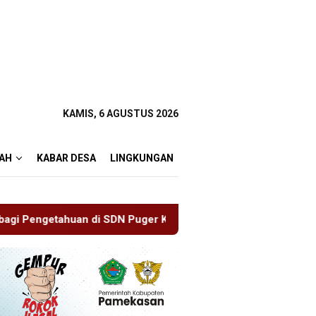
KAMIS, 6 AGUSTUS 2026
AH
KABAR DESA
LINGKUNGAN
uger Kulon 01
Hasil Mediasi Dinilai “Nol”, Warga Desa 