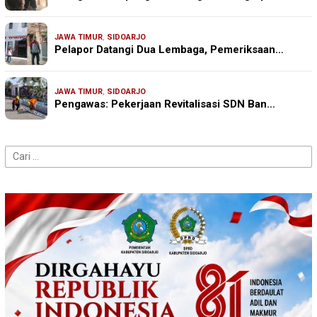
JAWA TIMUR
,
SIDOARJO
Pelapor Datangi Dua Lembaga, Pemeriksaan…
JAWA TIMUR
,
SIDOARJO
Pengawas: Pekerjaan Revitalisasi SDN Ban…
Cari
untuk: