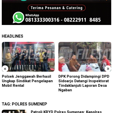
HEADLINES
«
»
Polsek Jenggawah Berhasil
DPK Porong Didampingi DPD
Ungkap Sindikat Pengelapan
Sidoarjo Datangi Inspektorat
Mobil Rental
Tindaklanjuti Laporan Desa
Ngaban
TAG:
POLRES SUMENEP
Patroli KRYD Polres Sumenep: Kapolres