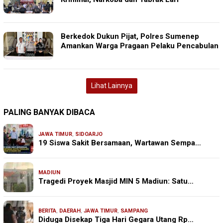
Berkedok Dukun Pijat, Polres Sumenep
Amankan Warga Pragaan Pelaku Pencabulan
Lihat Lainnya
PALING BANYAK DIBACA
JAWA TIMUR
,
SIDOARJO
19 Siswa Sakit Bersamaan, Wartawan Sempa…
MADIUN
Tragedi Proyek Masjid MIN 5 Madiun: Satu…
BERITA
,
DAERAH
,
JAWA TIMUR
,
SAMPANG
Diduga Disekap Tiga Hari Gegara Utang Rp…