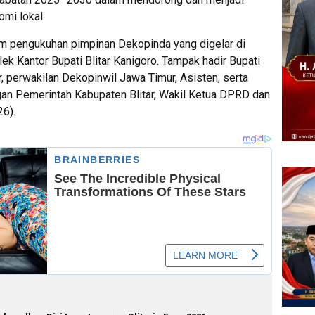
mi lokal.
m pengukuhan pimpinan Dekopinda yang digelar di
k Kantor Bupati Blitar Kanigoro. Tampak hadir Bupati
r, perwakilan Dekopinwil Jawa Timur, Asisten, serta
gan Pemerintah Kabupaten Blitar, Wakil Ketua DPRD dan
26).