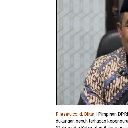
Filesatu.co.id, Blitar |
Pimpinan DPRD 
dukungan penuh terhadap kepenguru
(Dekopinda) Kabupaten Blitar masa