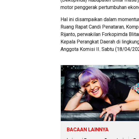
motor penggerak pertumbuhan ekono
Hal ini disampaikan dalam momentu
Ruang Rapat Candi Penataran, Komple
Rijanto, perwakilan Forkopimda Blita
Kepala Perangkat Daerah di lingkun
Anggota Komisi II. Sabtu (18/04/20
BACAAN LAINNYA