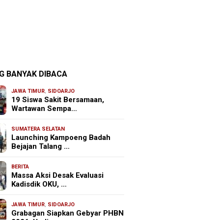
G BANYAK DIBACA
JAWA TIMUR
,
SIDOARJO
19 Siswa Sakit Bersamaan,
Wartawan Sempa…
SUMATERA SELATAN
Launching Kampoeng Badah
Bejajan Talang …
BERITA
Massa Aksi Desak Evaluasi
Kadisdik OKU, …
JAWA TIMUR
,
SIDOARJO
Grabagan Siapkan Gebyar PHBN