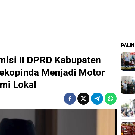
PALIN
misi II DPRD Kabupaten
 Dekopinda Menjadi Motor
mi Lokal