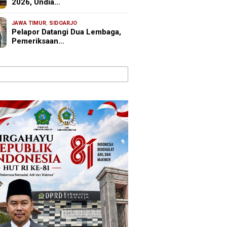
2026, Undia…
JAWA TIMUR
,
SIDOARJO
Pelapor Datangi Dua Lembaga,
Pemeriksaan…