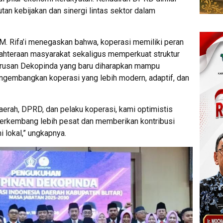
tan kebijakan dan sinergi lintas sektor dalam
M. Rifa’i menegaskan bahwa, koperasi memiliki peran
ahteraan masyarakat sekaligus memperkuat struktur
gurusan Dekopinda yang baru diharapkan mampu
embangkan koperasi yang lebih modern, adaptif, dan
aerah, DPRD, dan pelaku koperasi, kami optimistis
 berkembang lebih pesat dan memberikan kontribusi
 lokal,” ungkapnya.