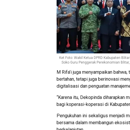
Ket Foto: Wakil Ketua DPRD Kabupaten Blita
Soko Guru Penggerak Perekonomian Blitar
M Rifa’i juga menyampaikan bahwa, 
bertahan, tetapi juga berinovasi m
digitalisasi dan penguatan manaje
“Karena itu, Dekopinda diharapkan m
bagi koperasi-koperasi di Kabupaten 
Pengukuhan ini sekaligus menjadi
bersama dalam membangun ekosistem
berkelanjutan.