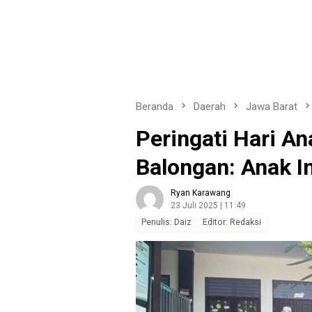
Beranda
Daerah
Jawa Barat
Peringati Hari A
Balongan: Anak I
Ryan Karawang
23 Juli 2025 | 11:49
Penulis: Daiz
Editor: Redaksi