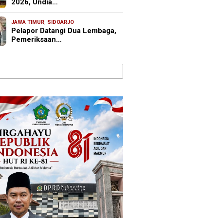
2026, Undia…
JAWA TIMUR
,
SIDOARJO
Pelapor Datangi Dua Lembaga,
Pemeriksaan…