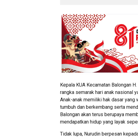
Kepala KUA Kecamatan Balongan H. 
rangka semarak hari anak nasional yan
Anak-anak memiliki hak dasar yang wa
tumbuh dan berkembang serta menda
Balongan akan terus berupaya memba
mendapatkan hidup yang layak sepert
Tidak lupa, Nurudin berpesan kepada