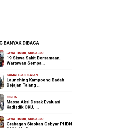
G BANYAK DIBACA
JAWA TIMUR
,
SIDOARJO
19 Siswa Sakit Bersamaan,
Wartawan Sempa…
SUMATERA SELATAN
Launching Kampoeng Badah
Bejajan Talang …
BERITA
Massa Aksi Desak Evaluasi
Kadisdik OKU, …
JAWA TIMUR
,
SIDOARJO
Grabagan Siapkan Gebyar PHBN