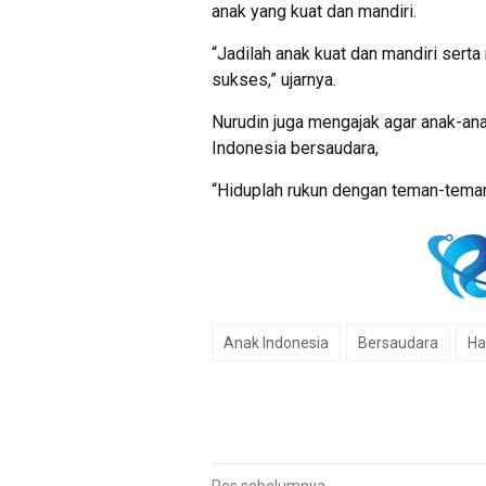
anak yang kuat dan mandiri.
“Jadilah anak kuat dan mandiri serta 
sukses,” ujarnya.
Nurudin juga mengajak agar anak-ana
Indonesia bersaudara,
“Hiduplah rukun dengan teman-teman 
Anak Indonesia
Bersaudara
Ha