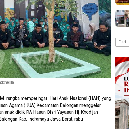
Cari
untuk:
ndonesia
AM
rangka memperingati Hari Anak Nasional (HAN) yang
 Urusan Agama (KUA) Kecamatan Balongan menggelar
n anak didik RA Hasan Bisri Yayasan Hj. Khodijah
Balongan Kab. Indramayu Jawa Barat, rabu