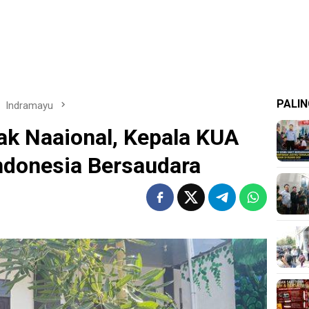
PALIN
Indramayu
nak Naaional, Kepala KUA
ndonesia Bersaudara