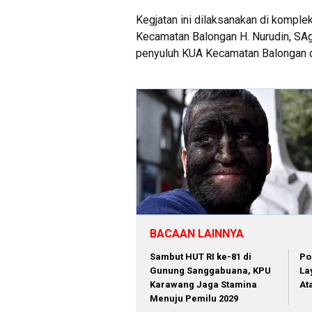
Kegjatan ini dilaksanakan di komplek
Kecamatan Balongan H. Nurudin, SAg,
penyuluh KUA Kecamatan Balongan da
BACAAN LAINNYA
Sambut HUT RI ke-81 di
Po
Gunung Sanggabuana, KPU
La
Karawang Jaga Stamina
At
Menuju Pemilu 2029