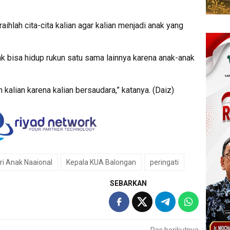
raihlah cita-cita kalian agar kalian menjadi anak yang
k bisa hidup rukun satu sama lainnya karena anak-anak
kalian karena kalian bersaudara,” katanya. (Daiz)
ri Anak Naaional
Kepala KUA Balongan
peringati
SEBARKAN