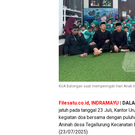
KUA Balongan saat memperingati Hari Anak I
Filesatu.co.id, INDRAMAYU
| DAL
jatuh pada tanggal 23 Juli, Kantor
kegiatan doa bersama dengan puluha
Aninah desa Tegallurung Kecanatan 
(23/07/2025).