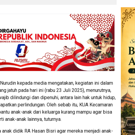
Nurudin kepada media mengatakan, kegiatan ini dalam
g jatuh pada hari ini (rabu 23 Juli 2025), menurutnya,
jib dilindungi dan dipenuhi, antara lain hak untuk hidup,
patkan perlindungan. Oleh sebab itu, KUA Kecamaran
ntu anak-anak dari keluarga kurang mampu agar bisa
i anak-anak lainnya, tuturnya.
 anak didik RA Hasan Bisri agar mereka menjadi anak-