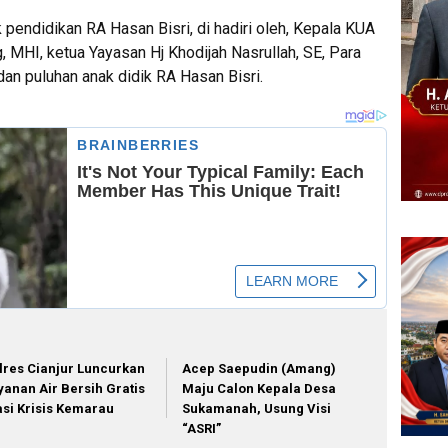
 pendidikan RA Hasan Bisri, di hadiri oleh, Kepala KUA
 MHI, ketua Yayasan Hj Khodijah Nasrullah, SE, Para
n puluhan anak didik RA Hasan Bisri.
lres Cianjur Luncurkan
Acep Saepudin (Amang)
yanan Air Bersih Gratis
Maju Calon Kepala Desa
asi Krisis Kemarau
Sukamanah, Usung Visi
“ASRI”