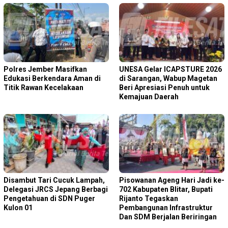
Polres Jember Masifkan
‎UNESA Gelar ICAPSTURE 2026
Edukasi Berkendara Aman di
di Sarangan, Wabup Magetan
Titik Rawan Kecelakaan
Beri Apresiasi Penuh untuk
Kemajuan Daerah
Disambut Tari Cucuk Lampah,
Pisowanan Ageng Hari Jadi ke-
Delegasi JRCS Jepang Berbagi
702 Kabupaten Blitar, Bupati
Pengetahuan di SDN Puger
Rijanto Tegaskan
Kulon 01
Pembangunan Infrastruktur
Dan SDM Berjalan Beriringan