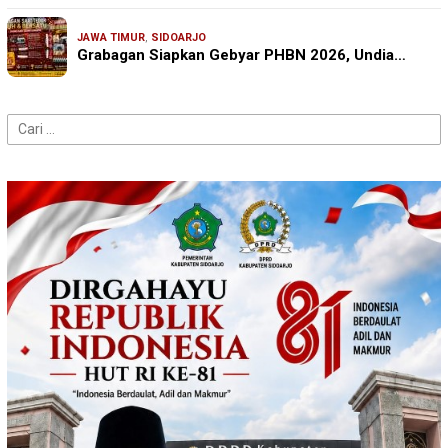
JAWA TIMUR
,
SIDOARJO
Grabagan Siapkan Gebyar PHBN 2026, Undia…
Cari
untuk: