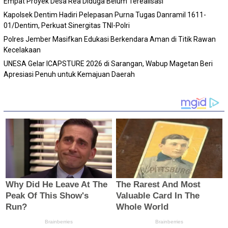
Empat Proyek Desa Rea Diduga Belum Terealisasi
Kapolsek Dentim Hadiri Pelepasan Purna Tugas Danramil 1611-
01/Dentim, Perkuat Sinergitas TNI-Polri
Polres Jember Masifkan Edukasi Berkendara Aman di Titik Rawan
Kecelakaan
‎UNESA Gelar ICAPSTURE 2026 di Sarangan, Wabup Magetan Beri
Apresiasi Penuh untuk Kemajuan Daerah