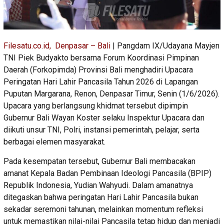
Filesatu.co.id, Denpasar – Bali
| Pangdam IX/Udayana Mayjen
TNI Piek Budyakto bersama Forum Koordinasi Pimpinan
Daerah (Forkopimda) Provinsi Bali menghadiri Upacara
Peringatan Hari Lahir Pancasila Tahun 2026 di Lapangan
Puputan Margarana, Renon, Denpasar Timur, Senin (1/6/2026).
Upacara yang berlangsung khidmat tersebut dipimpin
Gubernur Bali Wayan Koster selaku Inspektur Upacara dan
diikuti unsur TNI, Polri, instansi pemerintah, pelajar, serta
berbagai elemen masyarakat.
Pada kesempatan tersebut, Gubernur Bali membacakan
amanat Kepala Badan Pembinaan Ideologi Pancasila (BPIP)
Republik Indonesia, Yudian Wahyudi. Dalam amanatnya
ditegaskan bahwa peringatan Hari Lahir Pancasila bukan
sekadar seremoni tahunan, melainkan momentum refleksi
untuk memastikan nilai-nilai Pancasila tetap hidup dan menjadi