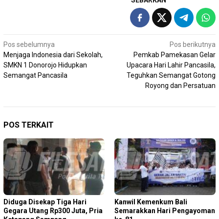
SEBARKAN
Navigasi
Pos sebelumnya
Pos berikutnya
Menjaga Indonesia dari Sekolah,
Pemkab Pamekasan Gelar
pos
SMKN 1 Donorojo Hidupkan
Upacara Hari Lahir Pancasila,
Semangat Pancasila
Teguhkan Semangat Gotong
Royong dan Persatuan
POS TERKAIT
Diduga Disekap Tiga Hari
Kanwil Kemenkum Bali
Gegara Utang Rp300 Juta, Pria
Semarakkan Hari Pengayoman