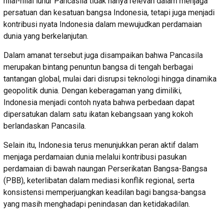
nilai-nilai luhur Pancasila tidak hanya relevan dalam menjaga
persatuan dan kesatuan bangsa Indonesia, tetapi juga menjadi
kontribusi nyata Indonesia dalam mewujudkan perdamaian
dunia yang berkelanjutan.
Dalam amanat tersebut juga disampaikan bahwa Pancasila
merupakan bintang penuntun bangsa di tengah berbagai
tantangan global, mulai dari disrupsi teknologi hingga dinamika
geopolitik dunia. Dengan keberagaman yang dimiliki,
Indonesia menjadi contoh nyata bahwa perbedaan dapat
dipersatukan dalam satu ikatan kebangsaan yang kokoh
berlandaskan Pancasila.
Selain itu, Indonesia terus menunjukkan peran aktif dalam
menjaga perdamaian dunia melalui kontribusi pasukan
perdamaian di bawah naungan Perserikatan Bangsa-Bangsa
(PBB), keterlibatan dalam mediasi konflik regional, serta
konsistensi memperjuangkan keadilan bagi bangsa-bangsa
yang masih menghadapi penindasan dan ketidakadilan.