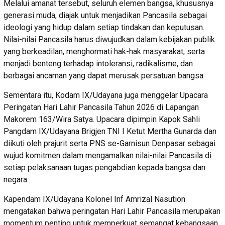
Melalui amanat tersebut, seluruh elemen bangsa, khususnya
generasi muda, diajak untuk menjadikan Pancasila sebagai
ideologi yang hidup dalam setiap tindakan dan keputusan.
Nilai-nilai Pancasila harus diwujudkan dalam kebijakan publik
yang berkeadilan, menghormati hak-hak masyarakat, serta
menjadi benteng terhadap intoleransi, radikalisme, dan
berbagai ancaman yang dapat merusak persatuan bangsa.
Sementara itu, Kodam IX/Udayana juga menggelar Upacara
Peringatan Hari Lahir Pancasila Tahun 2026 di Lapangan
Makorem 163/Wira Satya. Upacara dipimpin Kapok Sahli
Pangdam IX/Udayana Brigjen TNI I Ketut Mertha Gunarda dan
diikuti oleh prajurit serta PNS se-Garnisun Denpasar sebagai
wujud komitmen dalam mengamalkan nilai-nilai Pancasila di
setiap pelaksanaan tugas pengabdian kepada bangsa dan
negara.
Kapendam IX/Udayana Kolonel Inf Amrizal Nasution
mengatakan bahwa peringatan Hari Lahir Pancasila merupakan
momentum penting untuk memperkuat semangat kebangsaan,