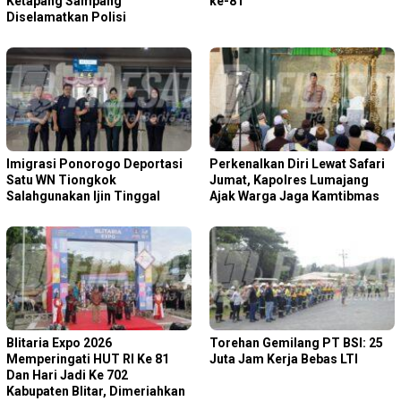
Ketapang Sampang
ke-81
Diselamatkan Polisi
Imigrasi Ponorogo Deportasi
Perkenalkan Diri Lewat Safari
Satu WN Tiongkok
Jumat, Kapolres Lumajang
Salahgunakan Ijin Tinggal
Ajak Warga Jaga Kamtibmas
Blitaria Expo 2026
Torehan Gemilang PT BSI: 25
Memperingati HUT RI Ke 81
Juta Jam Kerja Bebas LTI
Dan Hari Jadi Ke 702
Kabupaten Blitar, Dimeriahkan