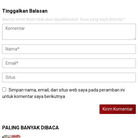
Tinggalkan Balasan
Alamat email Anda tidak akan dipublikasikan.
Ruas yang wajib ditandai
*
Simpan nama, email, dan situs web saya pada peramban ini
untuk komentar saya berikutnya.
PALING BANYAK DIBACA