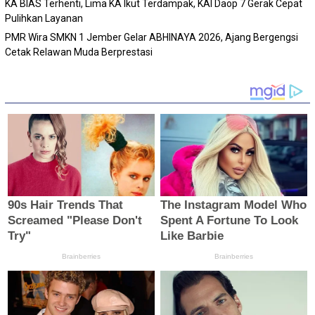
KA BIAS Terhenti, Lima KA Ikut Terdampak, KAI Daop 7 Gerak Cepat
Pulihkan Layanan
PMR Wira SMKN 1 Jember Gelar ABHINAYA 2026, Ajang Bergengsi
Cetak Relawan Muda Berprestasi