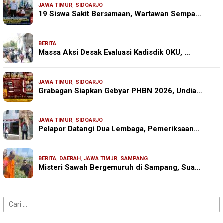
JAWA TIMUR
,
SIDOARJO
19 Siswa Sakit Bersamaan, Wartawan Sempa…
BERITA
Massa Aksi Desak Evaluasi Kadisdik OKU, …
JAWA TIMUR
,
SIDOARJO
Grabagan Siapkan Gebyar PHBN 2026, Undia…
JAWA TIMUR
,
SIDOARJO
Pelapor Datangi Dua Lembaga, Pemeriksaan…
BERITA
,
DAERAH
,
JAWA TIMUR
,
SAMPANG
Misteri Sawah Bergemuruh di Sampang, Sua…
Cari
untuk: