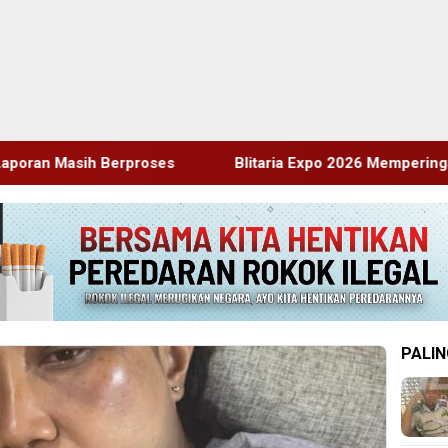
Blitaria Expo 2026 Memperingati HUT RI Ke 81 Dan Hari Jad
PALIN