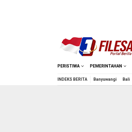
Loncat
ke
konten
PERISTIWA
PEMERINTAHAN
INDEKS BERITA
Banyuwangi
Bali