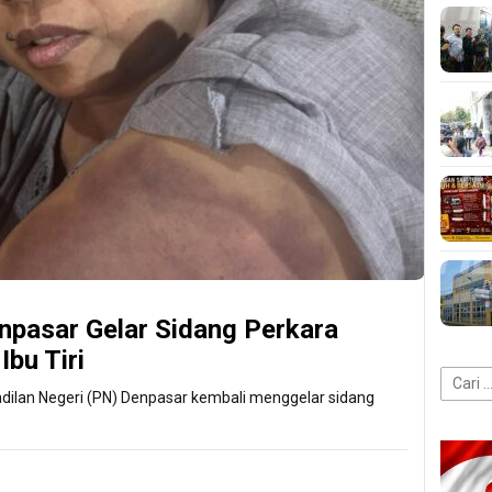
npasar Gelar Sidang Perkara
bu Tiri
Cari
ngadilan Negeri (PN) Denpasar kembali menggelar sidang
untuk: