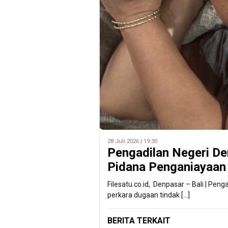
28 Juli 2026 | 19:30
Pengadilan Negeri De
Pidana Penganiayaan I
Filesatu.co.id, Denpasar – Bali | Pe
perkara dugaan tindak […]
BERITA TERKAIT