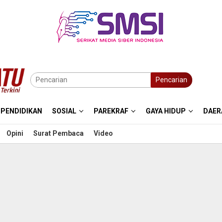
Pencarian
PENDIDIKAN
SOSIAL
PAREKRAF
GAYA HIDUP
DAER
Opini
Surat Pembaca
Video