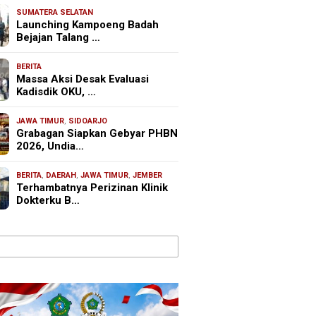
SUMATERA SELATAN
Launching Kampoeng Badah
Bejajan Talang …
BERITA
Massa Aksi Desak Evaluasi
Kadisdik OKU, …
JAWA TIMUR
,
SIDOARJO
Grabagan Siapkan Gebyar PHBN
2026, Undia…
BERITA
,
DAERAH
,
JAWA TIMUR
,
JEMBER
Terhambatnya Perizinan Klinik
Dokterku B…