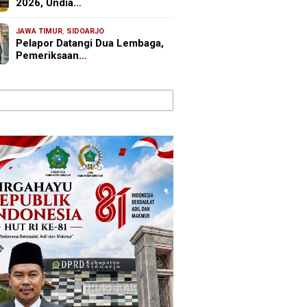
2026, Undia…
JAWA TIMUR
,
SIDOARJO
Pelapor Datangi Dua Lembaga,
Pemeriksaan…