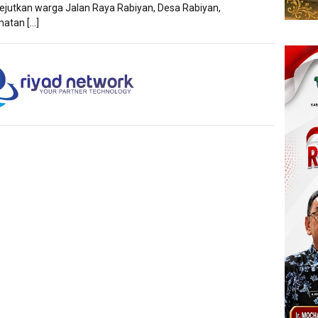
jutkan warga Jalan Raya Rabiyan, Desa Rabiyan,
atan […]