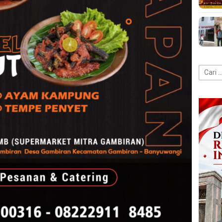
Cari
untuk: