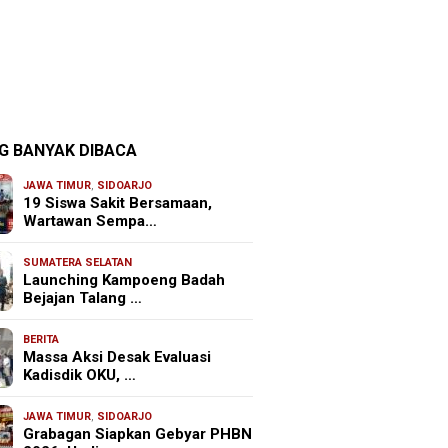
G BANYAK DIBACA
JAWA TIMUR
,
SIDOARJO
19 Siswa Sakit Bersamaan,
Wartawan Sempa…
SUMATERA SELATAN
Launching Kampoeng Badah
Bejajan Talang …
BERITA
Massa Aksi Desak Evaluasi
Kadisdik OKU, …
JAWA TIMUR
,
SIDOARJO
Grabagan Siapkan Gebyar PHBN