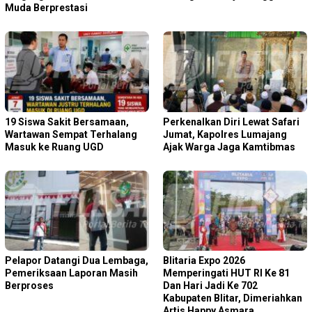
Muda Berprestasi
19 Siswa Sakit Bersamaan,
Perkenalkan Diri Lewat Safari
Wartawan Sempat Terhalang
Jumat, Kapolres Lumajang
Masuk ke Ruang UGD
Ajak Warga Jaga Kamtibmas
Pelapor Datangi Dua Lembaga,
Blitaria Expo 2026
Pemeriksaan Laporan Masih
Memperingati HUT RI Ke 81
Berproses
Dan Hari Jadi Ke 702
Kabupaten Blitar, Dimeriahkan
Artis Happy Asmara