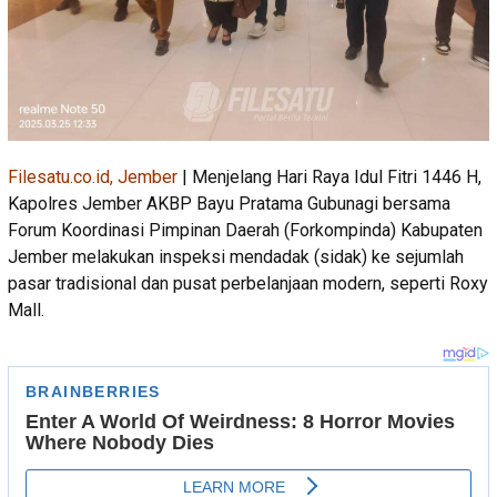
Filesatu.co.id, Jember
| Menjelang Hari Raya Idul Fitri 1446 H,
Kapolres Jember AKBP Bayu Pratama Gubunagi bersama
Forum Koordinasi Pimpinan Daerah (Forkompinda) Kabupaten
Jember melakukan inspeksi mendadak (sidak) ke sejumlah
pasar tradisional dan pusat perbelanjaan modern, seperti Roxy
Mall.