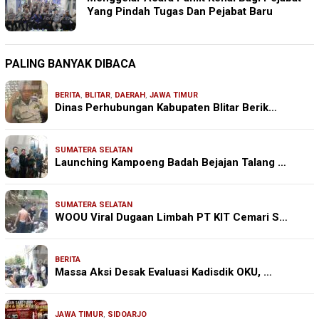
Yang Pindah Tugas Dan Pejabat Baru
PALING BANYAK DIBACA
BERITA
,
BLITAR
,
DAERAH
,
JAWA TIMUR
Dinas Perhubungan Kabupaten Blitar Berik…
SUMATERA SELATAN
Launching Kampoeng Badah Bejajan Talang …
SUMATERA SELATAN
WOOU Viral Dugaan Limbah PT KIT Cemari S…
BERITA
Massa Aksi Desak Evaluasi Kadisdik OKU, …
JAWA TIMUR
,
SIDOARJO