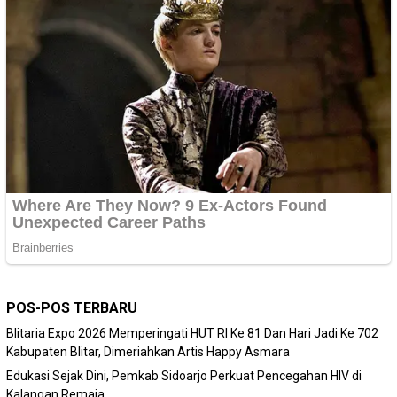
POS-POS TERBARU
Blitaria Expo 2026 Memperingati HUT RI Ke 81 Dan Hari Jadi Ke 702
Kabupaten Blitar, Dimeriahkan Artis Happy Asmara
Edukasi Sejak Dini, Pemkab Sidoarjo Perkuat Pencegahan HIV di
Kalangan Remaja