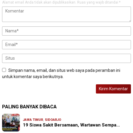
Alamat email Anda tidak akan dipublikasikan.
Ruas yang wajib ditandai
*
Simpan nama, email, dan situs web saya pada peramban ini
untuk komentar saya berikutnya.
PALING BANYAK DIBACA
JAWA TIMUR
,
SIDOARJO
19 Siswa Sakit Bersamaan, Wartawan Sempa…