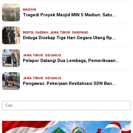
MADIUN
Tragedi Proyek Masjid MIN 5 Madiun: Satu…
BERITA
,
DAERAH
,
JAWA TIMUR
,
SAMPANG
Diduga Disekap Tiga Hari Gegara Utang Rp…
JAWA TIMUR
,
SIDOARJO
Pelapor Datangi Dua Lembaga, Pemeriksaan…
JAWA TIMUR
,
SIDOARJO
Pengawas: Pekerjaan Revitalisasi SDN Ban…
Cari
untuk: