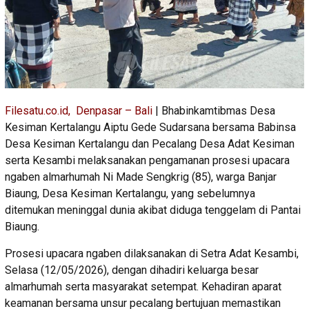
Filesatu.co.id, Denpasar – Bali
| Bhabinkamtibmas Desa
Kesiman Kertalangu Aiptu Gede Sudarsana bersama Babinsa
Desa Kesiman Kertalangu dan Pecalang Desa Adat Kesiman
serta Kesambi melaksanakan pengamanan prosesi upacara
ngaben almarhumah Ni Made Sengkrig (85), warga Banjar
Biaung, Desa Kesiman Kertalangu, yang sebelumnya
ditemukan meninggal dunia akibat diduga tenggelam di Pantai
Biaung.
Prosesi upacara ngaben dilaksanakan di Setra Adat Kesambi,
Selasa (12/05/2026), dengan dihadiri keluarga besar
almarhumah serta masyarakat setempat. Kehadiran aparat
keamanan bersama unsur pecalang bertujuan memastikan