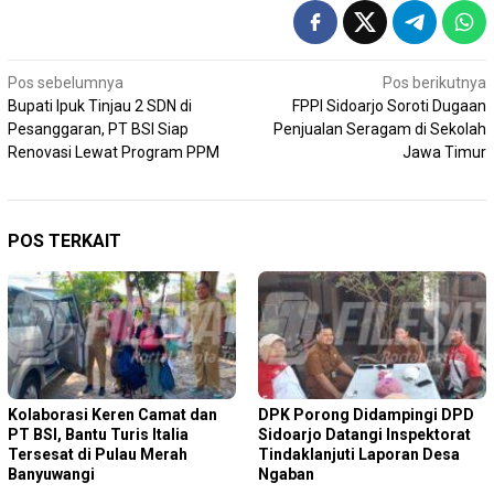
Navigasi
Pos sebelumnya
Pos berikutnya
Bupati Ipuk Tinjau 2 SDN di
FPPI Sidoarjo Soroti Dugaan
pos
Pesanggaran, PT BSI Siap
Penjualan Seragam di Sekolah
Renovasi Lewat Program PPM
Jawa Timur
POS TERKAIT
Kolaborasi Keren Camat dan
DPK Porong Didampingi DPD
PT BSI, Bantu Turis Italia
Sidoarjo Datangi Inspektorat
Tersesat di Pulau Merah
Tindaklanjuti Laporan Desa
Banyuwangi
Ngaban