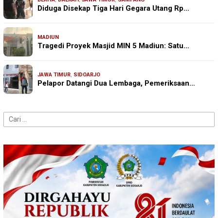
Diduga Disekap Tiga Hari Gegara Utang Rp…
MADIUN
Tragedi Proyek Masjid MIN 5 Madiun: Satu…
JAWA TIMUR
,
SIDOARJO
Pelapor Datangi Dua Lembaga, Pemeriksaan…
Cari
untuk: