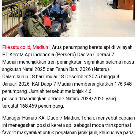
Filesatu.co.id, Madiun |
Arus penumpang kereta api di wilayah
PT Kereta Api Indonesia (Persero) Daerah Operasi 7
Madiun menunjukkan tren peningkatan signifikan selama masa
angkutan Natal 2025 dan Tahun Baru 2026 (Nataru).
Dalam kurun 18 hari, mulai 18 Desember 2025 hingga 4
Januari 2026, KAI Daop 7 Madiun memberangkatkan 176.348
penumpang. Jumlah tersebut melonjak 4,6
persen dibandingkan periode Nataru 2024/2025 yang
tercatat 168.469 penumpang.
Manager Humas KAI Daop 7 Madiun, Tohari, menyebut capaian
ini menegaskan posisi kereta api sebagai moda transportasi
favorit masyarakat untuk perjalanan jarak jauh, khususnya pada