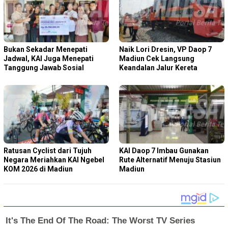
Bukan Sekadar Menepati
Naik Lori Dresin, VP Daop 7
Jadwal, KAI Juga Menepati
Madiun Cek Langsung
Tanggung Jawab Sosial
Keandalan Jalur Kereta
Ratusan Cyclist dari Tujuh
KAI Daop 7 Imbau Gunakan
Negara Meriahkan KAI Ngebel
Rute Alternatif Menuju Stasiun
KOM 2026 di Madiun
Madiun