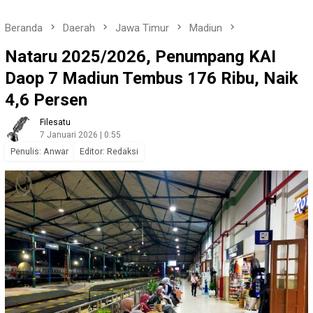
Beranda
Daerah
Jawa Timur
Madiun
Nataru 2025/2026, Penumpang KAI
Daop 7 Madiun Tembus 176 Ribu, Naik
4,6 Persen
Filesatu
7 Januari 2026 | 0:55
Penulis: Anwar
Editor: Redaksi