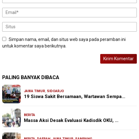
Simpan nama, email, dan situs web saya pada peramban ini
untuk komentar saya berikutnya.
PALING BANYAK DIBACA
JAWA TIMUR
,
SIDOARJO
19 Siswa Sakit Bersamaan, Wartawan Sempa…
BERITA
Massa Aksi Desak Evaluasi Kadisdik OKU, …
BERITA
,
DAERAH
,
JAWA TIMUR
,
SAMPANG