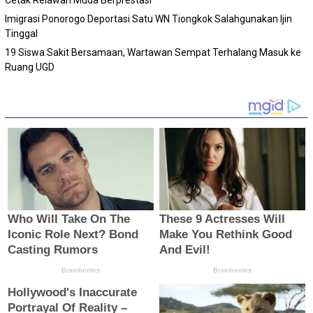
Cetak Relawan Muda Berprestasi
Imigrasi Ponorogo Deportasi Satu WN Tiongkok Salahgunakan Ijin
Tinggal
19 Siswa Sakit Bersamaan, Wartawan Sempat Terhalang Masuk ke
Ruang UGD