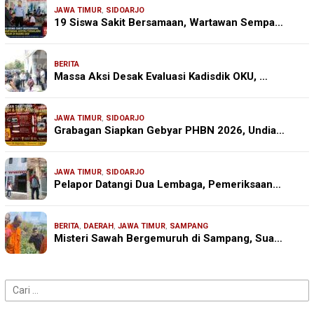
JAWA TIMUR
,
SIDOARJO
19 Siswa Sakit Bersamaan, Wartawan Sempa…
BERITA
Massa Aksi Desak Evaluasi Kadisdik OKU, …
JAWA TIMUR
,
SIDOARJO
Grabagan Siapkan Gebyar PHBN 2026, Undia…
JAWA TIMUR
,
SIDOARJO
Pelapor Datangi Dua Lembaga, Pemeriksaan…
BERITA
,
DAERAH
,
JAWA TIMUR
,
SAMPANG
Misteri Sawah Bergemuruh di Sampang, Sua…
Cari
untuk: