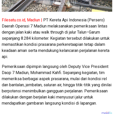
Filesatu.co.id, Madiun |
PT Kereta Api Indonesia (Persero)
Daerah Operasi 7 Madiun melaksanakan pemeriksaan lintas
dengan jalan kaki atau walk through di jalur Talun–Garum
sepanjang 8.284 kilometer. Kegiatan tersebut dilakukan untuk
memastikan kondisi prasarana perkeretaapian tetap dalam
keadaan aman serta mendukung kelancaran perjalanan kereta
api.
Pemeriksaan dipimpin langsung oleh Deputy Vice President
Daop 7 Madiun, Mohammad Kahfi. Sepanjang kegiatan, tim
memeriksa berbagai aspek prasarana, mulai dari kondisi rel
dan bantalan, jembatan, saluran air, hingga titik-titik yang dinilai
berpotensi menimbulkan gangguan perjalanan. Pemeriksaan
dilakukan dengan berjalan kaki menyusuri jalur untuk
mendapatkan gambaran langsung kondisi di lapangan.