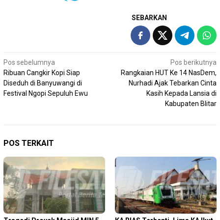
SEBARKAN
Navigasi
Pos sebelumnya
Pos berikutnya
Ribuan Cangkir Kopi Siap
Rangkaian HUT Ke 14 NasDem,
pos
Diseduh di Banyuwangi di
Nurhadi Ajak Tebarkan Cinta
Festival Ngopi Sepuluh Ewu
Kasih Kepada Lansia di
Kabupaten Blitar
POS TERKAIT