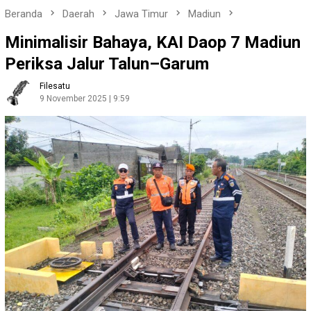
Beranda
Daerah
Jawa Timur
Madiun
Minimalisir Bahaya, KAI Daop 7 Madiun
Periksa Jalur Talun–Garum
Filesatu
9 November 2025 | 9:59