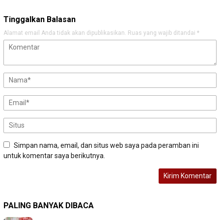
Tinggalkan Balasan
Alamat email Anda tidak akan dipublikasikan.
Ruas yang wajib ditandai
*
Simpan nama, email, dan situs web saya pada peramban ini
untuk komentar saya berikutnya.
PALING BANYAK DIBACA