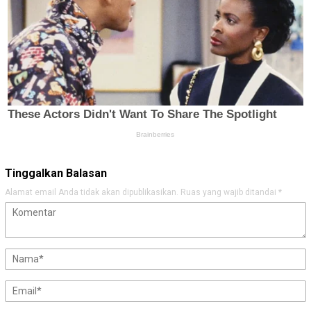
Tinggalkan Balasan
Alamat email Anda tidak akan dipublikasikan.
Ruas yang wajib ditandai
*