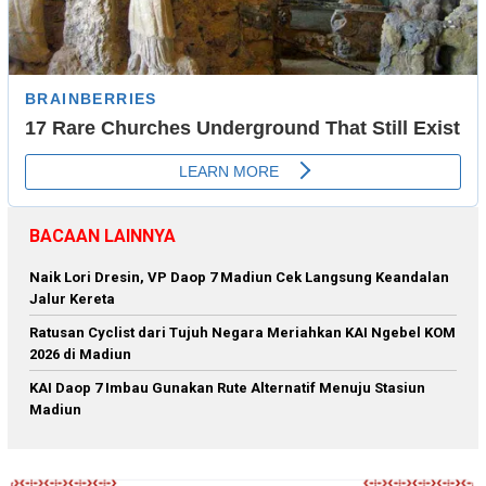
BACAAN LAINNYA
Naik Lori Dresin, VP Daop 7 Madiun Cek Langsung Keandalan
Jalur Kereta
Ratusan Cyclist dari Tujuh Negara Meriahkan KAI Ngebel KOM
2026 di Madiun
KAI Daop 7 Imbau Gunakan Rute Alternatif Menuju Stasiun
Madiun