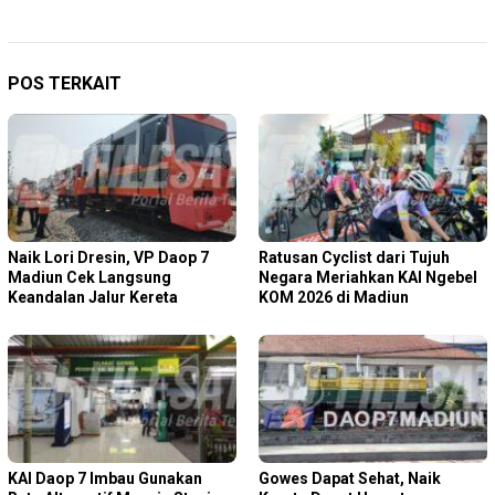
POS TERKAIT
Naik Lori Dresin, VP Daop 7
Ratusan Cyclist dari Tujuh
Madiun Cek Langsung
Negara Meriahkan KAI Ngebel
Keandalan Jalur Kereta
KOM 2026 di Madiun
KAI Daop 7 Imbau Gunakan
Gowes Dapat Sehat, Naik