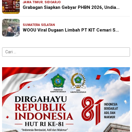
JAWA TIMUR
,
SIDOARJO
Grabagan Siapkan Gebyar PHBN 2026, Undia…
SUMATERA SELATAN
WOOU Viral Dugaan Limbah PT KIT Cemari S…
Cari
untuk: