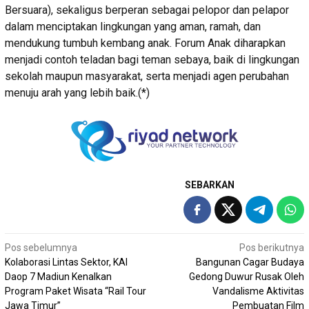
Bersuara), sekaligus berperan sebagai pelopor dan pelapor
dalam menciptakan lingkungan yang aman, ramah, dan
mendukung tumbuh kembang anak. Forum Anak diharapkan
menjadi contoh teladan bagi teman sebaya, baik di lingkungan
sekolah maupun masyarakat, serta menjadi agen perubahan
menuju arah yang lebih baik.(*)
SEBARKAN
Navigasi
Pos sebelumnya
Pos berikutnya
Kolaborasi Lintas Sektor, KAI
Bangunan Cagar Budaya
pos
Daop 7 Madiun Kenalkan
Gedong Duwur Rusak Oleh
Program Paket Wisata “Rail Tour
Vandalisme Aktivitas
Jawa Timur”
Pembuatan Film