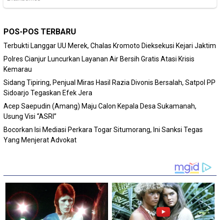
POS-POS TERBARU
Terbukti Langgar UU Merek, Chalas Kromoto Dieksekusi Kejari Jaktim
Polres Cianjur Luncurkan Layanan Air Bersih Gratis Atasi Krisis
Kemarau
Sidang Tipiring, Penjual Miras Hasil Razia Divonis Bersalah, Satpol PP
Sidoarjo Tegaskan Efek Jera
Acep Saepudin (Amang) Maju Calon Kepala Desa Sukamanah,
Usung Visi “ASRI”
Bocorkan Isi Mediasi Perkara Togar Situmorang, Ini Sanksi Tegas
Yang Menjerat Advokat