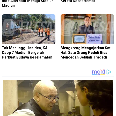
Rute Alternatif Menuju Stasiun
Kereta Dapat Hemat
Madiun
Tak Menunggu Insiden, KAI
Mengkreng Mengajarkan Satu
Daop 7 Madiun Bergerak
Hal: Satu Orang Peduli Bisa
Perkuat Budaya Keselamatan
Mencegah Sebuah Tragedi