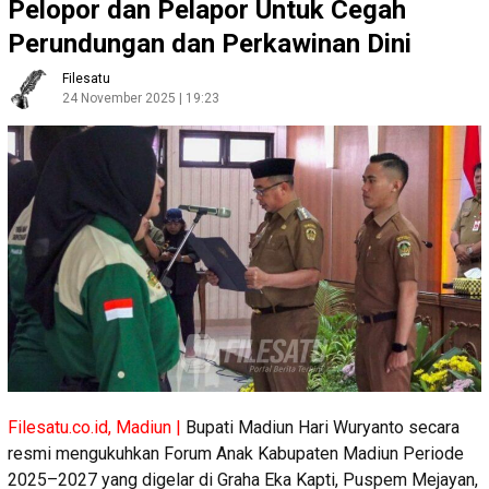
Pelopor dan Pelapor Untuk Cegah
Perundungan dan Perkawinan Dini
Filesatu
24 November 2025 | 19:23
Filesatu.co.id, Madiun |
Bupati Madiun Hari Wuryanto secara
resmi mengukuhkan Forum Anak Kabupaten Madiun Periode
2025–2027 yang digelar di Graha Eka Kapti, Puspem Mejayan,