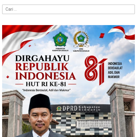
Cari
untuk: