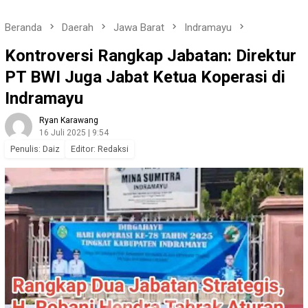
Beranda
Daerah
Jawa Barat
Indramayu
Kontroversi Rangkap Jabatan: Direktur
PT BWI Juga Jabat Ketua Koperasi di
Indramayu
Ryan Karawang
16 Juli 2025 | 9:54
Penulis: Daiz
Editor: Redaksi