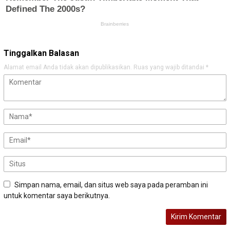
Tinggalkan Balasan
Alamat email Anda tidak akan dipublikasikan.
Ruas yang wajib ditandai
*
Simpan nama, email, dan situs web saya pada peramban ini
untuk komentar saya berikutnya.