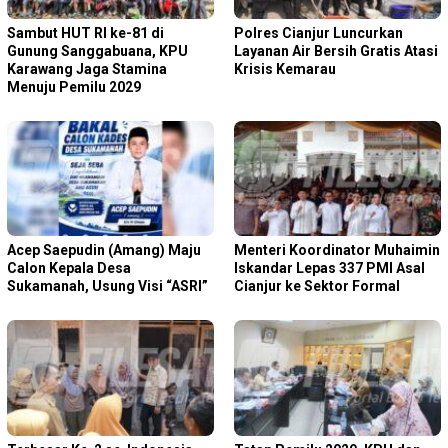
Sambut HUT RI ke-81 di
Polres Cianjur Luncurkan
Gunung Sanggabuana, KPU
Layanan Air Bersih Gratis Atasi
Karawang Jaga Stamina
Krisis Kemarau
Menuju Pemilu 2029
Acep Saepudin (Amang) Maju
Menteri Koordinator Muhaimin
Calon Kepala Desa
Iskandar Lepas 337 PMI Asal
Sukamanah, Usung Visi “ASRI”
Cianjur ke Sektor Formal