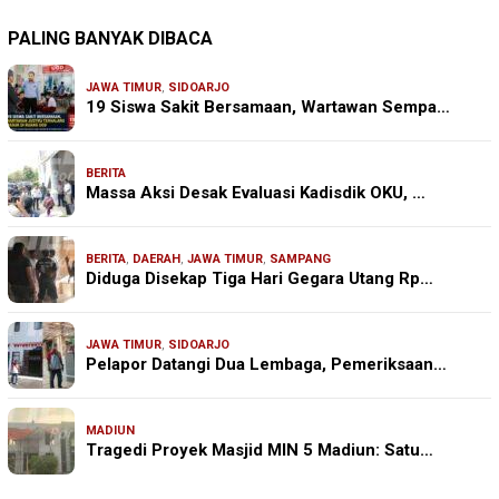
PALING BANYAK DIBACA
JAWA TIMUR
,
SIDOARJO
19 Siswa Sakit Bersamaan, Wartawan Sempa…
BERITA
Massa Aksi Desak Evaluasi Kadisdik OKU, …
BERITA
,
DAERAH
,
JAWA TIMUR
,
SAMPANG
Diduga Disekap Tiga Hari Gegara Utang Rp…
JAWA TIMUR
,
SIDOARJO
Pelapor Datangi Dua Lembaga, Pemeriksaan…
MADIUN
Tragedi Proyek Masjid MIN 5 Madiun: Satu…