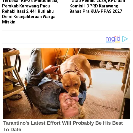
Terbesar Ke-2 se-Indonesia,
Tatap Pemilu 2029, KPU dan
Pemkab Karawang Pacu
Komisi I DPRD Karawang
Rehabilitasi 2.441 Rutilahu
Bahas Pra KUA-PPAS 2027
Demi Kesejahteraan Warga
Miskin