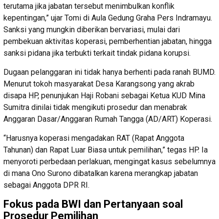
terutama jika jabatan tersebut menimbulkan konflik
kepentingan,” ujar Tomi di Aula Gedung Graha Pers Indramayu.
Sanksi yang mungkin diberikan bervariasi, mulai dari
pembekuan aktivitas koperasi, pemberhentian jabatan, hingga
sanksi pidana jika terbukti terkait tindak pidana korupsi.
Dugaan pelanggaran ini tidak hanya berhenti pada ranah BUMD.
Menurut tokoh masyarakat Desa Karangsong yang akrab
disapa HP, penunjukan Haji Robani sebagai Ketua KUD Mina
Sumitra dinilai tidak mengikuti prosedur dan menabrak
Anggaran Dasar/Anggaran Rumah Tangga (AD/ART) Koperasi.
“Harusnya koperasi mengadakan RAT (Rapat Anggota
Tahunan) dan Rapat Luar Biasa untuk pemilihan,” tegas HP. Ia
menyoroti perbedaan perlakuan, mengingat kasus sebelumnya
di mana Ono Surono dibatalkan karena merangkap jabatan
sebagai Anggota DPR RI.
Fokus pada BWI dan Pertanyaan soal
Prosedur Pemilihan