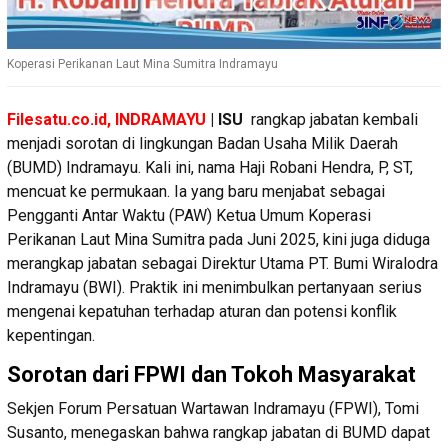
Koperasi Perikanan Laut Mina Sumitra Indramayu
Filesatu.co.id, INDRAMAYU
| ISU
rangkap jabatan kembali
menjadi sorotan di lingkungan Badan Usaha Milik Daerah
(BUMD) Indramayu. Kali ini, nama Haji Robani Hendra, P, ST,
mencuat ke permukaan. Ia yang baru menjabat sebagai
Pengganti Antar Waktu (PAW) Ketua Umum Koperasi
Perikanan Laut Mina Sumitra pada Juni 2025, kini juga diduga
merangkap jabatan sebagai Direktur Utama PT. Bumi Wiralodra
Indramayu (BWI). Praktik ini menimbulkan pertanyaan serius
mengenai kepatuhan terhadap aturan dan potensi konflik
kepentingan.
Sorotan dari FPWI dan Tokoh Masyarakat
Sekjen Forum Persatuan Wartawan Indramayu (FPWI), Tomi
Susanto, menegaskan bahwa rangkap jabatan di BUMD dapat