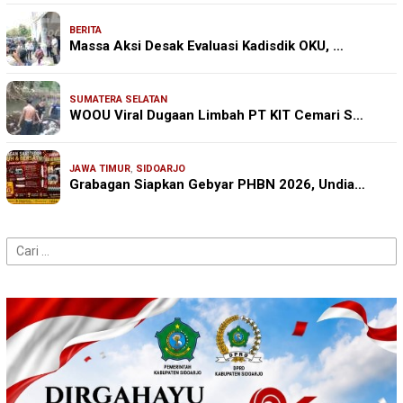
BERITA
Massa Aksi Desak Evaluasi Kadisdik OKU, …
SUMATERA SELATAN
WOOU Viral Dugaan Limbah PT KIT Cemari S…
JAWA TIMUR
,
SIDOARJO
Grabagan Siapkan Gebyar PHBN 2026, Undia…
Cari
untuk: