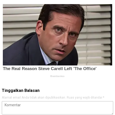
Tinggalkan Balasan
Alamat email Anda tidak akan dipublikasikan.
Ruas yang wajib ditandai
*