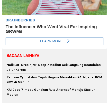
BACAAN LAINNYA
Naik Lori Dresin, VP Daop 7 Madiun Cek Langsung Keandalan
Jalur Kereta
Ratusan Cyclist dari Tujuh Negara Meriahkan KAI Ngebel KOM
2026 di Madiun
KAI Daop 7 Imbau Gunakan Rute Alternatif Menuju Stasiun
Madiun