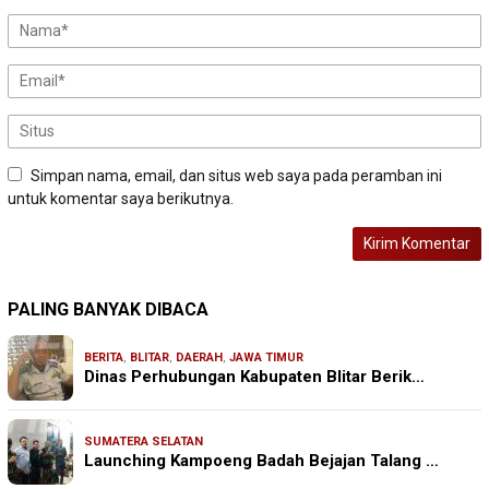
Simpan nama, email, dan situs web saya pada peramban ini
untuk komentar saya berikutnya.
PALING BANYAK DIBACA
BERITA
,
BLITAR
,
DAERAH
,
JAWA TIMUR
Dinas Perhubungan Kabupaten Blitar Berik…
SUMATERA SELATAN
Launching Kampoeng Badah Bejajan Talang …