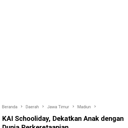
Beranda
Daerah
Jawa Timur
Madiun
KAI Schooliday, Dekatkan Anak dengan
Dunia Perkeretaapian