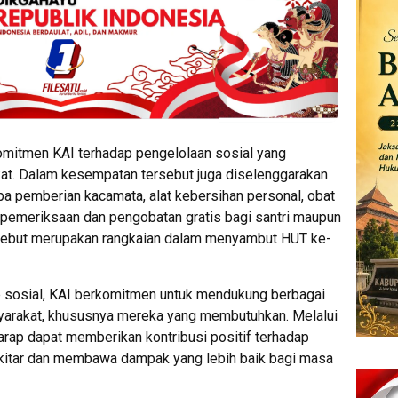
komitmen KAI terhadap pengelolaan sosial yang
t. Dalam kesempatan tersebut juga diselenggarakan
a pemberian kacamata, alat kebersihan personal, obat
a pemeriksaan dan pengobatan gratis bagi santri maupun
tersebut merupakan rangkaian dalam menyambut HUT ke-
b sosial, KAI berkomitmen untuk mendukung berbagai
arakat, khususnya mereka yang membutuhkan. Melalui
arap dapat memberikan kontribusi positif terhadap
ekitar dan membawa dampak yang lebih baik bagi masa