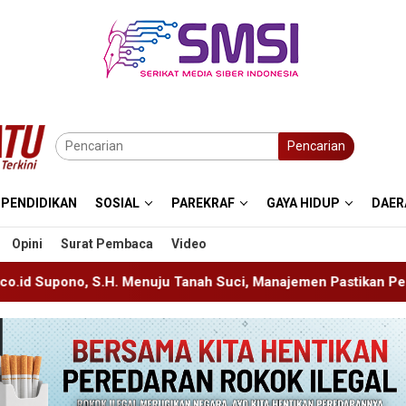
Pencarian
PENDIDIKAN
SOSIAL
PAREKRAF
GAYA HIDUP
DAER
Opini
Surat Pembaca
Video
ju Tanah Suci, Manajemen Pastikan Pelayanan Berita Tetap Mak