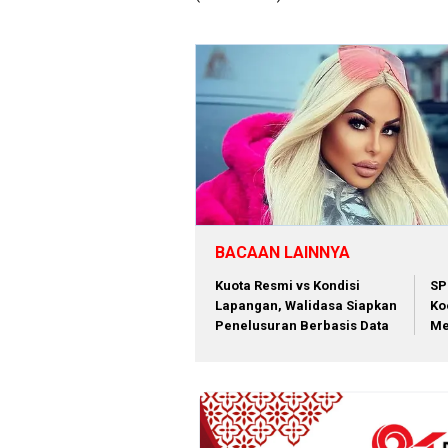
BACAAN LAINNYA
Kuota Resmi vs Kondisi
SP
Lapangan, Walidasa Siapkan
Ko
Penelusuran Berbasis Data
Me