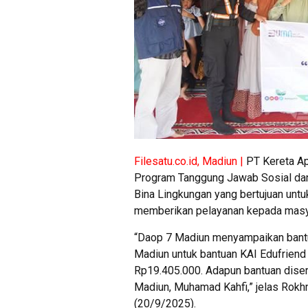
Filesatu.co.id, Madiun |
PT Kereta Ap
Program Tanggung Jawab Sosial da
Bina Lingkungan yang bertujuan un
memberikan pelayanan kepada masya
“Daop 7 Madiun menyampaikan bant
Madiun untuk bantuan KAI Edufrien
Rp19.405.000. Adapun bantuan dise
Madiun, Muhamad Kahfi,” jelas Rokh
(20/9/2025).