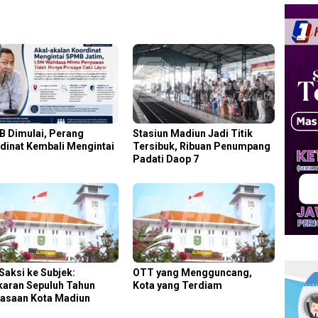
 Dimulai, Perang
Stasiun Madiun Jadi Titik
dinat Kembali Mengintai
Tersibuk, Ribuan Penumpang
Padati Daop 7
 Saksi ke Subjek:
OTT yang Mengguncang,
karan Sepuluh Tahun
Kota yang Terdiam
asaan Kota Madiun