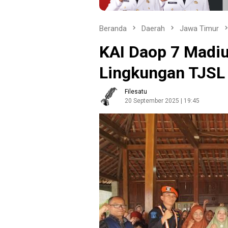
Beranda
Daerah
Jawa Timur
KAI Daop 7 Madi
Lingkungan TJSL 
Filesatu
20 September 2025 | 19:45