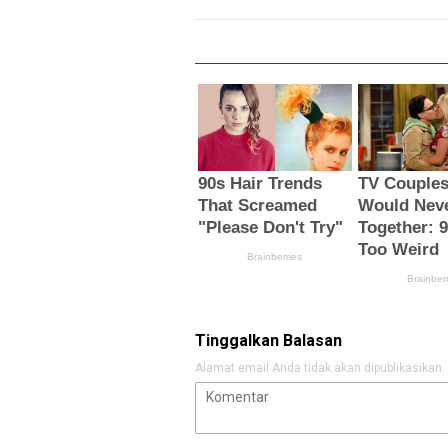
Tinggalkan Balasan
Alamat email Anda tidak akan dipublikasikan.