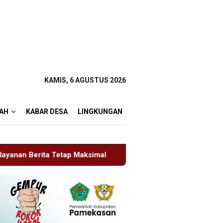
KAMIS, 6 AGUSTUS 2026
AH
KABAR DESA
LINGKUNGAN
simal
Rudenim Pusat Tanjung Pinang Deportasi 25 War