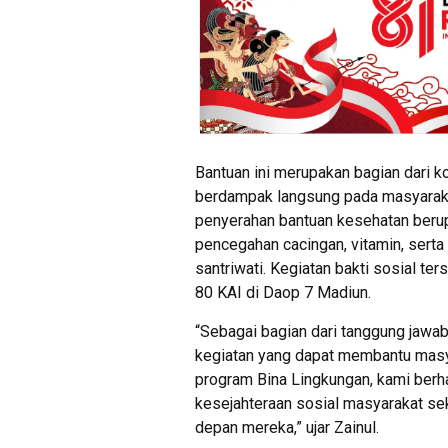
Bantuan ini merupakan bagian dari 
berdampak langsung pada masyaraka
penyerahan bantuan kesehatan berup
pencegahan cacingan, vitamin, sert
santriwati. Kegiatan bakti sosial 
80 KAI di Daop 7 Madiun.
“Sebagai bagian dari tanggung jawa
kegiatan yang dapat membantu masy
program Bina Lingkungan, kami berh
kesejahteraan sosial masyarakat s
depan mereka,” ujar Zainul.