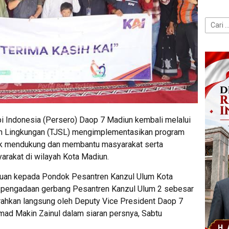
Cari
untuk:
i Indonesia (Persero) Daop 7 Madiun kembali melalui
n Lingkungan (TJSL) mengimplementasikan program
tuk mendukung dan membantu masyarakat serta
rakat di wilayah Kota Madiun.
uan kepada Pondok Pesantren Kanzul Ulum Kota
d pengadaan gerbang Pesantren Kanzul Ulum 2 sebesar
rahkan langsung oleh Deputy Vice President Daop 7
mad Makin Zainul dalam siaran persnya, Sabtu