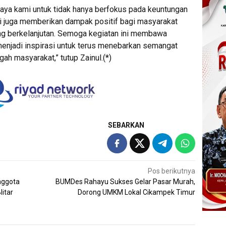
paya kami untuk tidak hanya berfokus pada keuntungan
api juga memberikan dampak positif bagi masyarakat
ng berkelanjutan. Semoga kegiatan ini membawa
menjadi inspirasi untuk terus menebarkan semangat
gah masyarakat,” tutup Zainul.(*)
SEBARKAN
Pos berikutnya
nggota
BUMDes Rahayu Sukses Gelar Pasar Murah,
litar
Dorong UMKM Lokal Cikampek Timur