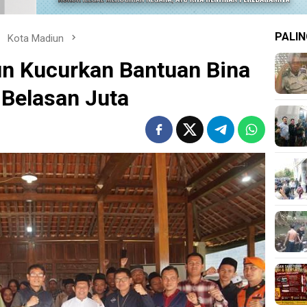
PALIN
Kota Madiun
un Kucurkan Bantuan Bina
Belasan Juta