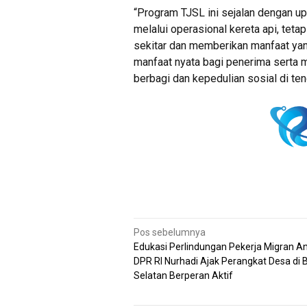
“Program TJSL ini sejalan dengan u
melalui operasional kereta api, tet
sekitar dan memberikan manfaat ya
manfaat nyata bagi penerima serta 
berbagi dan kepedulian sosial di ten
Navigasi
Pos sebelumnya
Edukasi Perlindungan Pekerja Migran A
pos
DPR RI Nurhadi Ajak Perangkat Desa di B
Selatan Berperan Aktif