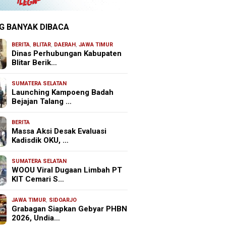
G BANYAK DIBACA
BERITA
,
BLITAR
,
DAERAH
,
JAWA TIMUR
Dinas Perhubungan Kabupaten
Blitar Berik…
SUMATERA SELATAN
Launching Kampoeng Badah
Bejajan Talang …
BERITA
Massa Aksi Desak Evaluasi
Kadisdik OKU, …
SUMATERA SELATAN
WOOU Viral Dugaan Limbah PT
KIT Cemari S…
JAWA TIMUR
,
SIDOARJO
Grabagan Siapkan Gebyar PHBN
2026, Undia…