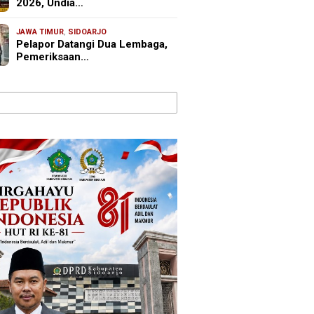
2026, Undia…
JAWA TIMUR
,
SIDOARJO
Pelapor Datangi Dua Lembaga,
Pemeriksaan…