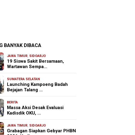
G BANYAK DIBACA
JAWA TIMUR
,
SIDOARJO
19 Siswa Sakit Bersamaan,
Wartawan Sempa…
SUMATERA SELATAN
Launching Kampoeng Badah
Bejajan Talang …
BERITA
Massa Aksi Desak Evaluasi
Kadisdik OKU, …
JAWA TIMUR
,
SIDOARJO
Grabagan Siapkan Gebyar PHBN