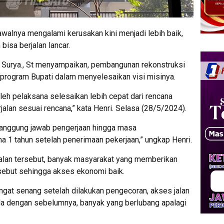
walnya mengalami kerusakan kini menjadi lebih baik,
bisa berjalan lancar.
 Surya., St menyampaikan, pembangunan rekonstruksi
 program Bupati dalam menyelesaikan visi misinya.
leh pelaksana selesaikan lebih cepat dari rencana
jalan sesuai rencana,” kata Henri. Selasa (28/5/2024).
rtanggung jawab pengerjaan hingga masa
a 1 tahun setelah penerimaan pekerjaan,” ungkap Henri.
alan tersebut, banyak masyarakat yang memberikan
rsebut sehingga akses ekonomi baik.
ngat senang setelah dilakukan pengecoran, akses jalan
eda dengan sebelumnya, banyak yang berlubang apalagi