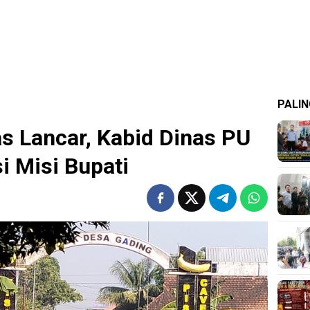
PALIN
as Lancar, Kabid Dinas PU
i Misi Bupati