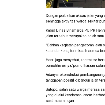
Dengan perbaikan akses jalan yang a
sehingga aktivitas warga sekitar pun 
Kabid Dinas Binamarga PU PR Henri
jalan tersebut merupakan salah satu
”Bahkan kegiatan pengecoran jalan o
kalender kerja, terimkasih semua ber
Henri juga menyebut, kontraktor be
pemeliharaanya,”pemeliharaan selam
Adanya rekonstruksi pembangunan j
tanggapan positif dibangun jalan te
Sutopo, salah satu warga merasa sa
yang dilalui kendaraan lancar, berb
saat musim hujan.