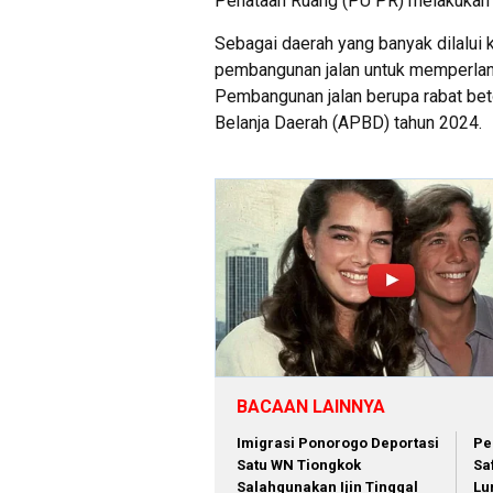
Penataan Ruang (PU PR) melakukan r
Sebagai daerah yang banyak dilalui 
pembangunan jalan untuk memperlan
Pembangunan jalan berupa rabat b
Belanja Daerah (APBD) tahun 2024.
BACAAN LAINNYA
Imigrasi Ponorogo Deportasi
Pe
Satu WN Tiongkok
Sa
Salahgunakan Ijin Tinggal
Lu