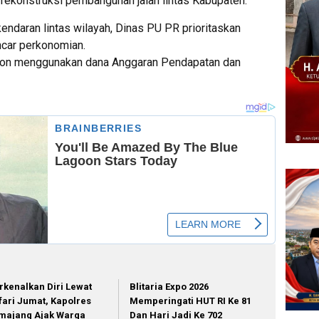
ekonstruksi pembangunan jalan lintas Kabupaten.
kendaran lintas wilayah, Dinas PU PR prioritaskan
car perkonomian.
eton menggunakan dana Anggaran Pendapatan dan
rkenalkan Diri Lewat
Blitaria Expo 2026
fari Jumat, Kapolres
Memperingati HUT RI Ke 81
majang Ajak Warga
Dan Hari Jadi Ke 702