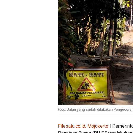
Foto: Jalan yang sudah dilakukan Pengecoran, 
Filesatu.co.id, Mojokerto
| Pemerint