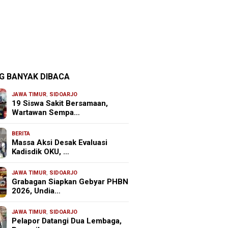
G BANYAK DIBACA
JAWA TIMUR
,
SIDOARJO
19 Siswa Sakit Bersamaan,
Wartawan Sempa…
BERITA
Massa Aksi Desak Evaluasi
Kadisdik OKU, …
JAWA TIMUR
,
SIDOARJO
Grabagan Siapkan Gebyar PHBN
2026, Undia…
JAWA TIMUR
,
SIDOARJO
Pelapor Datangi Dua Lembaga,