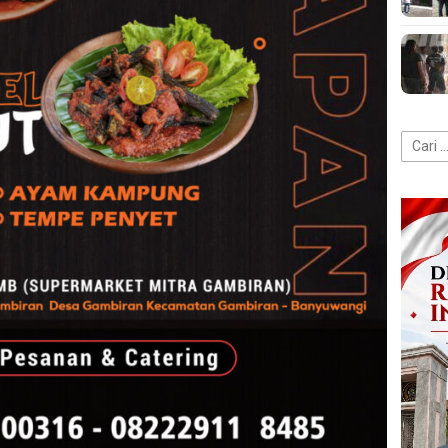
Cari
untuk: