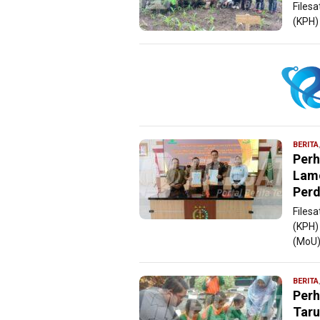
Files
(KPH) 
BERITA
Perh
Lam
Perd
Files
(KPH)
(MoU)
BERITA
Perh
Taru