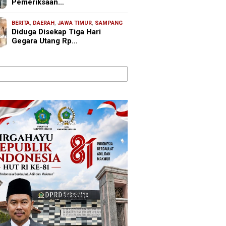
Pemeriksaan…
BERITA
,
DAERAH
,
JAWA TIMUR
,
SAMPANG
Diduga Disekap Tiga Hari
Gegara Utang Rp…