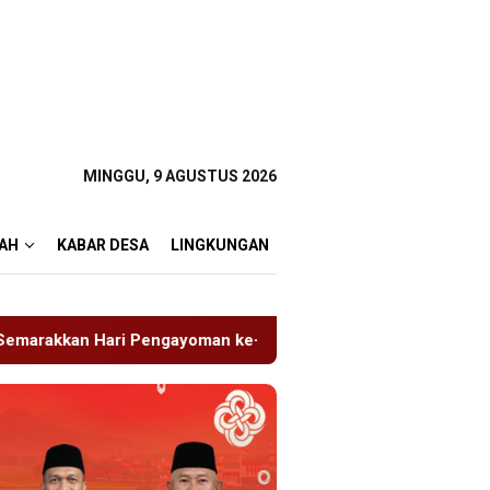
MINGGU, 9 AGUSTUS 2026
AH
KABAR DESA
LINGKUNGAN
n ke-81
Tragedi Proyek Masjid MIN 5 Madiun: Satu Ny