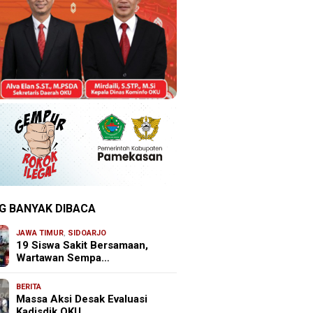
G BANYAK DIBACA
JAWA TIMUR
,
SIDOARJO
19 Siswa Sakit Bersamaan,
Wartawan Sempa…
BERITA
Massa Aksi Desak Evaluasi
Kadisdik OKU, …