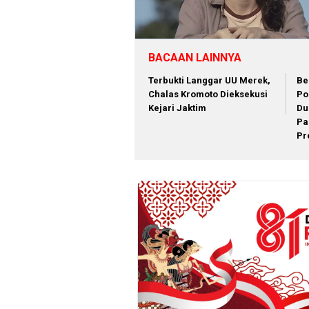
BACAAN LAINNYA
Terbukti Langgar UU Merek,
Be
Chalas Kromoto Dieksekusi
Po
Kejari Jaktim
Du
Pa
Pr