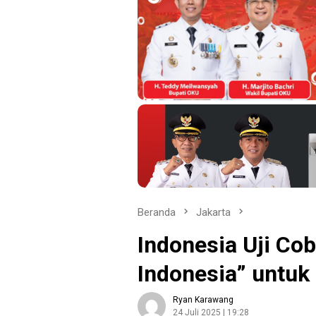
Beranda
Jakarta
Indonesia Uji Cob
Indonesia” untuk
Ryan Karawang
24 Juli 2025 | 19:28