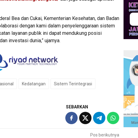
deral Bea dan Cukai, Kementerian Kesehatan, dan Badan
kolaborasi dengan kami dalam penyelenggaraan sistem
katan layanan publik ini dapat mendukung posisi
an investasi dunia,” ujarnya.
asional
Kedatangan
Sistem Terintegrasi
SEBARKAN
Pos berikutnya