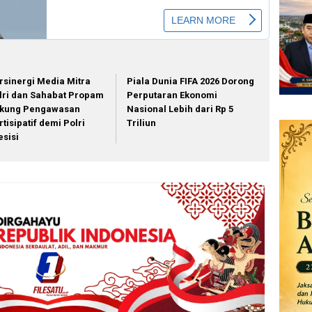
rsinergi Media Mitra
Piala Dunia FIFA 2026 Dorong
lri dan Sahabat Propam
Perputaran Ekonomi
kung Pengawasan
Nasional Lebih dari Rp 5
rtisipatif demi Polri
Triliun
esisi