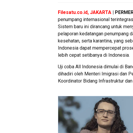
Filesatu.co.id, JAKARTA
| PERME
penumpang internasional terintegra
Sistem baru ini dirancang untuk m
pelaporan kedatangan penumpang dari
kesehatan, serta karantina, yang seb
Indonesia dapat mempercepat prose
lebih cepat setibanya di Indonesia.
Uji coba All Indonesia dimulai di Ba
dihadiri oleh Menteri Imigrasi dan 
Koordinator Bidang Infrastruktur d