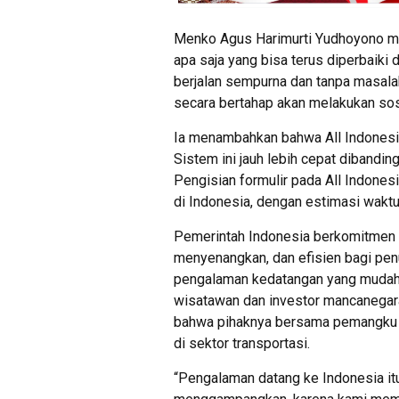
Menko Agus Harimurti Yudhoyono men
apa saja yang bisa terus diperbaiki
berjalan sempurna dan tanpa masala
secara bertahap akan melakukan sosi
Ia menambahkan bahwa All Indonesia
Sistem ini jauh lebih cepat dibandi
Pengisian formulir pada All Indones
di Indonesia, dengan estimasi waktu 
Pemerintah Indonesia berkomitmen 
menyenangkan, dan efisien bagi pen
pengalaman kedatangan yang mudah d
wisatawan dan investor mancanega
bahwa pihaknya bersama pemangku k
di sektor transportasi.
“Pengalaman datang ke Indonesia itu