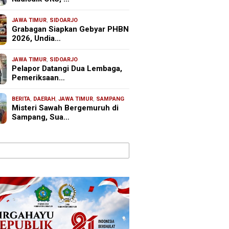
JAWA TIMUR
,
SIDOARJO
Grabagan Siapkan Gebyar PHBN
2026, Undia…
JAWA TIMUR
,
SIDOARJO
Pelapor Datangi Dua Lembaga,
Pemeriksaan…
BERITA
,
DAERAH
,
JAWA TIMUR
,
SAMPANG
Misteri Sawah Bergemuruh di
Sampang, Sua…