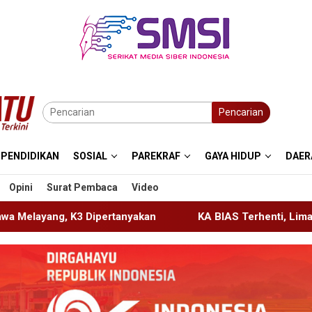
Pencarian
PENDIDIKAN
SOSIAL
PAREKRAF
GAYA HIDUP
DAER
Opini
Surat Pembaca
Video
akan
KA BIAS Terhenti, Lima KA Ikut Terdampak, KAI Da