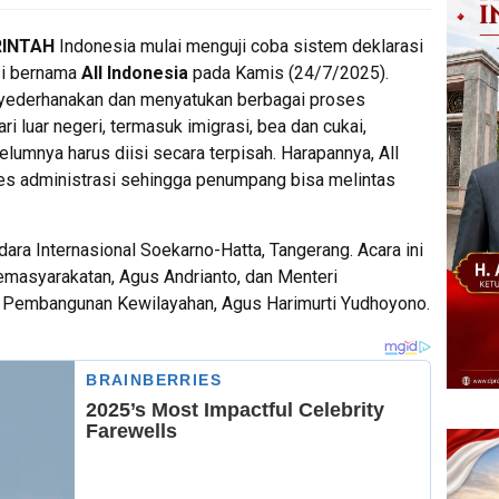
RINTAH
Indonesia mulai menguji coba sistem deklarasi
si bernama
All Indonesia
pada Kamis (24/7/2025).
enyederhanakan dan menyatukan berbagai proses
 luar negeri, termasuk imigrasi, bea dan cukai,
elumnya harus diisi secara terpisah. Harapannya, All
s administrasi sehingga penumpang bisa melintas
ndara Internasional Soekarno-Hatta, Tangerang. Acara ini
Pemasyarakatan, Agus Andrianto, dan Menteri
an Pembangunan Kewilayahan, Agus Harimurti Yudhoyono.