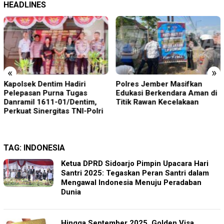
HEADLINES
«
»
Kapolsek Dentim Hadiri
Polres Jember Masifkan
Pelepasan Purna Tugas
Edukasi Berkendara Aman di
Danramil 1611-01/Dentim,
Titik Rawan Kecelakaan
Perkuat Sinergitas TNI-Polri
TAG:
INDONESIA
Ketua DPRD Sidoarjo Pimpin Upacara Hari
Santri 2025: Tegaskan Peran Santri dalam
Mengawal Indonesia Menuju Peradaban
Dunia
Hingga September 2025, Golden Visa