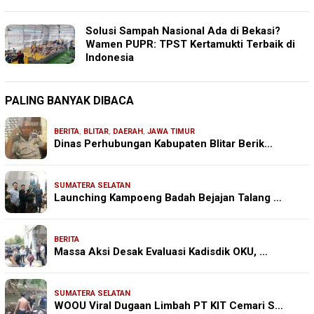
Solusi Sampah Nasional Ada di Bekasi?
Wamen PUPR: TPST Kertamukti Terbaik di
Indonesia
PALING BANYAK DIBACA
BERITA
,
BLITAR
,
DAERAH
,
JAWA TIMUR
Dinas Perhubungan Kabupaten Blitar Berik…
SUMATERA SELATAN
Launching Kampoeng Badah Bejajan Talang …
BERITA
Massa Aksi Desak Evaluasi Kadisdik OKU, …
SUMATERA SELATAN
WOOU Viral Dugaan Limbah PT KIT Cemari S…