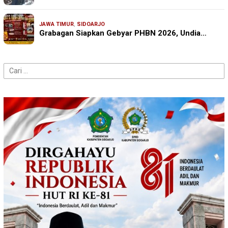
JAWA TIMUR
,
SIDOARJO
Grabagan Siapkan Gebyar PHBN 2026, Undia…
Cari
untuk: