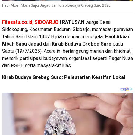
Haul Akbar Mbah Sapu Jagad dan Kirab Budaya Grebeg Suro 2025
Filesatu.co.id, SIDOARJO
|
RATUSAN
warga Desa
Sidokepung, Kecamatan Buduran, Sidoarjo, memadati perayaan
Tahun Baru Islam 1447 Hijriah dengan menggelar
Haul Akbar
Mbah Sapu Jagad
dan
Kirab Budaya Grebeg Suro
pada
Sabtu (19/7/2025). Acara ini berlangsung meriah dan khidmat,
menarik partisipasi budayawan, organisasi seperti Pagar Nusa
dan PSHT, serta masyarakat luas.
Kirab Budaya Grebeg Suro: Pelestarian Kearifan Lokal