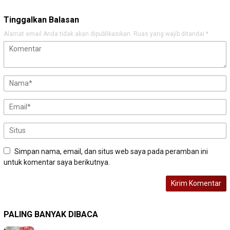
Tinggalkan Balasan
Alamat email Anda tidak akan dipublikasikan.
Ruas yang wajib ditandai
*
Simpan nama, email, dan situs web saya pada peramban ini
untuk komentar saya berikutnya.
PALING BANYAK DIBACA