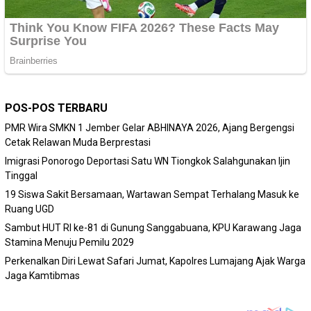
POS-POS TERBARU
PMR Wira SMKN 1 Jember Gelar ABHINAYA 2026, Ajang Bergengsi
Cetak Relawan Muda Berprestasi
Imigrasi Ponorogo Deportasi Satu WN Tiongkok Salahgunakan Ijin
Tinggal
19 Siswa Sakit Bersamaan, Wartawan Sempat Terhalang Masuk ke
Ruang UGD
Sambut HUT RI ke-81 di Gunung Sanggabuana, KPU Karawang Jaga
Stamina Menuju Pemilu 2029
Perkenalkan Diri Lewat Safari Jumat, Kapolres Lumajang Ajak Warga
Jaga Kamtibmas