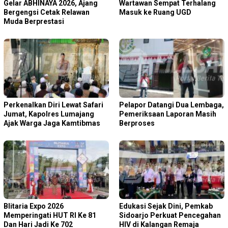
Gelar ABHINAYA 2026, Ajang
Wartawan Sempat Terhalang
Bergengsi Cetak Relawan
Masuk ke Ruang UGD
Muda Berprestasi
Perkenalkan Diri Lewat Safari
Pelapor Datangi Dua Lembaga,
Jumat, Kapolres Lumajang
Pemeriksaan Laporan Masih
Ajak Warga Jaga Kamtibmas
Berproses
Blitaria Expo 2026
Edukasi Sejak Dini, Pemkab
Memperingati HUT RI Ke 81
Sidoarjo Perkuat Pencegahan
Dan Hari Jadi Ke 702
HIV di Kalangan Remaja