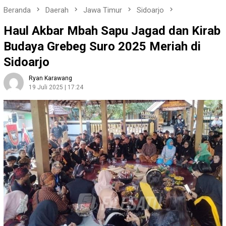
Beranda
Daerah
Jawa Timur
Sidoarjo
Haul Akbar Mbah Sapu Jagad dan Kirab
Budaya Grebeg Suro 2025 Meriah di
Sidoarjo
Ryan Karawang
19 Juli 2025 | 17:24