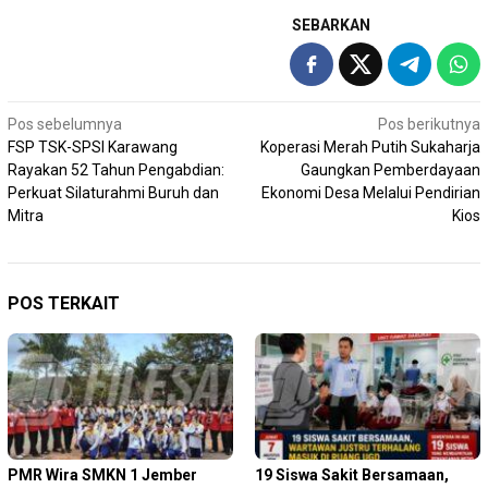
SEBARKAN
Navigasi
Pos sebelumnya
Pos berikutnya
FSP TSK-SPSI Karawang
Koperasi Merah Putih Sukaharja
pos
Rayakan 52 Tahun Pengabdian:
Gaungkan Pemberdayaan
Perkuat Silaturahmi Buruh dan
Ekonomi Desa Melalui Pendirian
Mitra
Kios
POS TERKAIT
PMR Wira SMKN 1 Jember
19 Siswa Sakit Bersamaan,