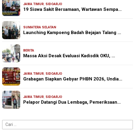
JAWA TIMUR
,
SIDOARJO
19 Siswa Sakit Bersamaan, Wartawan Sempa…
SUMATERA SELATAN
Launching Kampoeng Badah Bejajan Talang …
BERITA
Massa Aksi Desak Evaluasi Kadisdik OKU, …
JAWA TIMUR
,
SIDOARJO
Grabagan Siapkan Gebyar PHBN 2026, Undia…
JAWA TIMUR
,
SIDOARJO
Pelapor Datangi Dua Lembaga, Pemeriksaan…
Cari
untuk: