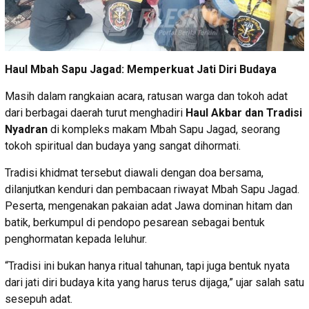
Haul Mbah Sapu Jagad: Memperkuat Jati Diri Budaya
Masih dalam rangkaian acara, ratusan warga dan tokoh adat
dari berbagai daerah turut menghadiri
Haul Akbar dan Tradisi
Nyadran
di kompleks makam Mbah Sapu Jagad, seorang
tokoh spiritual dan budaya yang sangat dihormati.
Tradisi khidmat tersebut diawali dengan doa bersama,
dilanjutkan kenduri dan pembacaan riwayat Mbah Sapu Jagad.
Peserta, mengenakan pakaian adat Jawa dominan hitam dan
batik, berkumpul di pendopo pesarean sebagai bentuk
penghormatan kepada leluhur.
“Tradisi ini bukan hanya ritual tahunan, tapi juga bentuk nyata
dari jati diri budaya kita yang harus terus dijaga,” ujar salah satu
sesepuh adat.