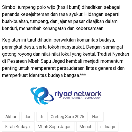
Simbol tumpeng polo wijo (hasil bumi) dihadirkan sebagai
penanda kesejahteraan dan rasa syukur. Hidangan seperti
buah-buahan, tumpeng, dan jajanan pasar disajikan dalam
kenduri, menambah kehangatan dan kebersamaan.
Kegiatan ini turut dihadiri perwakilan komunitas budaya,
perangkat desa, serta tokoh masyarakat. Dengan semangat
gotong royong dan nilai-nilai lokal yang kental, Tradisi Nyadran
di Pesarean Mbah Sapu Jagad kembali menjadi momentum
penting untuk mempererat persaudaraan lintas generasi dan
memperkuat identitas budaya bangsa.***
Akbar
dan
di
Grebeg Suro 2025
Haul
Kirab Budaya
Mbah Sapu Jagad
Meriah
sidoarjo