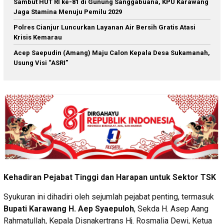
Sambut HUT RI ke-81 di Gunung Sanggabuana, KPU Karawang
Jaga Stamina Menuju Pemilu 2029
Polres Cianjur Luncurkan Layanan Air Bersih Gratis Atasi
Krisis Kemarau
Acep Saepudin (Amang) Maju Calon Kepala Desa Sukamanah,
Usung Visi “ASRI”
Kehadiran Pejabat Tinggi dan Harapan untuk Sektor TSK
Syukuran ini dihadiri oleh sejumlah pejabat penting, termasuk
Bupati Karawang H. Aep Syaepuloh
, Sekda H. Asep Aang
Rahmatullah, Kepala Disnakertrans Hj. Rosmalia Dewi, Ketua