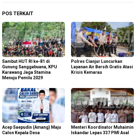
POS TERKAIT
Sambut HUT RI ke-81 di
Polres Cianjur Luncurkan
Gunung Sanggabuana, KPU
Layanan Air Bersih Gratis Atasi
Karawang Jaga Stamina
Krisis Kemarau
Menuju Pemilu 2029
Acep Saepudin (Amang) Maju
Menteri Koordinator Muhaimin
Calon Kepala Desa
Iskandar Lepas 337 PMI Asal