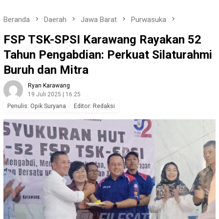
Beranda
Daerah
Jawa Barat
Purwasuka
FSP TSK-SPSI Karawang Rayakan 52
Tahun Pengabdian: Perkuat Silaturahmi
Buruh dan Mitra
Ryan Karawang
19 Juli 2025 | 16:25
Penulis: Opik Suryana
Editor: Redaksi