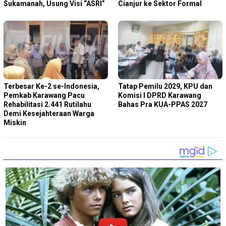
Sukamanah, Usung Visi “ASRI”
Cianjur ke Sektor Formal
Terbesar Ke-2 se-Indonesia,
Tatap Pemilu 2029, KPU dan
Pemkab Karawang Pacu
Komisi I DPRD Karawang
Rehabilitasi 2.441 Rutilahu
Bahas Pra KUA-PPAS 2027
Demi Kesejahteraan Warga
Miskin