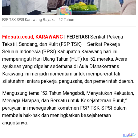
FSP TSK-SPSI Karawang Rayakan 52 Tahun
Filesatu.co.id, KARAWANG
| FEDERASI
Serikat Pekerja
Tekstil, Sandang, dan Kulit (FSP TSK) – Serikat Pekerja
Seluruh Indonesia (SPSI) Kabupaten Karawang hari ini
memperingati Hari Ulang Tahun (HUT) ke-52 mereka. Acara
syukuran yang digelar sederhana di Aula Disnakertrans
Karawang ini menjadi momentum untuk mempererat tali
silaturahmi antara pekerja, pengusaha, dan pemerintah daerah.
Mengusung tema “52 Tahun Mengabdi, Menyatukan Kekuatan,
Menjaga Harapan, dan Bersatu untuk Kesejahteraan Buruh,”
perayaan ini menegaskan komitmen FSP TSK-SPSI dalam
membela hak-hak dan meningkatkan kesejahteraan
anggotanya.