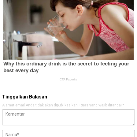
Tinggalkan Balasan
Alamat email Anda tidak akan dipublikasikan.
Ruas yang wajib ditandai
*