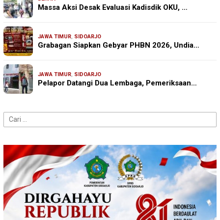
Massa Aksi Desak Evaluasi Kadisdik OKU, …
JAWA TIMUR
,
SIDOARJO
Grabagan Siapkan Gebyar PHBN 2026, Undia…
JAWA TIMUR
,
SIDOARJO
Pelapor Datangi Dua Lembaga, Pemeriksaan…
Cari
untuk: