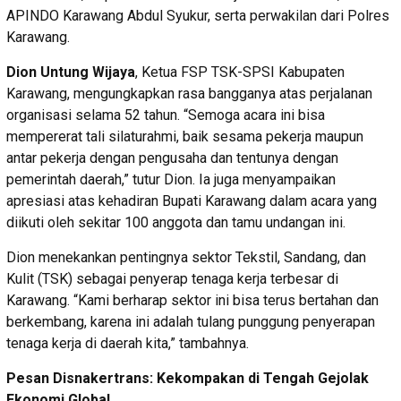
APINDO Karawang Abdul Syukur, serta perwakilan dari Polres
Karawang.
Dion Untung Wijaya
, Ketua FSP TSK-SPSI Kabupaten
Karawang, mengungkapkan rasa bangganya atas perjalanan
organisasi selama 52 tahun. “Semoga acara ini bisa
mempererat tali silaturahmi, baik sesama pekerja maupun
antar pekerja dengan pengusaha dan tentunya dengan
pemerintah daerah,” tutur Dion. Ia juga menyampaikan
apresiasi atas kehadiran Bupati Karawang dalam acara yang
diikuti oleh sekitar 100 anggota dan tamu undangan ini.
Dion menekankan pentingnya sektor Tekstil, Sandang, dan
Kulit (TSK) sebagai penyerap tenaga kerja terbesar di
Karawang. “Kami berharap sektor ini bisa terus bertahan dan
berkembang, karena ini adalah tulang punggung penyerapan
tenaga kerja di daerah kita,” tambahnya.
Pesan Disnakertrans: Kekompakan di Tengah Gejolak
Ekonomi Global