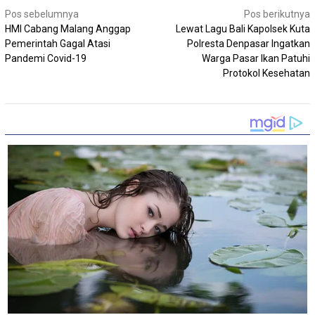
Navigasi
Pos sebelumnya
Pos berikutnya
HMI Cabang Malang Anggap
Lewat Lagu Bali Kapolsek Kuta
pos
Pemerintah Gagal Atasi
Polresta Denpasar Ingatkan
Pandemi Covid-19
Warga Pasar Ikan Patuhi
Protokol Kesehatan