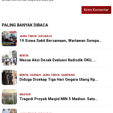
PALING BANYAK DIBACA
JAWA TIMUR
,
SIDOARJO
19 Siswa Sakit Bersamaan, Wartawan Sempa…
BERITA
Massa Aksi Desak Evaluasi Kadisdik OKU, …
BERITA
,
DAERAH
,
JAWA TIMUR
,
SAMPANG
Diduga Disekap Tiga Hari Gegara Utang Rp…
MADIUN
Tragedi Proyek Masjid MIN 5 Madiun: Satu…