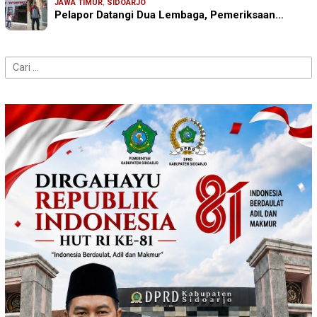
JAWA TIMUR
,
SIDOARJO
Pelapor Datangi Dua Lembaga, Pemeriksaan…
Cari
untuk: