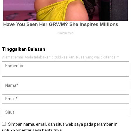
Tinggalkan Balasan
Alamat email Anda tidak akan dipublikasikan.
Ruas yang wajib ditandai
*
Simpan nama, email, dan situs web saya pada peramban ini
untuk komentar saya berikutnya.