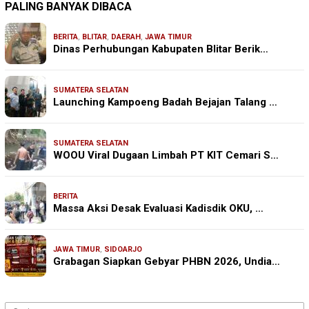
PALING BANYAK DIBACA
BERITA
,
BLITAR
,
DAERAH
,
JAWA TIMUR
Dinas Perhubungan Kabupaten Blitar Berik…
SUMATERA SELATAN
Launching Kampoeng Badah Bejajan Talang …
SUMATERA SELATAN
WOOU Viral Dugaan Limbah PT KIT Cemari S…
BERITA
Massa Aksi Desak Evaluasi Kadisdik OKU, …
JAWA TIMUR
,
SIDOARJO
Grabagan Siapkan Gebyar PHBN 2026, Undia…