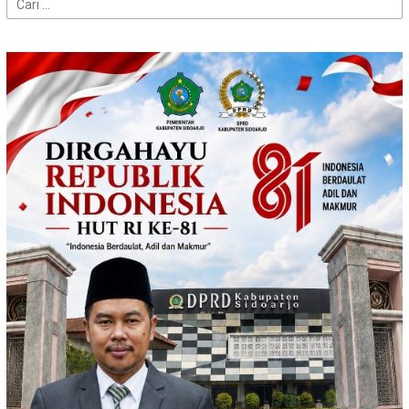
Cari
untuk: