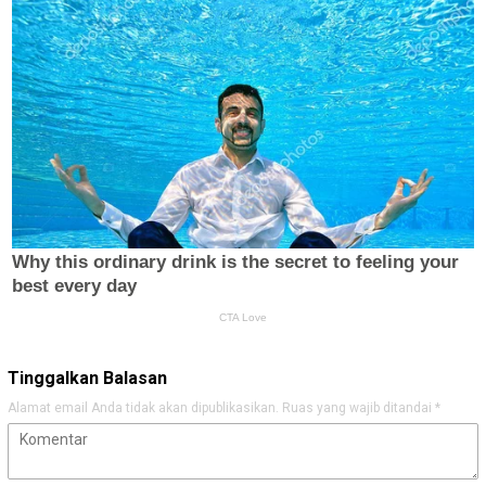
Tinggalkan Balasan
Alamat email Anda tidak akan dipublikasikan.
Ruas yang wajib ditandai
*