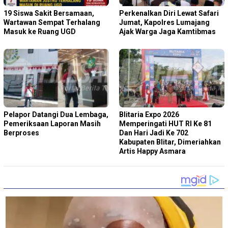
19 Siswa Sakit Bersamaan,
Perkenalkan Diri Lewat Safari
Wartawan Sempat Terhalang
Jumat, Kapolres Lumajang
Masuk ke Ruang UGD
Ajak Warga Jaga Kamtibmas
Pelapor Datangi Dua Lembaga,
Blitaria Expo 2026
Pemeriksaan Laporan Masih
Memperingati HUT RI Ke 81
Berproses
Dan Hari Jadi Ke 702
Kabupaten Blitar, Dimeriahkan
Artis Happy Asmara