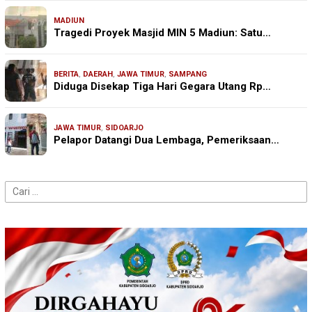
MADIUN
Tragedi Proyek Masjid MIN 5 Madiun: Satu…
BERITA
,
DAERAH
,
JAWA TIMUR
,
SAMPANG
Diduga Disekap Tiga Hari Gegara Utang Rp…
JAWA TIMUR
,
SIDOARJO
Pelapor Datangi Dua Lembaga, Pemeriksaan…
Cari
untuk: