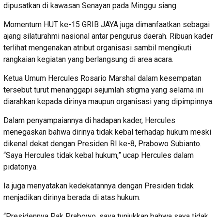
dipusatkan di kawasan Senayan pada Minggu siang.
Momentum HUT ke-15 GRIB JAYA juga dimanfaatkan sebagai
ajang silaturahmi nasional antar pengurus daerah. Ribuan kader
terlihat mengenakan atribut organisasi sambil mengikuti
rangkaian kegiatan yang berlangsung di area acara.
Ketua Umum Hercules Rosario Marshal dalam kesempatan
tersebut turut menanggapi sejumlah stigma yang selama ini
diarahkan kepada dirinya maupun organisasi yang dipimpinnya.
Dalam penyampaiannya di hadapan kader, Hercules
menegaskan bahwa dirinya tidak kebal terhadap hukum meski
dikenal dekat dengan Presiden RI ke-8, Prabowo Subianto.
“Saya Hercules tidak kebal hukum,” ucap Hercules dalam
pidatonya.
Ia juga menyatakan kedekatannya dengan Presiden tidak
menjadikan dirinya berada di atas hukum.
“Presidennya Pak Prabowo, saya tunjukkan bahwa saya tidak