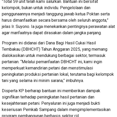
“Total 59 unit telah kami salurkan. Bantuan ini bersifat
kelompok, bukan untuk individu. Pengelolaan dan
penggunaannya menjadi tanggung jawab ketua Poktan serta
harus dimanfaatkan secara bersama oleh seluruh anggota,”
jelas Ir. Suyono. Ia juga menekankan pentingnya perawatan alat
agar manfaatnya dapat dirasakan dalam jangka panjang.
Program ini didanai dari Dana Bagi Hasil Cukai Hasil
Tembakau (DBHCHT) Tahun Anggaran 2025, yang memang
dialokasikan untuk mendukung berbagai sektor, termasuk
pertanian. “Melalui pemanfaatan DBHCHT ini, kami ingin
memperkuat kemandirian petani dan menstimulasi
peningkatan produksi pertanian lokal, terutama bagi kelompok
tani yang selama ini minim sarana,” imbuhnya.
Disperta KP berharap bantuan ini memberikan dampak
signifikan terhadap peningkatan hasil pertanian dan
kesejahteraan petani. Penyaluran ini juga menjadi bukti
keseriusan Pemkab Sampang dalam mengimplementasikan
program pembangunan berbasis sektor riil.