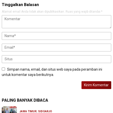
Tinggalkan Balasan
Alamat email Anda tidak akan dipublikasikan.
Ruas yang wajib ditandai
*
Simpan nama, email, dan situs web saya pada peramban ini
untuk komentar saya berikutnya.
PALING BANYAK DIBACA
JAWA TIMUR
,
SIDOARJO