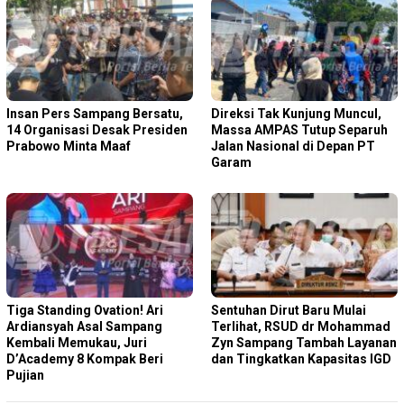
Insan Pers Sampang Bersatu,
Direksi Tak Kunjung Muncul,
14 Organisasi Desak Presiden
Massa AMPAS Tutup Separuh
Prabowo Minta Maaf
Jalan Nasional di Depan PT
Garam
Tiga Standing Ovation! Ari
Sentuhan Dirut Baru Mulai
Ardiansyah Asal Sampang
Terlihat, RSUD dr Mohammad
Kembali Memukau, Juri
Zyn Sampang Tambah Layanan
D’Academy 8 Kompak Beri
dan Tingkatkan Kapasitas IGD
Pujian