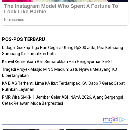
POS-POS TERBARU
Diduga Disekap Tiga Hari Gegara Utang Rp300 Juta, Pria Ketapang
Sampang Diselamatkan Polisi
Kanwil Kemenkum Bali Semarakkan Hari Pengayoman ke-81
Tragedi Proyek Masjid MIN 5 Madiun: Satu Nyawa Melayang, K3
Dipertanyakan
KA BIAS Terhenti, Lima KA Ikut Terdampak, KAI Daop 7 Gerak Cepat
Pulihkan Layanan
PMR Wira SMKN 1 Jember Gelar ABHINAYA 2026, Ajang Bergengsi
Cetak Relawan Muda Berprestasi