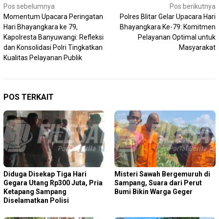
Navigasi
Pos sebelumnya
Pos berikutnya
Momentum Upacara Peringatan
Polres Blitar Gelar Upacara Hari
pos
Hari Bhayangkara ke 79,
Bhayangkara Ke-79: Komitmen
Kapolresta Banyuwangi: Refleksi
Pelayanan Optimal untuk
dan Konsolidasi Polri Tingkatkan
Masyarakat
Kualitas Pelayanan Publik
POS TERKAIT
Diduga Disekap Tiga Hari
Misteri Sawah Bergemuruh di
Gegara Utang Rp300 Juta, Pria
Sampang, Suara dari Perut
Ketapang Sampang
Bumi Bikin Warga Geger
Diselamatkan Polisi