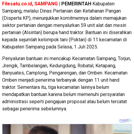
Filesatu.co.id, SAMPANG
| PEMERINTAH
Kabupaten
Sampang, melalui Dinas Pertanian dan Ketahanan Pangan
(Disperta KP), menunjukkan komitmennya dalam memajukan
sektor pertanian dengan menyalurkan 59 unit alat dan mesin
pertanian (Alsintan) berupa hand traktor. Bantuan ini diserahkan
kepada sejumlah kelompok tani (Poktan) di 11 kecamatan di
Kabupaten Sampang pada Selasa, 1 Juli 2025.
Penyaluran bantuan ini mencakup Kecamatan Sampang, Torjun,
Jrengik, Tambelangan, Kedungdung, Robatal, Ketapang,
Banyuates, Camplong, Pengarengan, dan Omben. Kecamatan
Omben menjadi penerima terbanyak dengan 11 unit hand
traktor. Sementara itu, tiga kecamatan lainnya belum
mendapatkan bantuan karena belum memenuhi persyaratan
administrasi seperti pengajuan proposal atau belum tercatat
sebagai penerima sebelumnya.