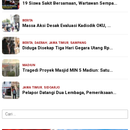
19 Siswa Sakit Bersamaan, Wartawan Sempa…
BERITA
Massa Aksi Desak Evaluasi Kadisdik OKU, …
BERITA
,
DAERAH
,
JAWA TIMUR
,
SAMPANG
Diduga Disekap Tiga Hari Gegara Utang Rp…
MADIUN
Tragedi Proyek Masjid MIN 5 Madiun: Satu…
JAWA TIMUR
,
SIDOARJO
Pelapor Datangi Dua Lembaga, Pemeriksaan…
Cari
untuk: