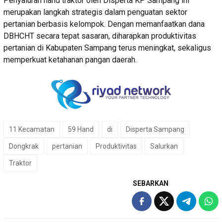
Penyaluran hand traktor oleh Disperta KP Sampang ini
merupakan langkah strategis dalam penguatan sektor
pertanian berbasis kelompok. Dengan memanfaatkan dana
DBHCHT secara tepat sasaran, diharapkan produktivitas
pertanian di Kabupaten Sampang terus meningkat, sekaligus
memperkuat ketahanan pangan daerah.
11 Kecamatan
59 Hand
di
Disperta Sampang
Dongkrak
pertanian
Produktivitas
Salurkan
Traktor
SEBARKAN