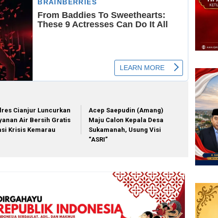
lres Cianjur Luncurkan
Acep Saepudin (Amang)
yanan Air Bersih Gratis
Maju Calon Kepala Desa
asi Krisis Kemarau
Sukamanah, Usung Visi
“ASRI”