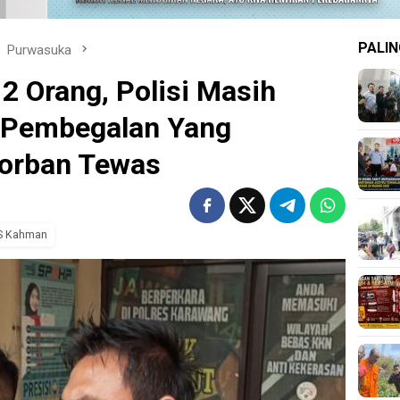
PALIN
Purwasuka
2 Orang, Polisi Masih
 Pembegalan Yang
orban Tewas
 S Kahman