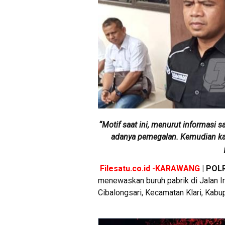
“Motif saat ini, menurut informasi s
adanya pemegalan. Kemudian k
Filesatu.co.id -KARAWANG
| POL
menewaskan buruh pabrik di Jalan I
Cibalongsari, Kecamatan Klari, Kabu