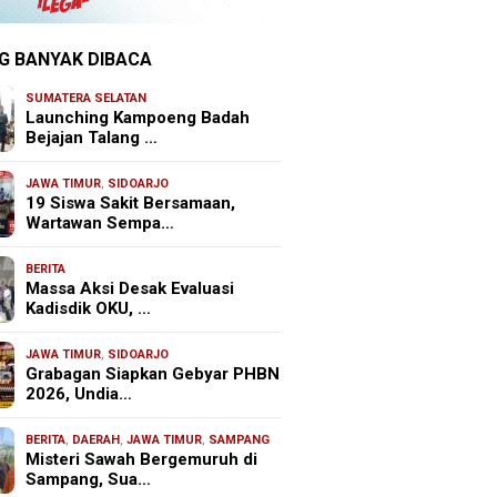
G BANYAK DIBACA
SUMATERA SELATAN
Launching Kampoeng Badah
Bejajan Talang …
JAWA TIMUR
,
SIDOARJO
19 Siswa Sakit Bersamaan,
Wartawan Sempa…
BERITA
Massa Aksi Desak Evaluasi
Kadisdik OKU, …
JAWA TIMUR
,
SIDOARJO
Grabagan Siapkan Gebyar PHBN
2026, Undia…
BERITA
,
DAERAH
,
JAWA TIMUR
,
SAMPANG
Misteri Sawah Bergemuruh di
Sampang, Sua…