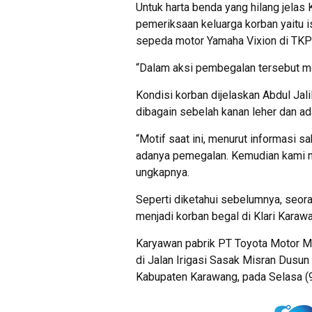
Untuk harta benda yang hilang jela
pemeriksaan keluarga korban yaitu i
sepeda motor Yamaha Vixion di TKP
“Dalam aksi pembegalan tersebut mo
Kondisi korban dijelaskan Abdul Ja
dibagain sebelah kanan leher dan ad
“Motif saat ini, menurut informasi s
adanya pemegalan. Kemudian kami m
ungkapnya.
Seperti diketahui sebelumnya, seora
menjadi korban begal di Klari Karaw
Karyawan pabrik PT Toyota Motor Ma
di Jalan Irigasi Sasak Misran Dusun
Kabupaten Karawang, pada Selasa (9/