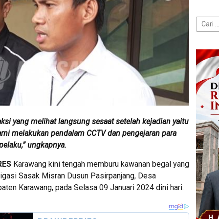
Cari
untuk:
aksi yang melihat langsung sesaat setelah kejadian yaitu
ami melakukan pendalam CCTV dan pengejaran para
pelaku,” ungkapnya.
RES
Karawang kini tengah memburu kawanan begal yang
rigasi Sasak Misran Dusun Pasirpanjang, Desa
paten Karawang, pada Selasa 09 Januari 2024 dini hari.