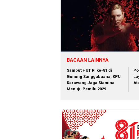
BACAAN LAINNYA
Sambut HUT RI ke-81 di
Po
Gunung Sanggabuana, KPU
La
Karawang Jaga Stamina
At
Menuju Pemilu 2029