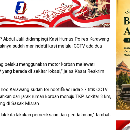
 Abdul Jalil didampingi Kasi Humas Polres Karawang
aknya sudah menindetifikasi melalui CCTV ada dua
ang pelaku menggunakan motor korban melewati
ang berada di sekitar lokasi,” jelas Kasat Reskrim
olres Karawang sudah terindetifikasi ada 27 titik CCTV
hkan dari jarak rumah korban menuju TKP sekitar 3 km,
ng di Sasak Misran.
dak kita lakukan pemeriksaan dan pendalaman,” tambah