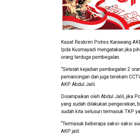
Kasat Reskrim Polres Karawang AKP
Ipda Kusmayadi mengatakan jika pih
orang terduga pembegalan.
“Setelah kejadian pembegalan 2 or
pemancingan dan juga terekam CCTV y
AKP Abdul Jalil.
Disampaikan oleh Abdul Jalil, jika P
yang sudah dilakukan pengecekan, ba
sudah kita selusuri termasuk TKP ya
“Termasuk beberapa saksi-saksi su
AKP jalil.