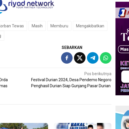
Korban Tewas
Masih
Memburu
Mengakibatkan
g
SEBARKAN
Pos berikutnya
 Orda
Festival Durian 2024, Desa Pendemo Negoro
Emas
Penghasil Durian Siap Gunjang Pasar Durian