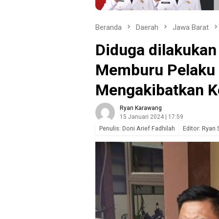
Beranda
Daerah
Jawa Barat
Diduga dilakukan 
Memburu Pelaku
Mengakibatkan K
Ryan Karawang
15 Januari 2024 | 17:59
Penulis: Doni Arief Fadhilah
Editor: Ryan