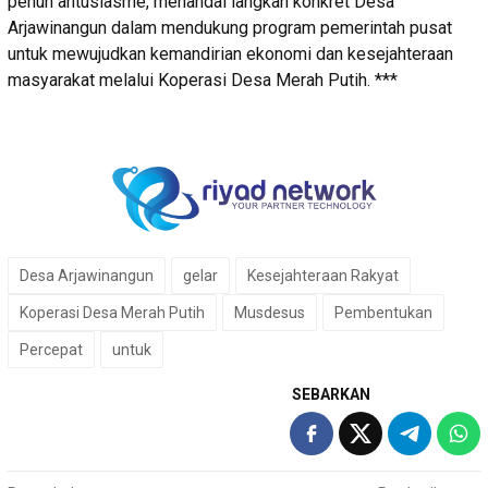
penuh antusiasme, menandai langkah konkret Desa
Arjawinangun dalam mendukung program pemerintah pusat
untuk mewujudkan kemandirian ekonomi dan kesejahteraan
masyarakat melalui Koperasi Desa Merah Putih. ***
Desa Arjawinangun
gelar
Kesejahteraan Rakyat
Koperasi Desa Merah Putih
Musdesus
Pembentukan
Percepat
untuk
SEBARKAN