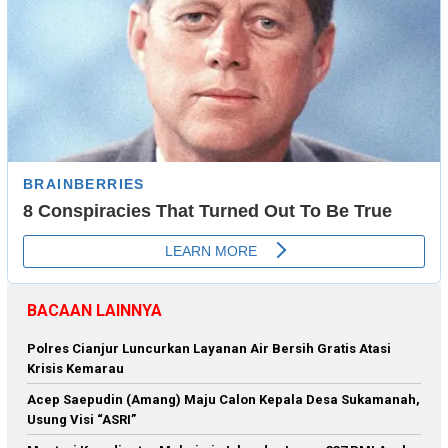
BACAAN LAINNYA
Polres Cianjur Luncurkan Layanan Air Bersih Gratis Atasi
Krisis Kemarau
Acep Saepudin (Amang) Maju Calon Kepala Desa Sukamanah,
Usung Visi “ASRI”