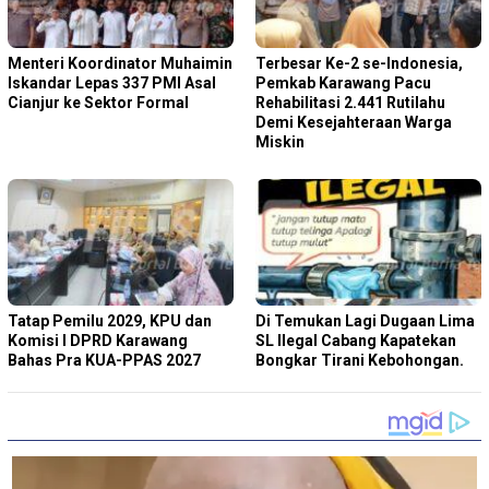
Menteri Koordinator Muhaimin
Terbesar Ke-2 se-Indonesia,
Iskandar Lepas 337 PMI Asal
Pemkab Karawang Pacu
Cianjur ke Sektor Formal
Rehabilitasi 2.441 Rutilahu
Demi Kesejahteraan Warga
Miskin
Tatap Pemilu 2029, KPU dan
Di Temukan Lagi Dugaan Lima
Komisi I DPRD Karawang
SL Ilegal Cabang Kapatekan
Bahas Pra KUA-PPAS 2027
Bongkar Tirani Kebohongan.