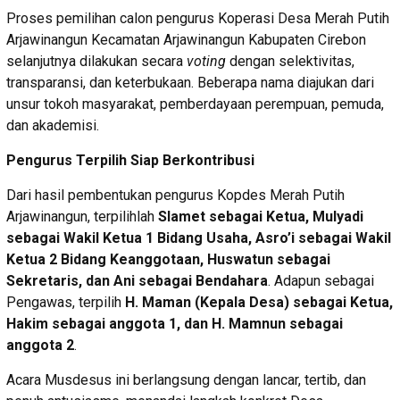
Proses pemilihan calon pengurus Koperasi Desa Merah Putih
Arjawinangun Kecamatan Arjawinangun Kabupaten Cirebon
selanjutnya dilakukan secara
voting
dengan selektivitas,
transparansi, dan keterbukaan. Beberapa nama diajukan dari
unsur tokoh masyarakat, pemberdayaan perempuan, pemuda,
dan akademisi.
Pengurus Terpilih Siap Berkontribusi
Dari hasil pembentukan pengurus Kopdes Merah Putih
Arjawinangun, terpilihlah
Slamet sebagai Ketua, Mulyadi
sebagai Wakil Ketua 1 Bidang Usaha, Asro’i sebagai Wakil
Ketua 2 Bidang Keanggotaan, Huswatun sebagai
Sekretaris, dan Ani sebagai Bendahara
. Adapun sebagai
Pengawas, terpilih
H. Maman (Kepala Desa) sebagai Ketua,
Hakim sebagai anggota 1, dan H. Mamnun sebagai
anggota 2
.
Acara Musdesus ini berlangsung dengan lancar, tertib, dan