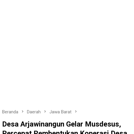
Beranda
Daerah
Jawa Barat
Desa Arjawinangun Gelar Musdesus,
Percepat Pembentukan Koperasi Desa