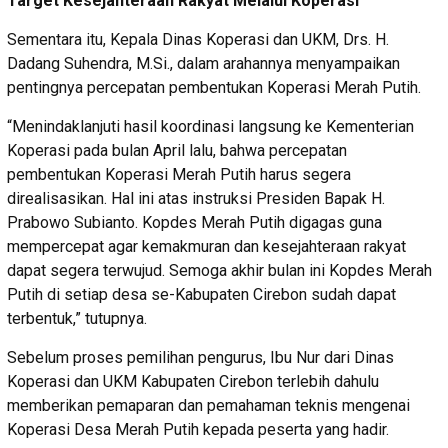
Target Kesejahteraan Rakyat Melalui Koperasi
Sementara itu, Kepala Dinas Koperasi dan UKM, Drs. H.
Dadang Suhendra, M.Si., dalam arahannya menyampaikan
pentingnya percepatan pembentukan Koperasi Merah Putih.
“Menindaklanjuti hasil koordinasi langsung ke Kementerian
Koperasi pada bulan April lalu, bahwa percepatan
pembentukan Koperasi Merah Putih harus segera
direalisasikan. Hal ini atas instruksi Presiden Bapak H.
Prabowo Subianto. Kopdes Merah Putih digagas guna
mempercepat agar kemakmuran dan kesejahteraan rakyat
dapat segera terwujud. Semoga akhir bulan ini Kopdes Merah
Putih di setiap desa se-Kabupaten Cirebon sudah dapat
terbentuk,” tutupnya.
Sebelum proses pemilihan pengurus, Ibu Nur dari Dinas
Koperasi dan UKM Kabupaten Cirebon terlebih dahulu
memberikan pemaparan dan pemahaman teknis mengenai
Koperasi Desa Merah Putih kepada peserta yang hadir.