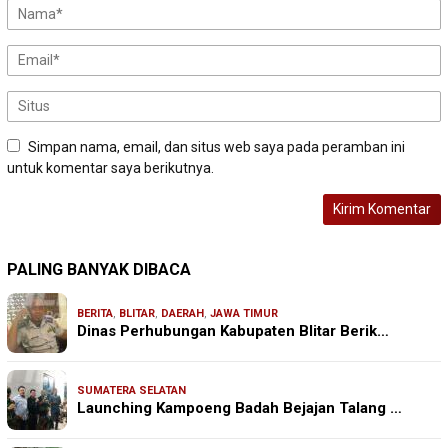
Simpan nama, email, dan situs web saya pada peramban ini
untuk komentar saya berikutnya.
PALING BANYAK DIBACA
BERITA
,
BLITAR
,
DAERAH
,
JAWA TIMUR
Dinas Perhubungan Kabupaten Blitar Berik…
SUMATERA SELATAN
Launching Kampoeng Badah Bejajan Talang …