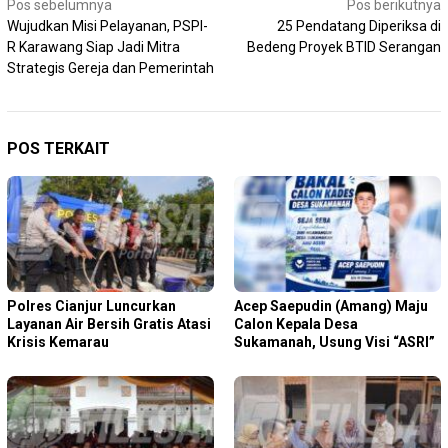
Navigasi
Pos sebelumnya
Pos berikutnya
Wujudkan Misi Pelayanan, PSPI-
25 Pendatang Diperiksa di
pos
R Karawang Siap Jadi Mitra
Bedeng Proyek BTID Serangan
Strategis Gereja dan Pemerintah
POS TERKAIT
Polres Cianjur Luncurkan
Acep Saepudin (Amang) Maju
Layanan Air Bersih Gratis Atasi
Calon Kepala Desa
Krisis Kemarau
Sukamanah, Usung Visi “ASRI”