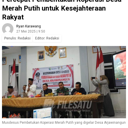
Merah Putih untuk Kesejahteraan
Rakyat
Ryan Karawang
27 Mei 2025 | 9:50
Penulis: Redaksi
Editor: Redaksi
Musdesus Pembetukan Koperasi Merah Putih yang digelar Desa Arjawinangun