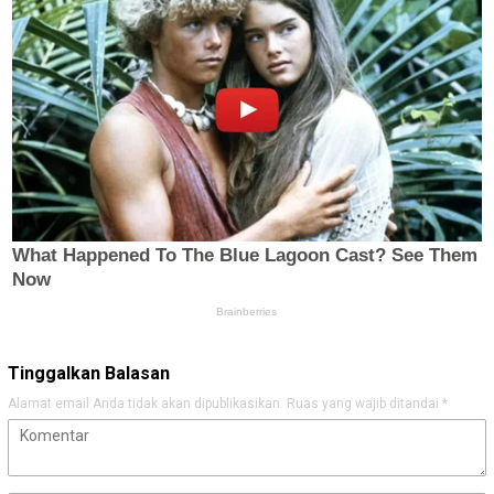
Tinggalkan Balasan
Alamat email Anda tidak akan dipublikasikan.
Ruas yang wajib ditandai
*