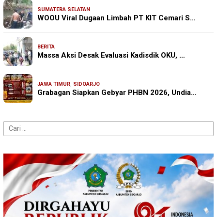
SUMATERA SELATAN
WOOU Viral Dugaan Limbah PT KIT Cemari S…
BERITA
Massa Aksi Desak Evaluasi Kadisdik OKU, …
JAWA TIMUR
,
SIDOARJO
Grabagan Siapkan Gebyar PHBN 2026, Undia…
Cari
untuk: