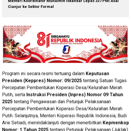
Menteri Koordinator Muhaimin Iskandar Lepas 337 PMI Asal
Cianjur ke Sektor Formal
Program ini secara resmi tertuang dalam
Keputusan
Presiden (Keppres) Nomor: 09/2025
tentang Satuan Tugas
Percepatan Pembentukan Koperasi Desa/Kelurahan Merah
Putih, serta
Instruksi Presiden (Inpres) Nomor 09 Tahun
2025
tentang Pengawasan dan Petunjuk Pelaksanaan
Percepatan Pembentukan Koperasi Desa/Kelurahan Merah
Putih. Selanjutnya, Menteri Koperasi Republik Indonesia, Budi
Arie Setiadi, menindaklanjuti dengan menerbitkan
Kepmenkop
Nomor: 1 Tahun 2025
tentang Petunjuk Pelaksanaan (Juklak)