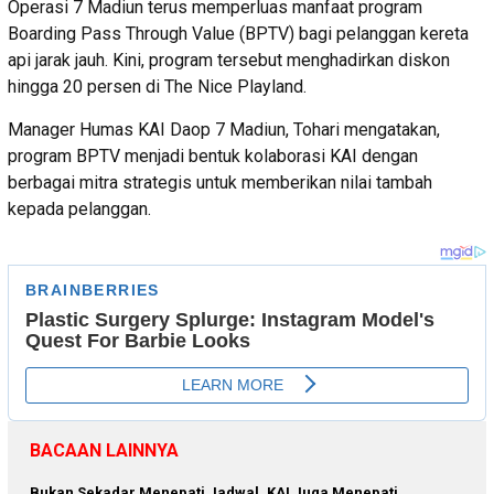
Operasi 7 Madiun terus memperluas manfaat program
Boarding Pass Through Value (BPTV) bagi pelanggan kereta
api jarak jauh. Kini, program tersebut menghadirkan diskon
hingga 20 persen di The Nice Playland.
Manager Humas KAI Daop 7 Madiun, Tohari mengatakan,
program BPTV menjadi bentuk kolaborasi KAI dengan
berbagai mitra strategis untuk memberikan nilai tambah
kepada pelanggan.
BACAAN LAINNYA
Bukan Sekadar Menepati Jadwal, KAI Juga Menepati