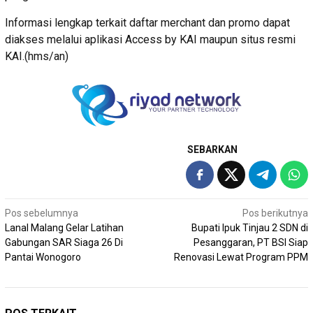
Informasi lengkap terkait daftar merchant dan promo dapat
diakses melalui aplikasi Access by KAI maupun situs resmi
KAI.(hms/an)
SEBARKAN
Navigasi
Pos sebelumnya
Pos berikutnya
Lanal Malang Gelar Latihan
Bupati Ipuk Tinjau 2 SDN di
pos
Gabungan SAR Siaga 26 Di
Pesanggaran, PT BSI Siap
Pantai Wonogoro
Renovasi Lewat Program PPM