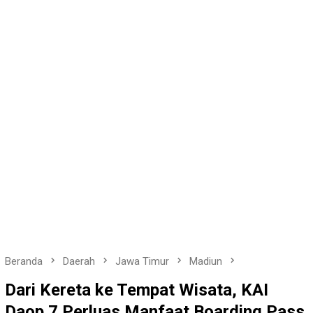
Beranda
Daerah
Jawa Timur
Madiun
Dari Kereta ke Tempat Wisata, KAI
Daop 7 Perluas Manfaat Boarding Pass