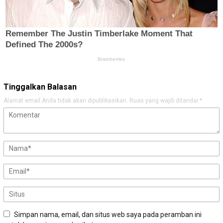
Tinggalkan Balasan
Alamat email Anda tidak akan dipublikasikan.
Ruas yang wajib ditandai
*
Simpan nama, email, dan situs web saya pada peramban ini