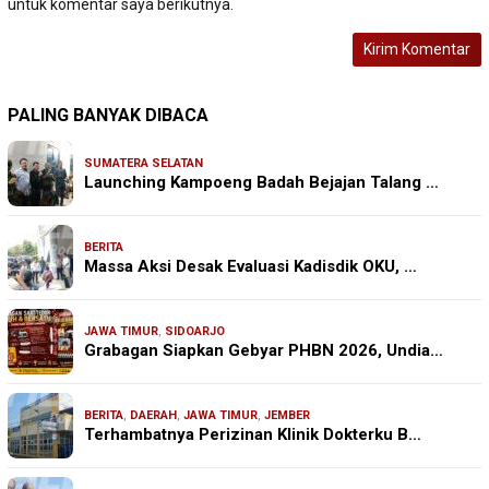
untuk komentar saya berikutnya.
PALING BANYAK DIBACA
SUMATERA SELATAN
Launching Kampoeng Badah Bejajan Talang …
BERITA
Massa Aksi Desak Evaluasi Kadisdik OKU, …
JAWA TIMUR
,
SIDOARJO
Grabagan Siapkan Gebyar PHBN 2026, Undia…
BERITA
,
DAERAH
,
JAWA TIMUR
,
JEMBER
Terhambatnya Perizinan Klinik Dokterku B…