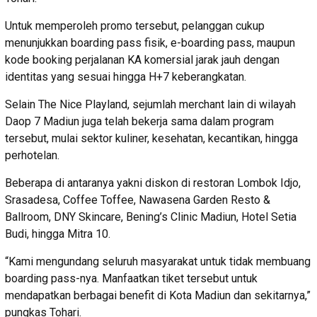
Untuk memperoleh promo tersebut, pelanggan cukup
menunjukkan boarding pass fisik, e-boarding pass, maupun
kode booking perjalanan KA komersial jarak jauh dengan
identitas yang sesuai hingga H+7 keberangkatan.
Selain The Nice Playland, sejumlah merchant lain di wilayah
Daop 7 Madiun juga telah bekerja sama dalam program
tersebut, mulai sektor kuliner, kesehatan, kecantikan, hingga
perhotelan.
Beberapa di antaranya yakni diskon di restoran Lombok Idjo,
Srasadesa, Coffee Toffee, Nawasena Garden Resto &
Ballroom, DNY Skincare, Bening’s Clinic Madiun, Hotel Setia
Budi, hingga Mitra 10.
“Kami mengundang seluruh masyarakat untuk tidak membuang
boarding pass-nya. Manfaatkan tiket tersebut untuk
mendapatkan berbagai benefit di Kota Madiun dan sekitarnya,”
pungkas Tohari.