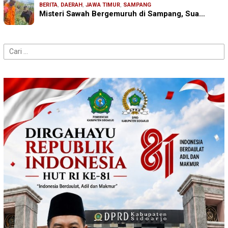
BERITA
,
DAERAH
,
JAWA TIMUR
,
SAMPANG
Misteri Sawah Bergemuruh di Sampang, Sua…
Cari
untuk: