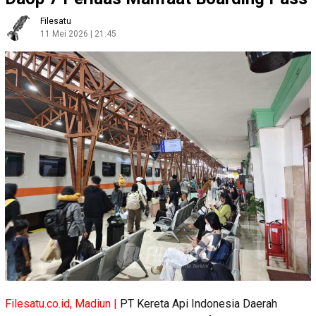
Filesatu
11 Mei 2026 | 21:45
Filesatu.co.id, Madiun |
PT Kereta Api Indonesia Daerah