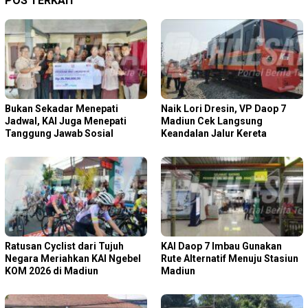
POS TERKAIT
Bukan Sekadar Menepati
Naik Lori Dresin, VP Daop 7
Jadwal, KAI Juga Menepati
Madiun Cek Langsung
Tanggung Jawab Sosial
Keandalan Jalur Kereta
Ratusan Cyclist dari Tujuh
KAI Daop 7 Imbau Gunakan
Negara Meriahkan KAI Ngebel
Rute Alternatif Menuju Stasiun
KOM 2026 di Madiun
Madiun