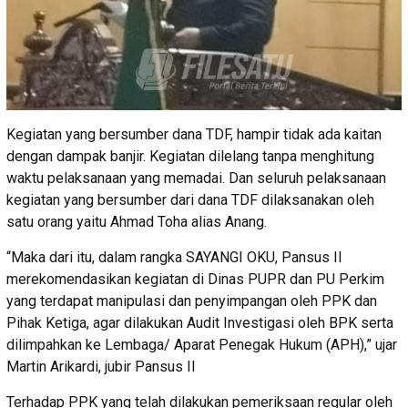
Kegiatan yang bersumber dana TDF, hampir tidak ada kaitan
dengan dampak banjir. Kegiatan dilelang tanpa menghitung
waktu pelaksanaan yang memadai. Dan seluruh pelaksanaan
kegiatan yang bersumber dari dana TDF dilaksanakan oleh
satu orang yaitu Ahmad Toha alias Anang.
“Maka dari itu, dalam rangka SAYANGI OKU, Pansus II
merekomendasikan kegiatan di Dinas PUPR dan PU Perkim
yang terdapat manipulasi dan penyimpangan oleh PPK dan
Pihak Ketiga, agar dilakukan Audit Investigasi oleh BPK serta
dilimpahkan ke Lembaga/ Aparat Penegak Hukum (APH),” ujar
Martin Arikardi, jubir Pansus II
Terhadap PPK yang telah dilakukan pemeriksaan regular oleh