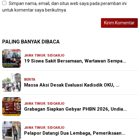
Simpan nama, email, dan situs web saya pada peramban ini
untuk komentar saya berikutnya.
PALING BANYAK DIBACA
JAWA TIMUR
,
SIDOARJO
19 Siswa Sakit Bersamaan, Wartawan Sempa…
BERITA
Massa Aksi Desak Evaluasi Kadisdik OKU, …
JAWA TIMUR
,
SIDOARJO
Grabagan Siapkan Gebyar PHBN 2026, Undia…
JAWA TIMUR
,
SIDOARJO
Pelapor Datangi Dua Lembaga, Pemeriksaan…