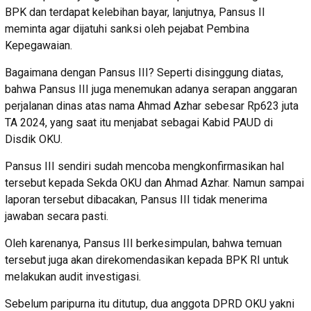
BPK dan terdapat kelebihan bayar, lanjutnya, Pansus II
meminta agar dijatuhi sanksi oleh pejabat Pembina
Kepegawaian.
Bagaimana dengan Pansus III? Seperti disinggung diatas,
bahwa Pansus III juga menemukan adanya serapan anggaran
perjalanan dinas atas nama Ahmad Azhar sebesar Rp623 juta
TA 2024, yang saat itu menjabat sebagai Kabid PAUD di
Disdik OKU.
Pansus III sendiri sudah mencoba mengkonfirmasikan hal
tersebut kepada Sekda OKU dan Ahmad Azhar. Namun sampai
laporan tersebut dibacakan, Pansus III tidak menerima
jawaban secara pasti.
Oleh karenanya, Pansus III berkesimpulan, bahwa temuan
tersebut juga akan direkomendasikan kepada BPK RI untuk
melakukan audit investigasi.
Sebelum paripurna itu ditutup, dua anggota DPRD OKU yakni