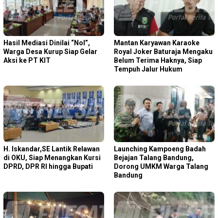
Hasil Mediasi Dinilai “Nol”,
Mantan Karyawan Karaoke
Warga Desa Kurup Siap Gelar
Royal Joker Baturaja Mengaku
Aksi ke PT KIT
Belum Terima Haknya, Siap
Tempuh Jalur Hukum
H. Iskandar,SE Lantik Relawan
Launching Kampoeng Badah
di OKU, Siap Menangkan Kursi
Bejajan Talang Bandung,
DPRD, DPR RI hingga Bupati
Dorong UMKM Warga Talang
Bandung