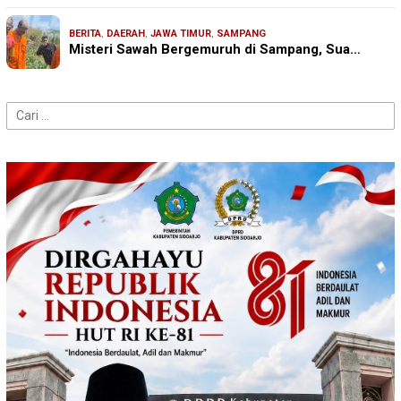
BERITA
,
DAERAH
,
JAWA TIMUR
,
SAMPANG
Misteri Sawah Bergemuruh di Sampang, Sua…
Cari
untuk: