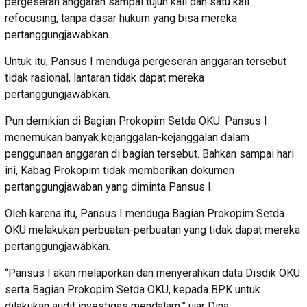
pergeseran anggaran sampai tujuh kali dan satu kali
refocusing, tanpa dasar hukum yang bisa mereka
pertanggungjawabkan.
Untuk itu, Pansus I menduga pergeseran anggaran tersebut
tidak rasional, lantaran tidak dapat mereka
pertanggungjawabkan.
Pun demikian di Bagian Prokopim Setda OKU. Pansus I
menemukan banyak kejanggalan-kejanggalan dalam
penggunaan anggaran di bagian tersebut. Bahkan sampai hari
ini, Kabag Prokopim tidak memberikan dokumen
pertanggungjawaban yang diminta Pansus I.
Oleh karena itu, Pansus I menduga Bagian Prokopim Setda
OKU melakukan perbuatan-perbuatan yang tidak dapat mereka
pertanggungjawabkan.
“Pansus I akan melaporkan dan menyerahkan data Disdik OKU
serta Bagian Prokopim Setda OKU, kepada BPK untuk
dilakukan audit investigas mendalam,” ujar Dina.