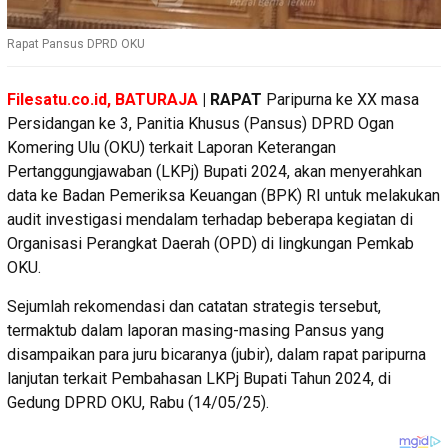
Rapat Pansus DPRD OKU
Filesatu.co.id, BATURAJA
| RAPAT
Paripurna ke XX masa
Persidangan ke 3, Panitia Khusus (Pansus) DPRD Ogan
Komering Ulu (OKU) terkait Laporan Keterangan
Pertanggungjawaban (LKPj) Bupati 2024, akan menyerahkan
data ke Badan Pemeriksa Keuangan (BPK) RI untuk melakukan
audit investigasi mendalam terhadap beberapa kegiatan di
Organisasi Perangkat Daerah (OPD) di lingkungan Pemkab
OKU.
Sejumlah rekomendasi dan catatan strategis tersebut,
termaktub dalam laporan masing-masing Pansus yang
disampaikan para juru bicaranya (jubir), dalam rapat paripurna
lanjutan terkait Pembahasan LKPj Bupati Tahun 2024, di
Gedung DPRD OKU, Rabu (14/05/25).