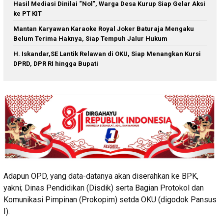
Hasil Mediasi Dinilai “Nol”, Warga Desa Kurup Siap Gelar Aksi
ke PT KIT
Mantan Karyawan Karaoke Royal Joker Baturaja Mengaku
Belum Terima Haknya, Siap Tempuh Jalur Hukum
H. Iskandar,SE Lantik Relawan di OKU, Siap Menangkan Kursi
DPRD, DPR RI hingga Bupati
Adapun OPD, yang data-datanya akan diserahkan ke BPK,
yakni; Dinas Pendidikan (Disdik) serta Bagian Protokol dan
Komunikasi Pimpinan (Prokopim) setda OKU (digodok Pansus
I).