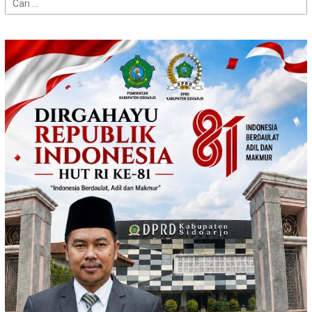
Cari
untuk: