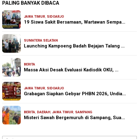
PALING BANYAK DIBACA
JAWA TIMUR
,
SIDOARJO
19 Siswa Sakit Bersamaan, Wartawan Sempa…
SUMATERA SELATAN
Launching Kampoeng Badah Bejajan Talang …
BERITA
Massa Aksi Desak Evaluasi Kadisdik OKU, …
JAWA TIMUR
,
SIDOARJO
Grabagan Siapkan Gebyar PHBN 2026, Undia…
BERITA
,
DAERAH
,
JAWA TIMUR
,
SAMPANG
Misteri Sawah Bergemuruh di Sampang, Sua…