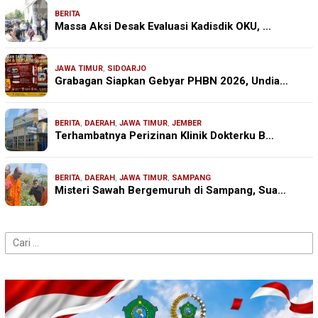
BERITA
Massa Aksi Desak Evaluasi Kadisdik OKU, …
JAWA TIMUR
,
SIDOARJO
Grabagan Siapkan Gebyar PHBN 2026, Undia…
BERITA
,
DAERAH
,
JAWA TIMUR
,
JEMBER
Terhambatnya Perizinan Klinik Dokterku B…
BERITA
,
DAERAH
,
JAWA TIMUR
,
SAMPANG
Misteri Sawah Bergemuruh di Sampang, Sua…
Cari
untuk: