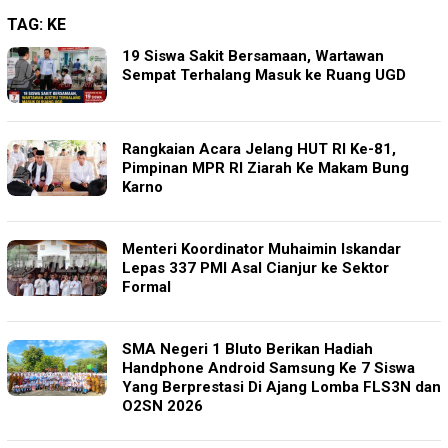
TAG:
KE
19 Siswa Sakit Bersamaan, Wartawan
Sempat Terhalang Masuk ke Ruang UGD
Rangkaian Acara Jelang HUT RI Ke-81,
Pimpinan MPR RI Ziarah Ke Makam Bung
Karno
Menteri Koordinator Muhaimin Iskandar
Lepas 337 PMI Asal Cianjur ke Sektor
Formal
SMA Negeri 1 Bluto Berikan Hadiah
Handphone Android Samsung Ke 7 Siswa
Yang Berprestasi Di Ajang Lomba FLS3N dan
O2SN 2026