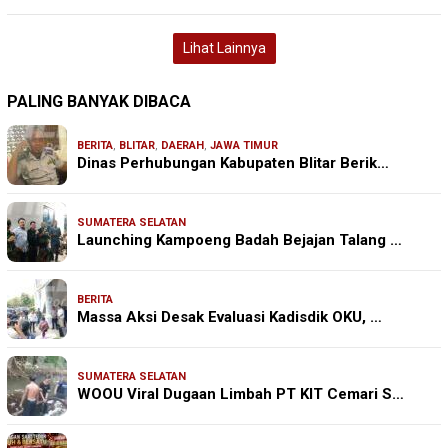
Lihat Lainnya
PALING BANYAK DIBACA
BERITA
,
BLITAR
,
DAERAH
,
JAWA TIMUR
Dinas Perhubungan Kabupaten Blitar Berik…
SUMATERA SELATAN
Launching Kampoeng Badah Bejajan Talang …
BERITA
Massa Aksi Desak Evaluasi Kadisdik OKU, …
SUMATERA SELATAN
WOOU Viral Dugaan Limbah PT KIT Cemari S…