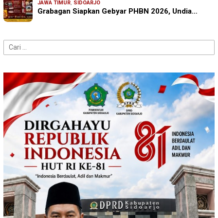
JAWA TIMUR
,
SIDOARJO
Grabagan Siapkan Gebyar PHBN 2026, Undia…
Cari
untuk: