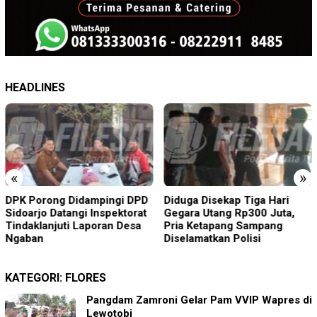
HEADLINES
«
»
DPK Porong Didampingi DPD
Diduga Disekap Tiga Hari
Sidoarjo Datangi Inspektorat
Gegara Utang Rp300 Juta,
Tindaklanjuti Laporan Desa
Pria Ketapang Sampang
Ngaban
Diselamatkan Polisi
KATEGORI:
FLORES
Pangdam Zamroni Gelar Pam VVIP Wapres di
Lewotobi