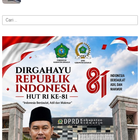
Cari
untuk: