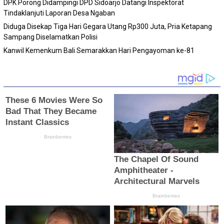
DPK Porong Didampingi DPD Sidoarjo Datangi Inspektorat
Tindaklanjuti Laporan Desa Ngaban
Diduga Disekap Tiga Hari Gegara Utang Rp300 Juta, Pria Ketapang
Sampang Diselamatkan Polisi
Kanwil Kemenkum Bali Semarakkan Hari Pengayoman ke-81