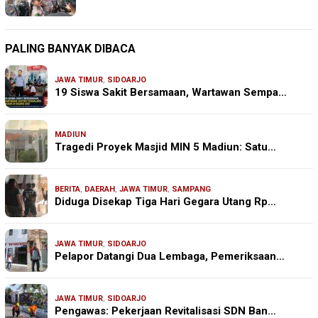
PALING BANYAK DIBACA
JAWA TIMUR
,
SIDOARJO
19 Siswa Sakit Bersamaan, Wartawan Sempa…
MADIUN
Tragedi Proyek Masjid MIN 5 Madiun: Satu…
BERITA
,
DAERAH
,
JAWA TIMUR
,
SAMPANG
Diduga Disekap Tiga Hari Gegara Utang Rp…
JAWA TIMUR
,
SIDOARJO
Pelapor Datangi Dua Lembaga, Pemeriksaan…
JAWA TIMUR
,
SIDOARJO
Pengawas: Pekerjaan Revitalisasi SDN Ban…