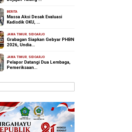
BERITA
Massa Aksi Desak Evaluasi
Kadisdik OKU, …
JAWA TIMUR
,
SIDOARJO
Grabagan Siapkan Gebyar PHBN
2026, Undia…
JAWA TIMUR
,
SIDOARJO
Pelapor Datangi Dua Lembaga,
Pemeriksaan…