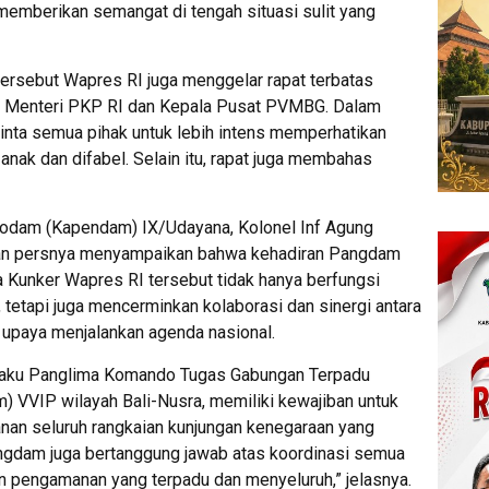
emberikan semangat di tengah situasi sulit yang
tersebut Wapres RI juga menggelar rapat terbatas
, Menteri PKP RI dan Kepala Pusat PVMBG. Dalam
inta semua pihak untuk lebih intens memperhatikan
-anak dan difabel. Selain itu, rapat juga membahas
Kodam (Kapendam) IX/Udayana, Kolonel Inf Agung
ngan persnya menyampaikan bahwa kehadiran Pangdam
Kunker Wapres RI tersebut tidak hanya berfungsi
tetapi juga mencerminkan kolaborasi dan sinergi antara
upaya menjalankan agenda nasional.
laku Panglima Komando Tugas Gabungan Terpadu
VIP wilayah Bali-Nusra, memiliki kewajiban untuk
n seluruh rangkaian kunjungan kenegaraan yang
angdam juga bertanggung jawab atas koordinasi semua
 pengamanan yang terpadu dan menyeluruh,” jelasnya.