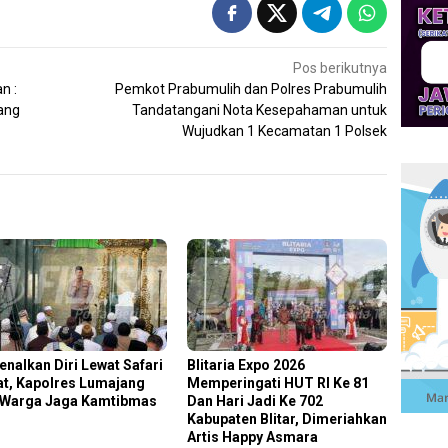
Pos berikutnya
n :
Pemkot Prabumulih dan Polres Prabumulih
ang
Tandatangani Nota Kesepahaman untuk
Wujudkan 1 Kecamatan 1 Polsek
enalkan Diri Lewat Safari
Blitaria Expo 2026
t, Kapolres Lumajang
Memperingati HUT RI Ke 81
 Warga Jaga Kamtibmas
Dan Hari Jadi Ke 702
Kabupaten Blitar, Dimeriahkan
Artis Happy Asmara