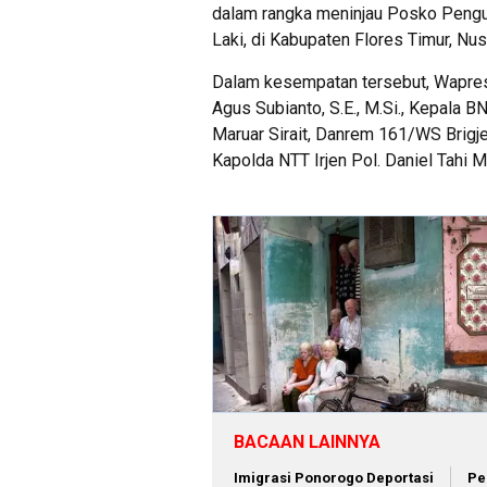
dalam rangka meninjau Posko Pengu
Laki, di Kabupaten Flores Timur, N
Dalam kesempatan tersebut, Wapres 
Agus Subianto, S.E., M.Si., Kepala 
Maruar Sirait, Danrem 161/WS Brigje
Kapolda NTT Irjen Pol. Daniel Tahi M
BACAAN LAINNYA
Imigrasi Ponorogo Deportasi
Pe