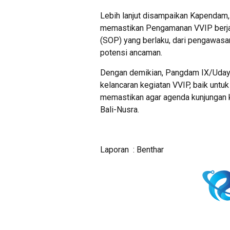
Lebih lanjut disampaikan Kapendam
memastikan Pengamanan VVIP berjal
(SOP) yang berlaku, dari pengawasan
potensi ancaman.
Dengan demikian, Pangdam IX/Uday
kelancaran kegiatan VVIP, baik unt
memastikan agar agenda kunjungan k
Bali-Nusra.
Laporan : Benthar