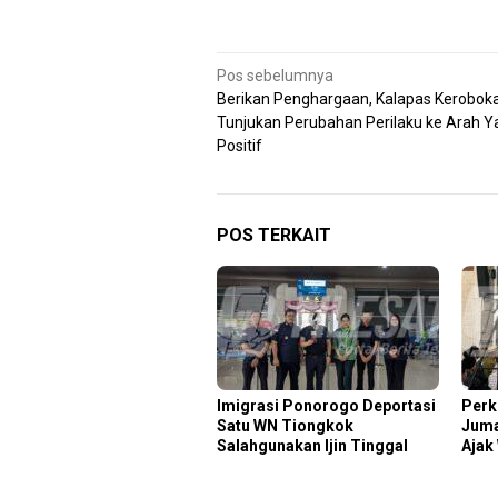
Navigasi
Pos sebelumnya
Berikan Penghargaan, Kalapas Keroboka
pos
Tunjukan Perubahan Perilaku ke Arah Y
Positif
POS TERKAIT
Imigrasi Ponorogo Deportasi
Perk
Satu WN Tiongkok
Juma
Salahgunakan Ijin Tinggal
Ajak