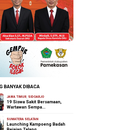
G BANYAK DIBACA
JAWA TIMUR
,
SIDOARJO
19 Siswa Sakit Bersamaan,
Wartawan Sempa…
SUMATERA SELATAN
Launching Kampoeng Badah
Bejajan Talang …