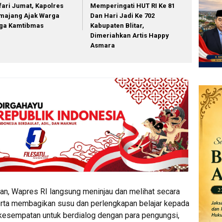
fari Jumat, Kapolres
Memperingati HUT RI Ke 81
majang Ajak Warga
Dan Hari Jadi Ke 702
ga Kamtibmas
Kabupaten Blitar,
Dimeriahkan Artis Happy
Asmara
ian, Wapres RI langsung meninjau dan melihat secara
erta membagikan susu dan perlengkapan belajar kepada
berkesempatan untuk berdialog dengan para pengungsi,