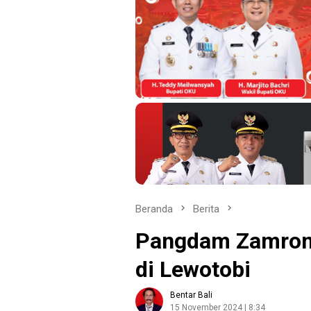
Beranda
Berita
Pangdam Zamroni
di Lewotobi
Bentar Bali
15 November 2024 | 8:34